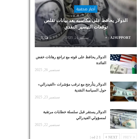
أخبار صحفية
الدولار يحافظ على مكاسبه بعد بيانات تقلص
توقعات التيسير النقدي
A2SUPPORT
سبتمبر 26, 2025
0
الدولار يحافظ على قوته مع تراجع رهانات خفض
الفائدة
سبتمبر 26, 2025
الدولار يتأرجح مع ترقب مؤشرات «الفيدرالي»
حول السياسة النقدية
سبتمبر 23, 2025
الدولار يستقر قبل سلسلة خطابات مرتقبة
لمسؤولي الفيدرالي
سبتمبر 22, 2025
1 od 2 |
NEXT
PREV