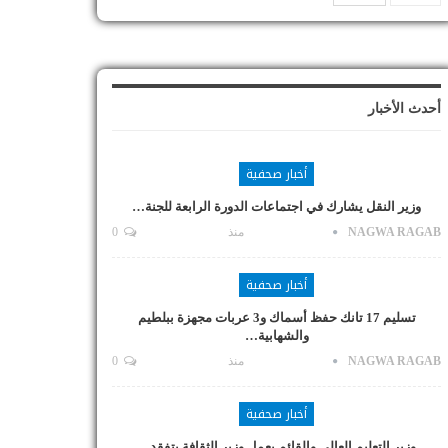
أحدث الأخبار
أخبار صحفية
وزير النقل يشارك في اجتماعات الدورة الرابعة للجنة…
NAGWA RAGAB
منذ
0
أخبار صحفية
تسليم 17 تانك حفظ أسماك و3 عربات مجهزة ببلطيم
والشهابية…
NAGWA RAGAB
منذ
0
أخبار صحفية
وزير التعليم العالي والقائم بعمل وزير الثقافة يتفقد…