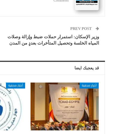
Comments
PREV POST
وزير الإسكان: استمرار حملات ضبط وإزالة وصلات
المياه الخلسة وتحصيل المتأخرات بعددٍ من المدن
قد يعجبك ايضا
أخبار صحفية
أخبار صحفية