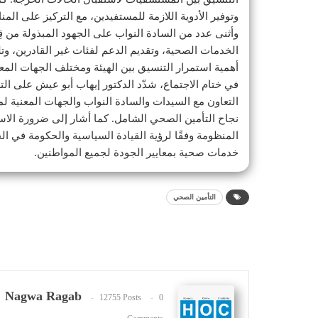
وتوفير الأدوية اللازمة للمستفيدين، مع التركيز على المن
وأثنى عدد من السادة النواب على الجهود المبذولة من قِ
الخدمات الصحية، وتقديم الدعم لفئات غير القادرين، وت
أهمية استمرار التنسيق بين الهيئة ومختلف الجهات المع
في ختام الاجتماع، شدّد الدكتور إيهاب أبو عيش على الت
التعاون مع السيدات والسادة النواب والجهات المعنية لم
نجاح التأمين الصحي الشامل. كما أشار إلى ضرورة الاس
المنظومة وفقًا لرؤية القيادة السياسية والحكومة في ا
خدمات صحية بمعايير الجودة لجميع المواطنين.
التأمين الصحي
Nagwa Ragab
12755 Posts
0