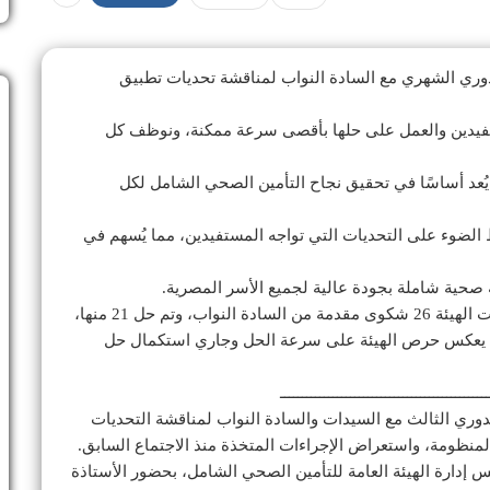
لدوري الشهري مع السادة النواب لمناقشة تحديات تطبيق
لمستفيدين والعمل على حلها بأقصى سرعة ممكنة، ونوظف كل
 يُعد أساسًا في تحقيق نجاح التأمين الصحي الشامل لكل
 الضوء على التحديات التي تواجه المستفيدين، مما يُسهم في
ة صحية شاملة بجودة عالية لجميع الأسر المصرية.
– خلال الفترة من ديسمبر 2024 إلى يناير 2025، استقبلت الهيئة 26 شكوى مقدمة من السادة النواب، وتم حل 21 منها،
 48 ساعة فقط، بنسبة إنجاز بلغت 81%، مما يعكس حرص الهيئة على سرعة الحل وجاري استكمال حل
ــــــــــــــــــــــــــــــــــــــــــــــــ
دوري الثالث مع السيدات والسادة النواب لمناقشة التحديات
منظومة، واستعراض الإجراءات المتخذة منذ الاجتماع السابق.
 إدارة الهيئة العامة للتأمين الصحي الشامل، بحضور الأستاذة