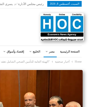
السبت, أغسطس 8, 2026
رئيس مجلس الأدارة / د. يسرى الش
الصفحة الرئيسية
مصر
الخليج
إقتصاد وأسواق
Home
أخبار صحفية
“الهيئة العامة للتأمين الصحي الشامل تعقد 