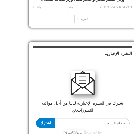
NAGWA RAGAB
منذ
0
المزيد
النشرة الإخبارية
اشترك في النشرة الإخبارية لدينا من أجل مواكبة
التطورات.نخ
اشترك
Powered by