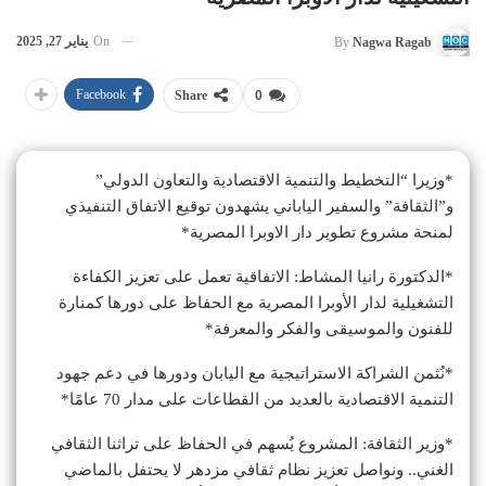
On
يناير 27, 2025
By
Nagwa Ragab
Facebook
Share
0
*وزيرا “التخطيط والتنمية الاقتصادية والتعاون الدولي”
و”الثقافة” والسفير الياباني يشهدون توقيع الاتفاق التنفيذي
لمنحة مشروع تطوير دار الاوبرا المصرية*
*الدكتورة رانيا المشاط: الاتفاقية تعمل على تعزيز الكفاءة
التشغيلية لدار الأوبرا المصرية مع الحفاظ على دورها كمنارة
للفنون والموسيقى والفكر والمعرفة*
*نُثمن الشراكة الاستراتيجية مع اليابان ودورها في دعم جهود
التنمية الاقتصادية بالعديد من القطاعات على مدار 70 عامًا*
*وزير الثقافة: المشروع يُسهم في الحفاظ على تراثنا الثقافي
الغني.. ونواصل تعزيز نظام ثقافي مزدهر لا يحتفل بالماضي