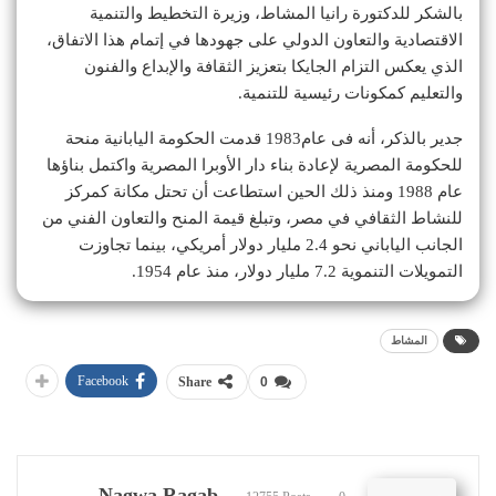
بالشكر للدكتورة رانيا المشاط، وزيرة التخطيط والتنمية
الاقتصادية والتعاون الدولي على جهودها في إتمام هذا الاتفاق،
الذي يعكس التزام الجايكا بتعزيز الثقافة والإبداع والفنون
والتعليم كمكونات رئيسية للتنمية.
جدير بالذكر، أنه فى عام1983 قدمت الحكومة اليابانية منحة
للحكومة المصرية لإعادة بناء دار الأوبرا المصرية واكتمل بناؤها
عام 1988 ومنذ ذلك الحين استطاعت أن تحتل مكانة كمركز
للنشاط الثقافي في مصر، وتبلغ قيمة المنح والتعاون الفني من
الجانب الياباني نحو 2.4 مليار دولار أمريكي، بينما تجاوزت
التمويلات التنموية 7.2 مليار دولار، منذ عام 1954.
المشاط
Facebook
Share
0
Nagwa Ragab