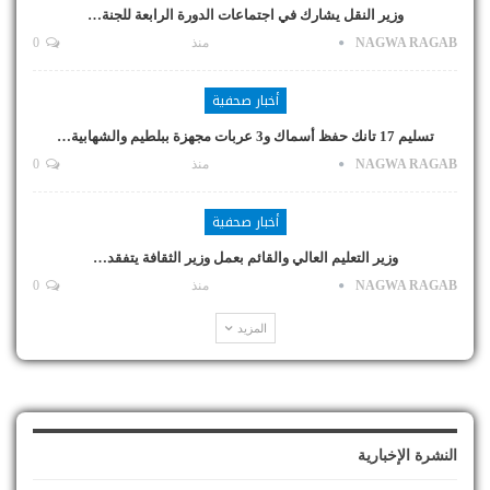
وزير النقل يشارك في اجتماعات الدورة الرابعة للجنة…
NAGWA RAGAB
منذ
0
أخبار صحفية
تسليم 17 تانك حفظ أسماك و3 عربات مجهزة ببلطيم والشهابية…
NAGWA RAGAB
منذ
0
أخبار صحفية
وزير التعليم العالي والقائم بعمل وزير الثقافة يتفقد…
NAGWA RAGAB
منذ
0
المزيد
النشرة الإخبارية