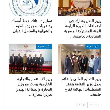
وزير النقل يشارك في
تسليم 17 تانك حفظ أسماك
اجتماعات الدورة الرابعة
و3 عربات مجهزة ببلطيم
للجنة المشتركة المصرية
والشهابية والساحل القبلي
التشادية بالعاصمة…
أخبار صحفية
أخبار صحفية
وزير التعليم العالي والقائم
وزير الاستثمار والتجارة
بعمل وزير الثقافة يتفقد
الخارجية يبحث مع وزير
التشطيبات النهائية لفرع
التجارة والصناعة الهندي
جامعة…
تعزيز التجارة…
NEXT
PREV