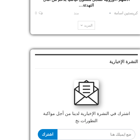
التهدئة…
كريستين اسامة
منذ
0
المزيد
النشرة الإخبارية
اشترك في النشرة الإخبارية لدينا من أجل مواكبة
التطورات.نخ
اشترك