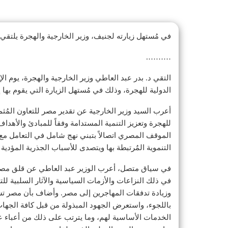
في مُستهل زيارته لجنيف، وزير الخارجية والهجرة يلتقي ب
……….
الدولية للهجرة، وذلك في مُستهل الزيارة التي يقوم بها 
أعرب السيد وزير الخارجية عن تقدير مصر للتعاون المُثمر
للهجرة وتعزيز التنمية المستدامة وفقاً للمبادئ والأهد
الموقف المصري اتصالاً بتبني نهج شامل في التعامل مع ق
التنموية المُرتبطة بها ويتصدى للأسباب الجذرية المؤدية
في سياق متصل، أعرب الوزير عبد العاطي عن قلق مصر إزا
في ذلك النزاعات والأزمات السياسية والآثار السلبية للت
باللجوء، واستعرض الجهود المبذولة من قبل كافة الجهات 
الخدمات الأساسية لهم، وما يترتب على ذلك من أعباء عل