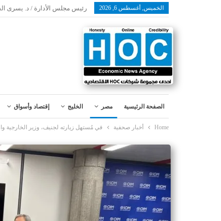
الخميس, أغسطس 6, 2026
رئيس مجلس الأدارة / د. يسرى ال
الصفحة الرئيسية
مصر
الخليج
إقتصاد وأسواق
Home
أخبار صحفية
في مُستهل زيارته لجنيف، وزير الخارجية واله