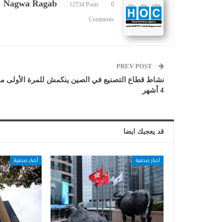
Nagwa Ragab
12734 Posts
0
Comments
PREV POST
نشاط قطاع التصنيع في الصين ينكمش للمرة الأولى من
4 أشهر
قد يعجبك ايضا
أخبار صحفية
أخبار صحفية