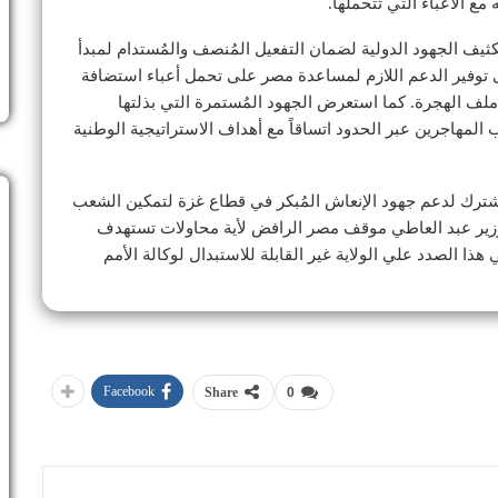
ع الأعباء التي تتحملها.
يف الجهود الدولية لضمان التفعيل المُنصف والمُستدام لمبدأ
 توفير الدعم اللازم لمساعدة مصر على تحمل أعباء استضافة
ملف الهجرة. كما استعرض الجهود المُستمرة التي بذلتها
لمهاجرين عبر الحدود اتساقاً مع أهداف الاستراتيجية الوطنية
لمشترك لدعم جهود الإنعاش المُبكر في قطاع غزة لتمكين الشعب
زير عبد العاطي موقف مصر الرافض لأية محاولات تستهدف
ا الصدد علي الولاية غير القابلة للاستبدال لوكالة الأمم
Facebook
Share
0