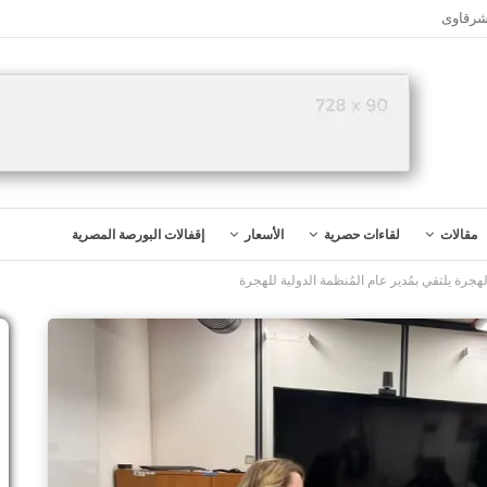
شرقاوى
مقالات
لقاءات حصرية
الأسعار
إقفالات البورصة المصرية
جرة يلتقي بمُدير عام المُنظمة الدولية للهجرة