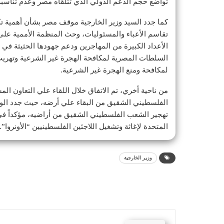
تواضع حجم الدعم الدولي الذي تتلقاه مصر وعدم تناسبه م
كما جدد السيد وزير الخارجية موقف مصر بشأن أهمية تكث
تقاسم الأعباء والمسئوليات، وحث المنظمة الأممية على
الأعداد الكبيرة من المهاجرين ودعم جهودها الحثيثة في 
السلطات المصرية لمكافحة الهجرة غير الشرعية وتهريب ا
لمكافحة ومنع الهجرة غير الشرعية.
من ناحية أخري، تم الاتفاق خلال اللقاء علي التعاون ا
الفلسطيني الشقيق من البقاء علي أرضه، حيث جدد الو
تهجير الشعب الفلسطيني الشقيق من أراضيه، مؤكداً في هذ
المتحدة لإغاثة وتشغيل اللاجئين الفلسطينيين “الأونروا”.
وزير الخارجية