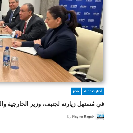
أخبار صحفية
مصر
في مُستهل زيارته لجنيف، وزير الخارجية واله
By
Nagwa Ragab