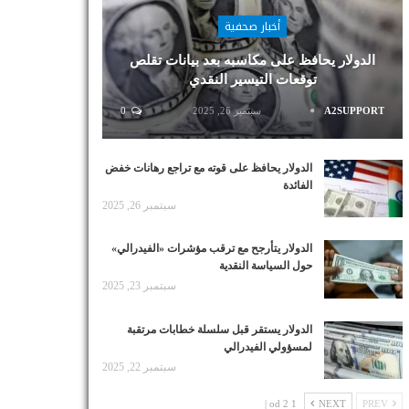
أخبار صحفية
الدولار يحافظ على مكاسبه بعد بيانات تقلص
توقعات التيسير النقدي
A2SUPPORT
سبتمبر 26, 2025
0
الدولار يحافظ على قوته مع تراجع رهانات خفض
الفائدة
سبتمبر 26, 2025
الدولار يتأرجح مع ترقب مؤشرات «الفيدرالي»
حول السياسة النقدية
سبتمبر 23, 2025
الدولار يستقر قبل سلسلة خطابات مرتقبة
لمسؤولي الفيدرالي
سبتمبر 22, 2025
1 od 2 |
NEXT
PREV