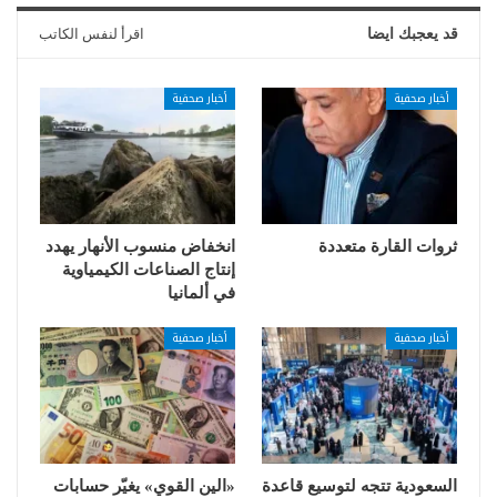
قد يعجبك ايضا
اقرأ لنفس الكاتب
أخبار صحفية
أخبار صحفية
ثروات القارة متعددة
انخفاض منسوب الأنهار يهدد
إنتاج الصناعات الكيمياوية
في ألمانيا
أخبار صحفية
أخبار صحفية
السعودية تتجه لتوسيع قاعدة
«الين القوي» يغيّر حسابات