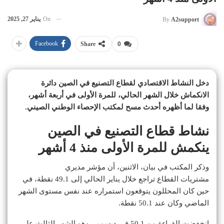
On
يناير 27, 2025
By
A2support
Facebook
Share
0
دخل النشاط الاقتصادي لقطاع التصنيع في الصين دائرة
الانكماش خلال الشهر الحالي، للمرة الأولى في أربعة أشهر،
وفقا لما أظهره أحدث مسح لمكتب الإحصاء الوطني الصيني.
نشاط قطاع التصنيع في الصين
ينكمش للمرة الأولى منذ 4 أشهر
وذكر المكتب في بيان، الاثنين، أن مؤشر مديري
مشتريات القطاع تراجع خلال يناير الحالي إلى 49.1 نقطة، في
حين كان المحللون يتوقعون استمراره عند نفس مستوى الشهر
الماضي وكان عند 50.1 نقطة.
انخفضت القراءة من 50.1 في ديسمبر، وهو الشهر الثالث على