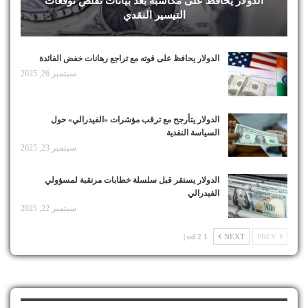
الدولار يحافظ على مكاسبه بعد بيانات تقلص توقعات
التيسير النقدي
الدولار يحافظ على قوته مع تراجع رهانات خفض الفائدة
سبتمبر 26, 2025
الدولار يتأرجح مع ترقب مؤشرات «الفيدرالي» حول
السياسة النقدية
سبتمبر 23, 2025
الدولار يستقر قبل سلسلة خطابات مرتقبة لمسؤولي
الفيدرالي
سبتمبر 22, 2025
1 od 2 |
NEXT
PREV