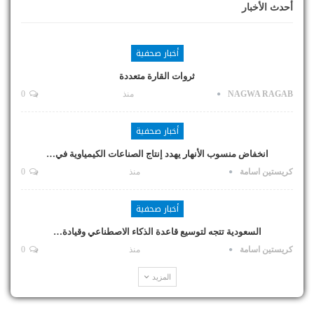
أحدث الأخبار
أخبار صحفية
ثروات القارة متعددة
NAGWA RAGAB
منذ
0
أخبار صحفية
انخفاض منسوب الأنهار يهدد إنتاج الصناعات الكيمياوية في…
كريستين اسامة
منذ
0
أخبار صحفية
السعودية تتجه لتوسيع قاعدة الذكاء الاصطناعي وقيادة…
كريستين اسامة
منذ
0
المزيد