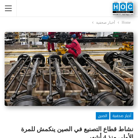
Home
أخبار صحفية
أخبار صحفية
الصين
نشاط قطاع التصنيع في الصين ينكمش للمرة
الأولى منذ 4 أشهر