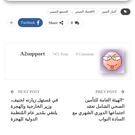
أخبار الصين
الاقتصاد الصيني
التصنيع الصيني
Facebook
Share
0
A2support
7451 Posts
0 Comments
NEXT POST
PREV POST
“الهيئة العامة للتأمين
في مُستهل زيارته لجنيف،
الصحي الشامل تعقد
وزير الخارجية والهجرة
اجتماعها الدوري الشهري مع
يلتقي بمُدير عام المُنظمة
السادة النواب
الدولية للهجرة