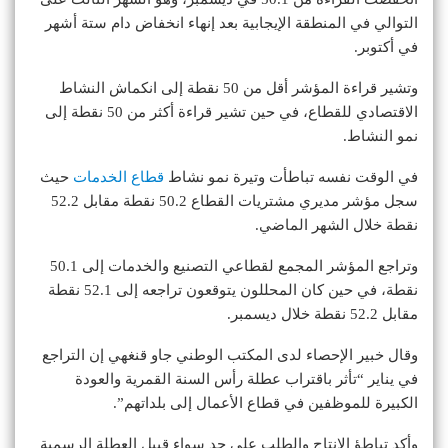
التوالي في المنطقة الإيجابية بعد إنهاء انخفاض دام ستة أشهر
في أكتوبر.
وتشير قراءة المؤشر أقل من 50 نقطة إلى انكماش النشاط
الاقتصادي للقطاع، في حين تشير قراءة أكثر من 50 نقطة إلى
نمو النشاط.
في الوقت نفسه تباطأت وتيرة نمو نشاط
قطاع الخدمات
حيث
سجل مؤشر مديري مشتريات القطاع 50.2 نقطة مقابل 52.2
نقطة خلال الشهر الماضي.
وتراجع المؤشر المجمع لقطاعي التصنيع والخدمات إلى 50.1
نقطة، في حين كان المحللون يتوقعون تراجعه إلى 52.1 نقطة
مقابل 52.2 نقطة خلال ديسمبر.
وقال خبير الإحصاء لدى المكتب الوطني جاو قنغهي إن التراجع
في يناير “تأثر باقتراب عطلة رأس السنة القمرية والعودة
الكبيرة للموظفين في قطاع الأعمال إلى بلداتهم”.
وأكد تباطؤ الإنتاج والطلب على حد سواء قبيل العطلة الرسمية