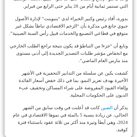
التي تستمر ثمانية أيام من 28 يناير حتى الرابع من فبراير.
بدوره، أفاد رئيس وكبير الخبراء لدى “ينبوينت” لإدارة الأصول
جيوي جانغ في مذكرة بأن “الزخم الاقتصادي تباطأ بشكل غير
متوقع في قطاعي التصنيع والخدمات قبيل رأس السنة الصينية”.
وتابع أن “جزءا من التباطؤ قد يكون نتيجة تراجع الطلب الخارجي
مع انخفاض مؤشر طلبات التصدير الجديدة إلى أدنى مستوى
منذ مارس العام الماضي”.
كشفت بكين عن سلسلة من التدابير التحفيزية في الأشهر
الأخيرة بهدف تعزيز النمو، بما في ذلك خفض أسعار الفائدة
وإلغاء القيود المفروضة على شراء المساكن وتخفيف عبء
الديون على الحكومات المحلية.
يذكر أن
الصين
كانت قد أعلنت في وقت سابق من الشهر
الحالي، عن زيادة بنسبة 5 بالمئة في نموها الاقتصادي في عام
2024، وهي أبطأ وتيرة منذ أكثر من ثلاثة عقود باستثناء فترة
كوفيد.