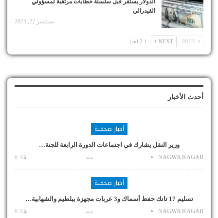
الدولار يستقر قبل سلسلة خطابات مرتقبة لمسؤولي
الفيدرالي
سبتمبر 22, 2025
1 od 2 |
NEXT
PREV
أحدث الأخبار
أخبار صحفية
وزير النقل يشارك في اجتماعات الدورة الرابعة للجنة…
NAGWA RAGAB
منذ
0
أخبار صحفية
تسليم 17 تانك حفظ أسماك و3 عربات مجهزة ببلطيم والشهابية…
NAGWA RAGAB
منذ
0