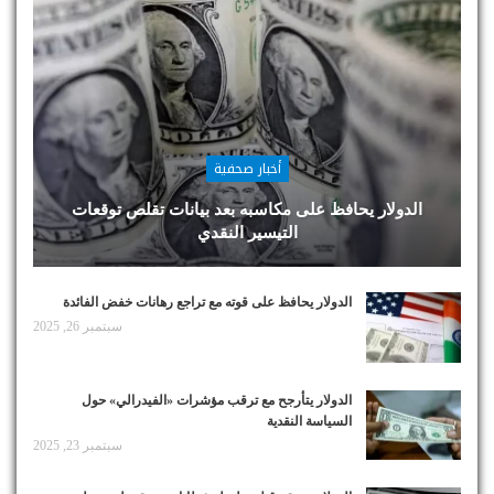
أخبار صحفية
الدولار يحافظ على مكاسبه بعد بيانات تقلص توقعات
التيسير النقدي
الدولار يحافظ على قوته مع تراجع رهانات خفض الفائدة
سبتمبر 26, 2025
الدولار يتأرجح مع ترقب مؤشرات «الفيدرالي» حول
السياسة النقدية
سبتمبر 23, 2025