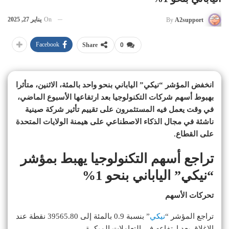
On
يناير 27, 2025
By
A2support
Facebook
Share
0
انخفض المؤشر “نيكي” الياباني بنحو واحد بالمئة، الاثنين، متأثرا
بهبوط أسهم شركات التكنولوجيا بعد ارتفاعها الأسبوع الماضي،
في وقت يعمل فيه المستثمرون على تقييم تأثير شركة صينية
ناشئة في مجال الذكاء الاصطناعي على هيمنة الولايات المتحدة
على القطاع.
تراجع أسهم التكنولوجيا يهبط بمؤشر
“نيكي” الياباني بنحو 1%
تحركات الأسهم
تراجع المؤشر “
نيكي
” بنسبة 0.9 بالمئة إلى 39565.80 نقطة عند
الإغلاق بعد ارتفاعه في التعاملات المبكرة.