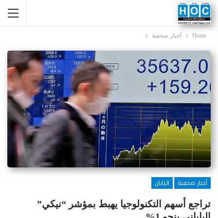
Home
أخبار صحفية
أخبار صحفية
اليابان
تراجع أسهم التكنولوجيا يهبط بمؤشر “نيكي”
الياباني بنحو 1%