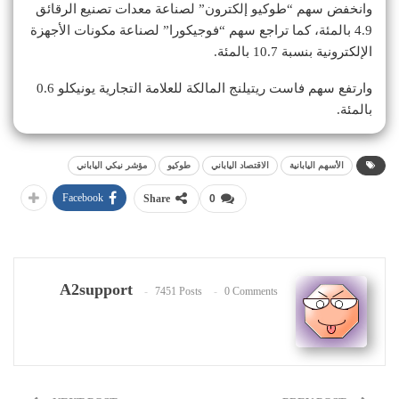
وانخفض سهم “طوكيو إلكترون” لصناعة معدات تصنيع الرقائق
4.9 بالمئة، كما تراجع سهم “فوجيكورا” لصناعة مكونات الأجهزة
الإلكترونية بنسبة 10.7 بالمئة.
وارتفع سهم فاست ريتيلنج المالكة للعلامة التجارية يونيكلو 0.6
بالمئة.
الأسهم اليابانية
الاقتصاد الياباني
طوكيو
مؤشر نيكي الياباني
Facebook
Share
0
A2support
7451 Posts
0 Comments