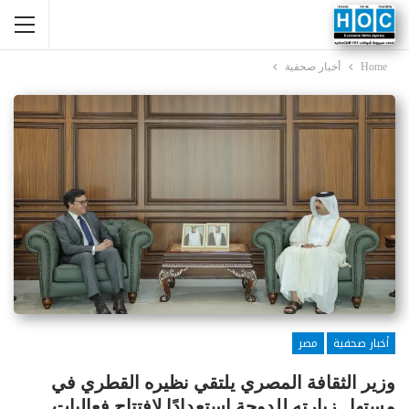
Home
أخبار صحفية
أخبار صحفية
مصر
وزير الثقافة المصري يلتقي نظيره القطري في
مستهل زيارته للدوحة استعدادًا لافتتاح فعاليات