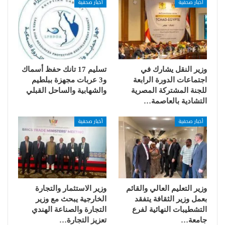
أخبار صحفية
أخبار صحفية
وزير النقل يشارك في
تسليم 17 تانك حفظ أسماك
اجتماعات الدورة الرابعة
و3 عربات مجهزة ببلطيم
للجنة المشتركة المصرية
والشهابية والساحل القبلي
التشادية بالعاصمة…
أخبار صحفية
أخبار صحفية
وزير التعليم العالي والقائم
وزير الاستثمار والتجارة
بعمل وزير الثقافة يتفقد
الخارجية يبحث مع وزير
التشطيبات النهائية لفرع
التجارة والصناعة الهندي
جامعة…
تعزيز التجارة…