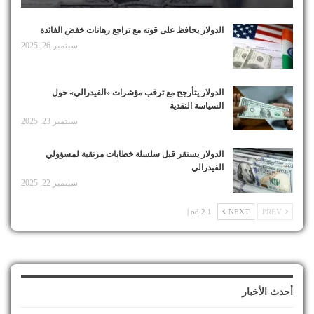
الدولار يحافظ على قوته مع تراجع رهانات خفض الفائدة
سبتمبر 26, 2025
الدولار يتأرجح مع ترقب مؤشرات «الفيدرالي» حول
السياسة النقدية
سبتمبر 23, 2025
الدولار يستقر قبل سلسلة خطابات مرتقبة لمسؤولي
الفيدرالي
سبتمبر 22, 2025
1 od 2 |
NEXT
PREV
أحدث الأخبار