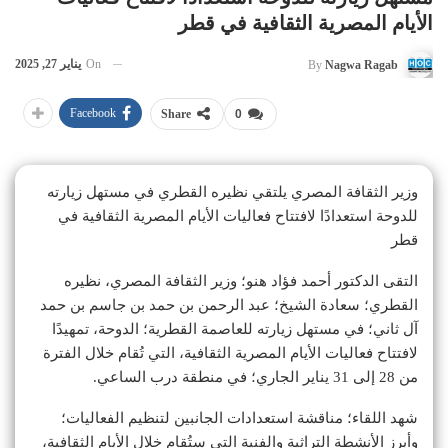
الأيام المصرية الثقافية في قطر
On
يناير 27, 2025
By
Nagwa Ragab
Facebook
Share
0
وزير الثقافة المصري يلتقي نظيره القطري في مستهل زيارته
للدوحة استعدادًا لافتتاح فعاليات الأيام المصرية الثقافية في
قطر
التقى الدكتور أحمد فؤاد هنو؛ وزير الثقافة المصري، نظيره
القطري؛ سعادة الشيخ؛ عبد الرحمن بن حمد بن جاسم بن حمد
آل ثاني؛ في مستهل زيارته للعاصمة القطرية؛ الدوحة، تمهيدًا
لافتتاح فعاليات الأيام المصرية الثقافية، التي تُقام خلال الفترة
من 28 إلى 31 يناير الجاري؛ في منطقة درب الساعي.
شهد اللقاء؛ مناقشة استعدادات الجانبين لتنظيم الفعاليات؛
وأبرز الأنشطة التراثية والفنية التي ستُقام خلال الأيام الثقافية،