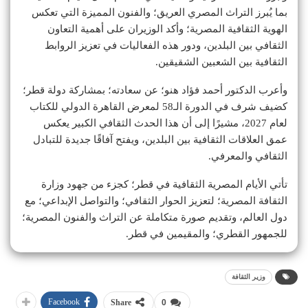
بما يُبرز التراث المصري العريق؛ والفنون المميزة التي تعكس
الهوية الثقافية المصرية؛ وأكد الوزيران على أهمية التعاون
الثقافي بين البلدين، ودور هذه الفعاليات في تعزيز الروابط
الثقافية بين الشعبين الشقيقين.
وأعرب الدكتور أحمد فؤاد هنو؛ عن سعادته؛ بمشاركة دولة قطر؛
كضيف شرف في الدورة الـ58 لمعرض القاهرة الدولي للكتاب
لعام 2027، مشيرًا إلى أن هذا الحدث الثقافي الكبير يعكس
عمق العلاقات الثقافية بين البلدين، ويفتح آفاقًا جديدة للتبادل
الثقافي والمعرفي.
تأتي الأيام المصرية الثقافية في قطر؛ كجزء من جهود وزارة
الثقافة المصرية؛ لتعزيز الحوار الثقافي؛ والتواصل الإبداعي؛ مع
دول العالم، وتقديم صورة متكاملة عن التراث والفنون المصرية؛
للجمهور القطري؛ والمقيمين في قطر.
وزير الثقافة
Facebook
Share
0