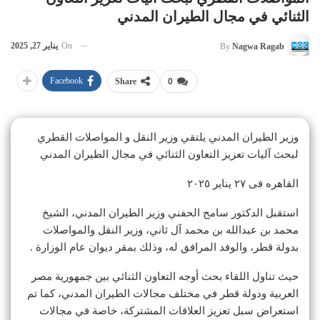
الثنائي في مجال الطيران المدني
On
يناير 27, 2025
By
Nagwa Ragab
Facebook
Share
0
وزير الطيران المدني يلتقي وزير النقل و المواصلات القطري
لبحث آليات تعزيز التعاون الثنائي في مجال الطيران المدني
القاهره فى ٢٧ يناير ٢٠٢٥
استقبل الدكتور سامح الحفني وزير الطيران المدني، الشيخ
محمد بن عبدالله بن محمد آل ثاني، وزير النقل والمواصلات
بدولة قطر، والوفد المرافق له، وذلك بمقر ديوان عام الوزارة .
حيث تناول اللقاء بحث أوجه التعاون الثنائي بين جمهورية مصر
العربية ودولة قطر في مختلف مجالات الطيران المدني، كما تم
استعراض سبل تعزيز العلاقات المشتركة، خاصة في مجالات