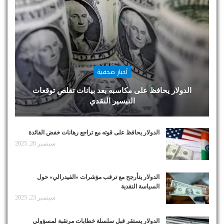
أخبار صحفية
الدولار يحافظ على مكاسبه بعد بيانات تقلص توقعات
التيسير النقدي
الدولار يحافظ على قوته مع تراجع رهانات خفض الفائدة
سبتمبر 26, 2025
الدولار يتأرجح مع ترقب مؤشرات «الفيدرالي» حول
السياسة النقدية
سبتمبر 23, 2025
الدولار يستقر قبل سلسلة خطابات مرتقبة لمسؤولي