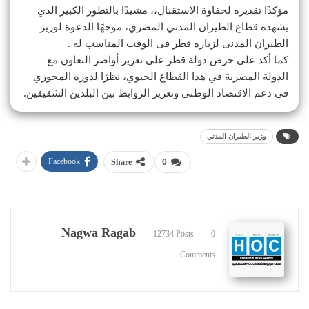
مؤكدًا تقديره لحفاوة الاستقبال،، مشيدًا بالتطور الكبير الذي
يشهده قطاع الطيران المدني المصري، موجهًا الدعوة لوزير
الطيران المدنى لزياره قطر فى الوقت المناسب له .
كما أكد على حرص دولة قطر على تعزيز أواصر التعاون مع
الدولة المصرية في هذا القطاع الحيوي، نظرًا لدوره المحوري
في دعم الاقتصاد الوطني وتعزيز الروابط بين البلدين الشقيقين.
وزير الطيران المدني
Facebook
Share
0
Nagwa Ragab
12734 Posts
0
Comments