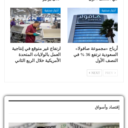
أخبار صحفية
أخبار صحفية
أرباح «مجموعة صافولا»
ارتفاع غير متوقع في إنتاجية
السعودية ترتفع 36 % في
العمل بالولايات المتحدة
النصف الأول
الأمريكية خلال الربع الثاني
NEXT
PREV
إقتصاد وأسواق