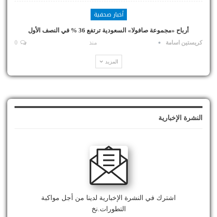
أخبار صحفية
أرباح «مجموعة صافولا» السعودية ترتفع 36 % في النصف الأول
كريستين اسامة
منذ
0
المزيد
النشرة الإخبارية
اشترك في النشرة الإخبارية لدينا من أجل مواكبة
التطورات.نخ