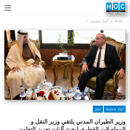
Home
أخبار صحفية
أخبار صحفية
مصر
وزير الطيران المدني يلتقي وزير النقل و
المواصلات القطري لبحث آليات تعزيز التعاون