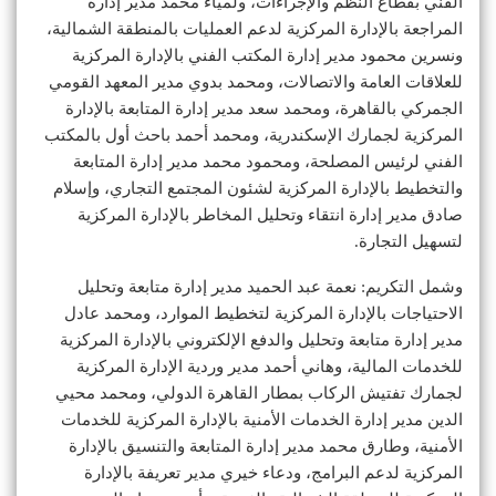
الفني بقطاع النظم والإجراءات، ولمياء محمد مدير إدارة
المراجعة بالإدارة المركزية لدعم العمليات بالمنطقة الشمالية،
ونسرين محمود مدير إدارة المكتب الفني بالإدارة المركزية
للعلاقات العامة والاتصالات، ومحمد بدوي مدير المعهد القومي
الجمركي بالقاهرة، ومحمد سعد مدير إدارة المتابعة بالإدارة
المركزية لجمارك الإسكندرية، ومحمد أحمد باحث أول بالمكتب
الفني لرئيس المصلحة، ومحمود محمد مدير إدارة المتابعة
والتخطيط بالإدارة المركزية لشئون المجتمع التجاري، وإسلام
صادق مدير إدارة انتقاء وتحليل المخاطر بالإدارة المركزية
لتسهيل التجارة.
وشمل التكريم: نعمة عبد الحميد مدير إدارة متابعة وتحليل
الاحتياجات بالإدارة المركزية لتخطيط الموارد، ومحمد عادل
مدير إدارة متابعة وتحليل والدفع الإلكتروني بالإدارة المركزية
للخدمات المالية، وهاني أحمد مدیر وردية الإدارة المركزية
لجمارك تفتيش الركاب بمطار القاهرة الدولي، ومحمد محيي
الدين مدير إدارة الخدمات الأمنية بالإدارة المركزية للخدمات
الأمنية، وطارق محمد مدير إدارة المتابعة والتنسيق بالإدارة
المركزية لدعم البرامج، ودعاء خيري مدير تعريفة بالإدارة