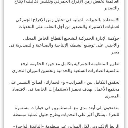
العالمية لخفض زمن الإفراج الجمركي وتقليص تكاليف الإنتاج
والتصدير
الاستفادة بالخبرات الدولية فى تحليل زمن الإفراج الجمركى
لعمليات الاستيراد والتصدير من أجل التغلب على التحديات
حوكمة الإدارة الجمركية لتشجيع القطاع الخاص المحلى
والأجنبي على توسيع أنشطته الإنتاجية والصناعية والتصديرية فى
مصر
تطوير المنظومة الجمركية يتكامل مع جهود الحكومة لرفع
تنافسية الصادرات السلعية والخدمية وتحسين الميزان التجارى
تحقيق التكامل بين «الضرائب» و«الجمارك» لصالح التيسير على
مجتمع الأعمال بهدف تحفيز الاستثمارات الخاصة فى الاقتصاد
المصرى
منفتحون إلى أبعد مدى مع المستثمرين فى حوارات مستمرة
للتعرف بشكل أكبر على التحديات وطرح حلول عملية مبسطة
الربط الإلكتروني لكل الموانئ عبر منظومة «النافذة الواحدة»