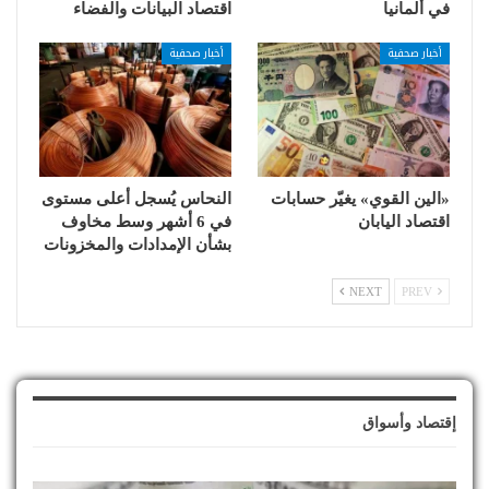
في ألمانيا
اقتصاد البيانات والفضاء
أخبار صحفية
أخبار صحفية
«الين القوي» يغيّر حسابات
النحاس يُسجل أعلى مستوى
اقتصاد اليابان
في 6 أشهر وسط مخاوف
بشأن الإمدادات والمخزونات
NEXT
PREV
إقتصاد وأسواق