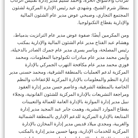
للركاب والأسواق الحرة، وأحمد سليم مدير إدارة تفتيش الركاب
بمطار شرم الشيخ، وشهدي عيد رئيس الإدارة المركزية لشئون
المجتمع التجاري، وصبحي عوض مدير عام الشئون المالية
والإدارية بقطاع التكنولوجيا.
ومن المكرمين أيضًا: صفوة عوض مدير عام الترانزيت بدمياط،
وهشام عبد الفتاح مدير عام الشئون المالية والإدارية بمكتب
رئيس المصلحة، وياسر يسرى مدير عام جمرك الصادر بالدخيلة،
وأيمن محمد مدير عام مبادرات تكنولوجيا المعلومات، ومحمد
فوزي محمد مدير عام مكافحة التهرب الجمركي بالإدارة
المركزية لدعم العمليات بالمنطقة الشرقية، ومحمد حسنى مدير
إدارة النظم والمعلومات بالإدارة المركزية للإعفاءات والنظم
الخاصة بالمنطقة الشرقية، وعاصم حسن مدير إدارة العقود
ومراجعة التشريعات بالإدارة المركزية للشئون القانونية، ونجلاء
نبيل مدير إدارة الموازنة بالإدارة العامة للعمالة والتعيينات
بقطاع الموارد البشرية، وهمت جابر عبد المجيد مدير إدارة
المتابعة بالإدارة المركزية للدعم الإداري بالمنطقة الشمالية
والغربية، ومجدي ميلاد قديس مدير إدارة المخازن بالإدارة
المركزية للخدمات الإدارية، ومها حسين مدير إدارة بالمكتب