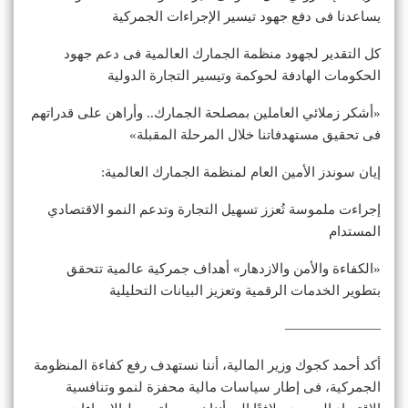
يساعدنا فى دفع جهود تيسير الإجراءات الجمركية
كل التقدير لجهود منظمة الجمارك العالمية فى دعم جهود
الحكومات الهادفة لحوكمة وتيسير التجارة الدولية
«أشكر زملائي العاملين بمصلحة الجمارك.. وأراهن على قدراتهم
فى تحقيق مستهدفاتنا خلال المرحلة المقبلة»
إيان سوندز الأمين العام لمنظمة الجمارك العالمية:
إجراءت ملموسة تُعزز تسهيل التجارة وتدعم النمو الاقتصادي
المستدام
«الكفاءة والأمن والازدهار» أهداف جمركية عالمية تتحقق
بتطوير الخدمات الرقمية وتعزيز البيانات التحليلية
———————
أكد أحمد كجوك وزير المالية، أننا نستهدف رفع كفاءة المنظومة
الجمركية، فى إطار سياسات مالية محفزة لنمو وتنافسية