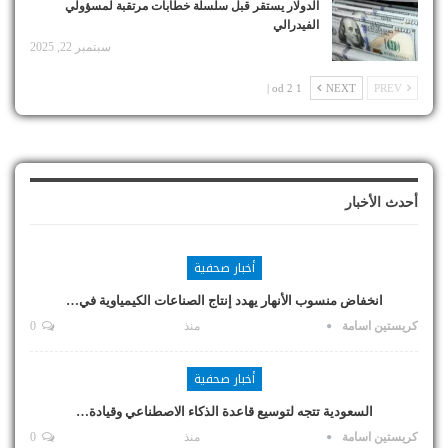
الدولار يستقر قبل سلسلة خطابات مرتقبة لمسؤولي
الفيدرالي
سبتمبر 22, 2025
1 od 2 |
NEXT
PREV
أحدث الأخبار
أخبار صحفية
انخفاض منسوب الأنهار يهدد إنتاج الصناعات الكيمياوية في…
كريستين اسامة
منذ
0
أخبار صحفية
السعودية تتجه لتوسيع قاعدة الذكاء الاصطناعي وقيادة…
كريستين اسامة
منذ
0