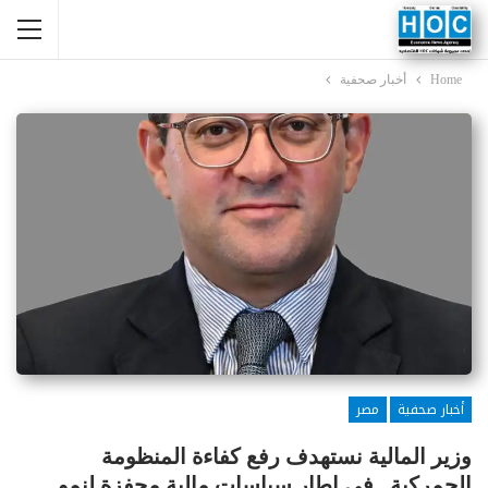
Home
أخبار صحفية
أخبار صحفية
مصر
وزير المالية نستهدف رفع كفاءة المنظومة
الجمركية.. فى إطار سياسات مالية محفزة لنمو