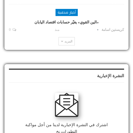
أخبار صحفية
«الين القوي» يغيّر حسابات اقتصاد اليابان
كريستين اسامة
منذ
0
المزيد
النشرة الإخبارية
اشترك في النشرة الإخبارية لدينا من أجل مواكبة
التطورات.نخ