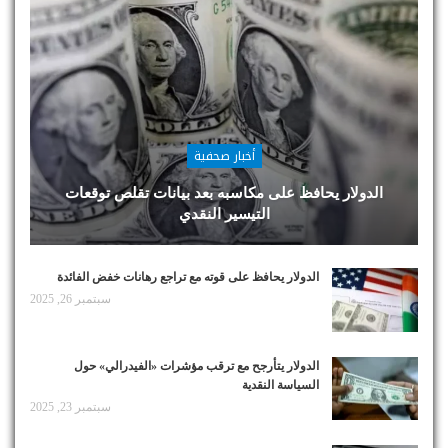
أخبار صحفية
الدولار يحافظ على مكاسبه بعد بيانات تقلص توقعات
التيسير النقدي
الدولار يحافظ على قوته مع تراجع رهانات خفض الفائدة
سبتمبر 26, 2025
الدولار يتأرجح مع ترقب مؤشرات «الفيدرالي» حول
السياسة النقدية
سبتمبر 23, 2025