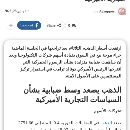
On
يناير 28, 2025
By
A2support
Facebook
Share
0
ارتفعت أسعار الذهب، الثلاثاء، بعد تراجعها في الجلسة الماضية
جراء موجة بيع في السوق بقيادة أسهم شركات التكنولوجيا وبعد
أن ساهمت ضبابية متزايدة بشأن الرسوم الجمركية التي
اقترحها الرئيس الأميركي دونالد ترامب في استمرار تركيز
المستثمرين على الأصول الآمنة.
الذهب يصعد وسط ضبابية بشأن
السياسات التجارية الأميركية
تحركات الأسهم
صعد
الذهب
في المعاملات الفورية 0.4 بالمئة إلى 2751.66
دولارا للأونصة، بحلول الساعة 15:07 بتوقيت غرينتش.