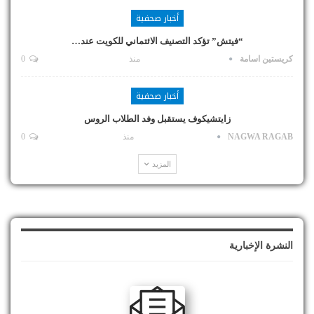
أخبار صحفية
“فيتش” تؤكد التصنيف الائتماني للكويت عند…
كريستين اسامة
منذ
0
أخبار صحفية
زايتشيكوف يستقبل وفد الطلاب الروس
NAGWA RAGAB
منذ
0
المزيد
النشرة الإخبارية