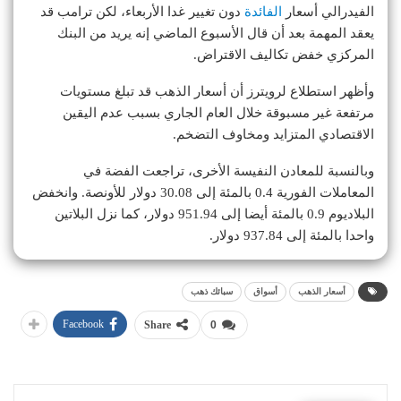
الفيدرالي أسعار
الفائدة
دون تغيير غدا الأربعاء، لكن ترامب قد
يعقد المهمة بعد أن قال الأسبوع الماضي إنه يريد من البنك
المركزي خفض تكاليف الاقتراض.
وأظهر استطلاع لرويترز أن أسعار الذهب قد تبلغ مستويات
مرتفعة غير مسبوقة خلال العام الجاري بسبب عدم اليقين
الاقتصادي المتزايد ومخاوف التضخم.
وبالنسبة للمعادن النفيسة الأخرى، تراجعت الفضة في
المعاملات الفورية 0.4 بالمئة إلى 30.08 دولار للأونصة. وانخفض
البلاديوم 0.9 بالمئة أيضا إلى 951.94 دولار، كما نزل البلاتين
واحدا بالمئة إلى 937.84 دولار.
أسعار الذهب
أسواق
سبائك ذهب
Facebook
Share
0