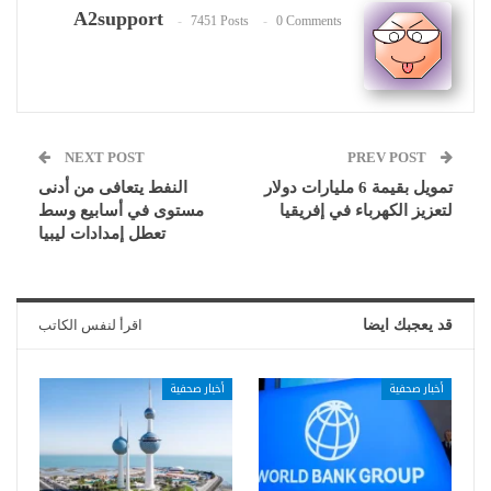
A2support
7451 Posts
0 Comments
NEXT POST
PREV POST
تمويل بقيمة 6 مليارات دولار
النفط يتعافى من أدنى
لتعزيز الكهرباء في إفريقيا
مستوى في أسابيع وسط
تعطل إمدادات ليبيا
قد يعجبك ايضا
اقرأ لنفس الكاتب
أخبار صحفية
أخبار صحفية