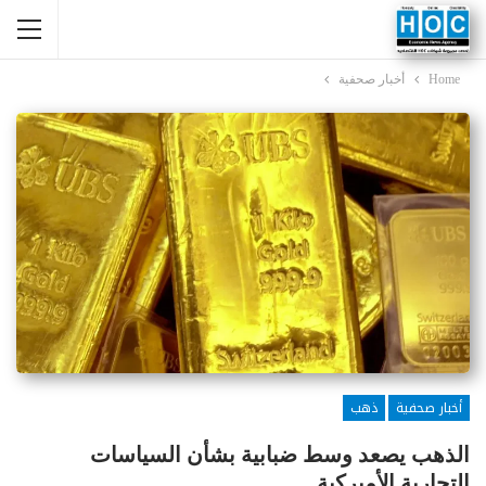
Home
أخبار صحفية
أخبار صحفية
ذهب
الذهب يصعد وسط ضبابية بشأن السياسات
التجارية الأميركية