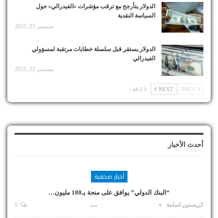
الدولار يتأرجح مع ترقب مؤشرات «الفيدرالي» حول
السياسة النقدية
سبتمبر 23, 2025
الدولار يستقر قبل سلسلة خطابات مرتقبة لمسؤولي
الفيدرالي
سبتمبر 22, 2025
1 od 2 |
NEXT
PREV
أحدث الأخبار
أخبار صحفية
“البنك الدولي” يوافق على منحة بـ100 مليون…
كريستين اسامة
منذ
0