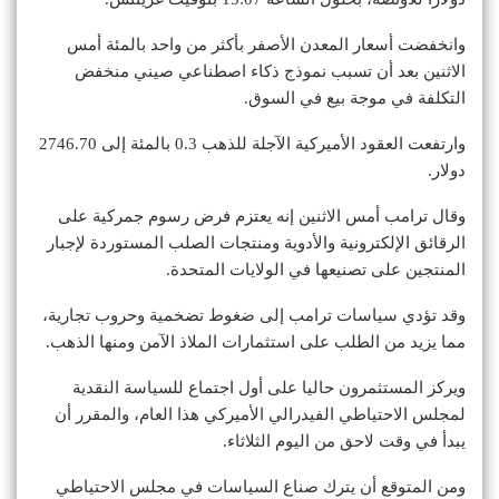
وانخفضت أسعار المعدن الأصفر بأكثر من واحد بالمئة أمس
الاثنين بعد أن تسبب نموذج ذكاء اصطناعي صيني منخفض
التكلفة في موجة بيع في السوق.
وارتفعت العقود الأميركية الآجلة للذهب 0.3 بالمئة إلى 2746.70
دولار.
وقال ترامب أمس الاثنين إنه يعتزم فرض رسوم جمركية على
الرقائق الإلكترونية والأدوية ومنتجات الصلب المستوردة لإجبار
المنتجين على تصنيعها في الولايات المتحدة.
وقد تؤدي سياسات ترامب إلى ضغوط تضخمية وحروب تجارية،
مما يزيد من الطلب على استثمارات الملاذ الآمن ومنها الذهب.
ويركز المستثمرون حاليا على أول اجتماع للسياسة النقدية
لمجلس الاحتياطي الفيدرالي الأميركي هذا العام، والمقرر أن
يبدأ في وقت لاحق من اليوم الثلاثاء.
ومن المتوقع أن يترك صناع السياسات في مجلس الاحتياطي