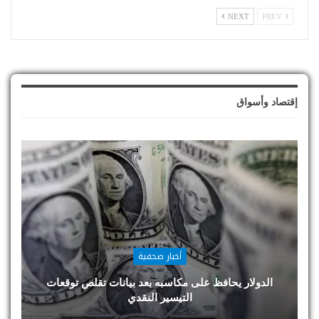
NEXT
PREV
إقتصاد وأسواق
أخبار صحفية
الدولار يحافظ على مكاسبه بعد بيانات تقلص توقعات
التيسير النقدي