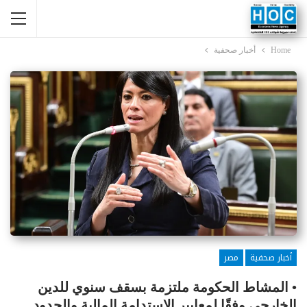
Home
أخبار صحفية
أخبار صحفية
مصر
• المشاط الحكومة ملتزمة بسقف سنوي للدين
الخارجي وفقًا لمعايير الاستدامة المالية والحدود