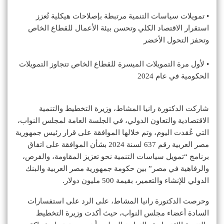
• تمويلات سياسات التنمية مرتبطة بإصلاحات هيكلية تُعزز
استقرار الاقتصاد الكلي وتحسن بيئة الأعمال للقطاع الخاص
وتحفز التحول الأخضر
• لأول مرة التمويلات الميسرة للقطاع الخاص تتجاوز التمويلات
الحكومية في عام 2024
شاركت الدكتورة رانيا المشاط، وزيرة التخطيط والتنمية
الاقتصادية والتعاون الدولي، في الجلسة العامة لمجلس النواب،
التي عُقدت اليوم، وتم خلالها الموافقة على قرار رئيس جمهورية
مصر العربية رقم 637 لسنة 2024 بشأن الموافقة على اتفاق
برنامج “تمويل سياسات التنمية نحو تعزيز المقاومة، والفرص،
والرفاهية في مصر” بين حكومة جمهورية مصر العربية والبنك
الدولي للإنشاء والتعمير، بقيمة 500 مليون دولار.
وحرصت الدكتورة رانيا المشاط، على الرد على استفسارات
السادة أعضاء مجلس النواب، حيث أكدت وزيرة التخطيط