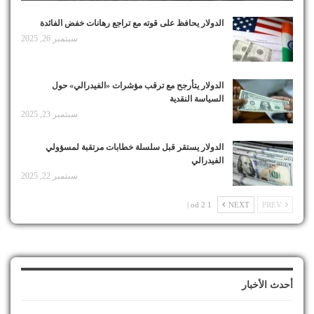
الدولار يحافظ على قوته مع تراجع رهانات خفض الفائدة
سبتمبر 26, 2025
الدولار يتأرجح مع ترقب مؤشرات «الفيدرالي» حول
السياسة النقدية
سبتمبر 23, 2025
الدولار يستقر قبل سلسلة خطابات مرتقبة لمسؤولي
الفيدرالي
سبتمبر 22, 2025
1 od 2 |
NEXT
PREV
أحدث الأخبار