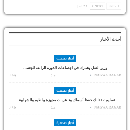
1 od 2 |
NEXT
PREV
أحدث الأخبار
أخبار صحفية
وزير النقل يشارك في اجتماعات الدورة الرابعة للجنة…
NAGWA RAGAB
منذ
0
أخبار صحفية
تسليم 17 تانك حفظ أسماك و3 عربات مجهزة ببلطيم والشهابية…
NAGWA RAGAB
منذ
0
أخبار صحفية