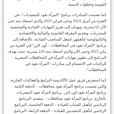
القومية وخطوات التنمية.
كما تضمنت المبادرات برنامج “المرأة تقود للتنفيذيات”، في
الفترة من أبريل 2024 وحتى فبراير 2025 والذي استفاد منه حتى
الآن 62 متدربة، ويهدف إلى تعزيز المهارات القيادية والشخصية
للمتدربات، وتقديم المعرفة القانونية والمالية والاقتصادية
والتكنولوجية لتأهيلهن لشغل المناصب القيادية، بالإضافة إلى
برنامج “المرأة تقود في المحافظات – أون لاين” في الفترة من
يناير 2025 وحتى الآن والذي استفاد منه 220 متدربة، حيث يهدف
البرنامج إلى تطوير مهارات المرأة في المحافظات المصرية
للراغبات في الانضمام إلى مبادرات “المرأة تقود في
المحافظات”.
كما استعرض فريق عمل الأكاديمية البرامج والفعاليات الجارية،
والتي تضمنت برنامج المرأة تقود محافظات – الدفعة الثانية،
برنامج المرأة تقود أون لاين، برنامج المرأة تقود المصريات
بالخارج، برنامج المرأة تقود محافظات – متقدم، البرنامج
الرئاسي لتأهيل الشباب للقيادة – الدفعة الخامسة، البرنامج
الرئاسي لتأهيل التنفيذيين للقيادة – الدفعة الرابعة، البرنامج