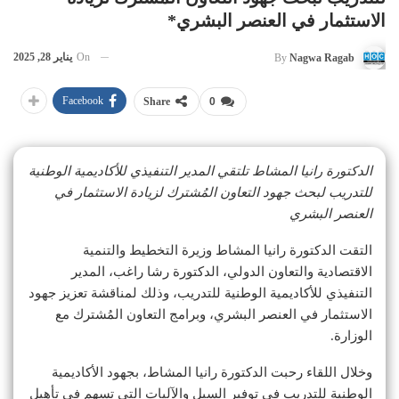
الاستثمار في العنصر البشري*
On
يناير 28, 2025
By
Nagwa Ragab
Facebook
Share
0
الدكتورة رانيا المشاط تلتقي المدير التنفيذي للأكاديمية الوطنية
للتدريب لبحث جهود التعاون المُشترك لزيادة الاستثمار في
العنصر البشري
التقت الدكتورة رانيا المشاط وزيرة التخطيط والتنمية
الاقتصادية والتعاون الدولي، الدكتورة رشا راغب، المدير
التنفيذي للأكاديمية الوطنية للتدريب، وذلك لمناقشة تعزيز جهود
الاستثمار في العنصر البشري، وبرامج التعاون المُشترك مع
الوزارة.
وخلال اللقاء رحبت الدكتورة رانيا المشاط، بجهود الأكاديمية
الوطنية للتدريب في توفير السبل والآليات التي تسهم في تأهيل