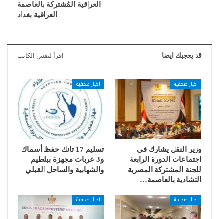
العراقية المُشتركة بالعاصمة
العراقية بغداد
قد يعجبك ايضا
اقرأ لنفس الكاتب
أخبار صحفية
أخبار صحفية
وزير النقل يشارك في
تسليم 17 تانك حفظ أسماك
اجتماعات الدورة الرابعة
و3 عربات مجهزة ببلطيم
للجنة المشتركة المصرية
والشهابية والساحل القبلي
التشادية بالعاصمة…
أخبار صحفية
أخبار صحفية