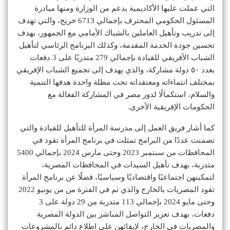
التي عملت عليها الأكاديمية بدعم من الوزارة ومنها مبادرة
المسئول الحكومي المحترف بإجمالي 6713 خريج، والتي تهدف
إلى تدريب وتأهيل العاملين بالشباك الأمامي مع الجمهور، بهدف
تحسين جودة الخدمة المقدمة، وكذلك البرنامج الرئاسي لتأهيل
الشباب الأفريقي للقيادة بإجمالي 279 متدربًا على 3 دفعات
بعدد ٥٠ دولة مشاركة، والذي يهدف إلى تجميع الشباب الإفريقي
بمختلف انتماءاته ومعتقداته تحت مظلة واحدة هدفها التنمية
والسلام، استكمالًا لدور مصر في المشاركة الفعالة مع
الحكومات الإفريقية الأخرى.
كما أشار فريق العمل إلى مدرسة المرأة للتأهيل للقيادة والتي
تضمنت عددًا من البرامج تمثلت في برنامج المرأة تقود في
المحافظات من سبتمبر 2023 وحتى مارس 2024 بإجمالي 5400
متدربة، بهدف تأهيل السيدات في المحافظات المصرية،
لتمكينهن اجتماعيًا واقتصاديًا وسياسيًا، فضلًا عن برنامج المرأة
تقود المصريات بالخارج والذي تم في الفترة من من يونيو 2022
وحتى مايو 2024 بإجمالي 113 متدربة من 29 دولة على 3
دفعات، بهدف تعزيز التواصل المباشر بين الدولة المصرية
والمصريات في الخارج، لإبقائهن على اطلاع دائم بالمشروعات