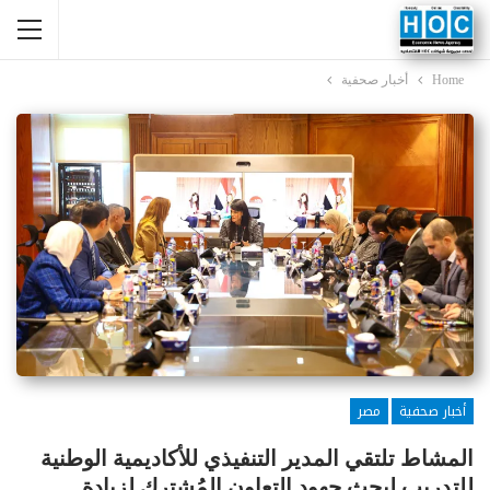
Home
أخبار صحفية
أخبار صحفية
مصر
المشاط تلتقي المدير التنفيذي للأكاديمية الوطنية
للتدريب لبحث جهود التعاون المُشترك لزيادة