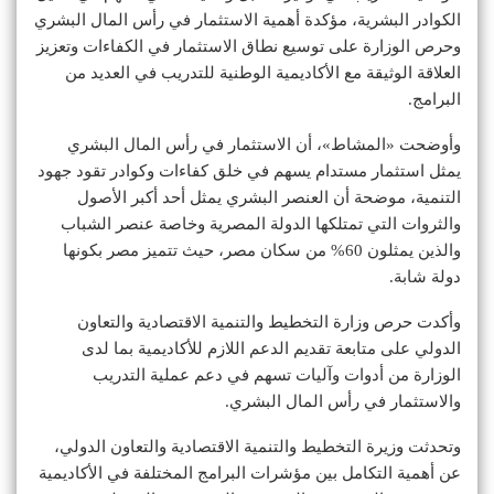
الكوادر البشرية، مؤكدة أهمية الاستثمار في رأس المال البشري
وحرص الوزارة على توسيع نطاق الاستثمار في الكفاءات وتعزيز
العلاقة الوثيقة مع الأكاديمية الوطنية للتدريب في العديد من
البرامج.
وأوضحت «المشاط»، أن الاستثمار في رأس المال البشري
يمثل استثمار مستدام يسهم في خلق كفاءات وكوادر تقود جهود
التنمية، موضحة أن العنصر البشري يمثل أحد أكبر الأصول
والثروات التي تمتلكها الدولة المصرية وخاصة عنصر الشباب
والذين يمثلون 60% من سكان مصر، حيث تتميز مصر بكونها
دولة شابة.
وأكدت حرص وزارة التخطيط والتنمية الاقتصادية والتعاون
الدولي على متابعة تقديم الدعم اللازم للأكاديمية بما لدى
الوزارة من أدوات وآليات تسهم في دعم عملية التدريب
والاستثمار في رأس المال البشري.
وتحدثت وزيرة التخطيط والتنمية الاقتصادية والتعاون الدولي،
عن أهمية التكامل بين مؤشرات البرامج المختلفة في الأكاديمية