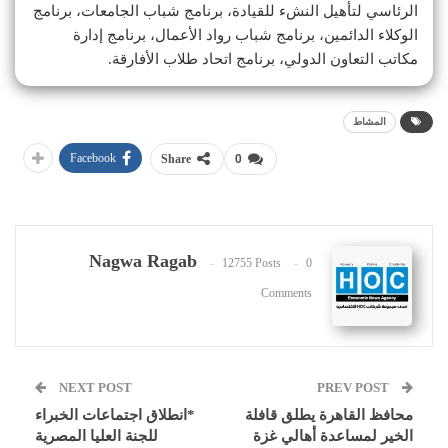
الرئاسي لتأهيل النشء للقيادة، برنامج شباب الجامعات، برنامج
الوكلاء الدائمين، برنامج شباب رواد الأعمال، برنامج إدارة
مكاتب التعاون الدولي، برنامج اتحاد طلاب الأفارقة.
المشاط
Facebook
Share
0
Nagwa Ragab
12755 Posts
0
Comments
NEXT POST
PREV POST
محافظ القاهرة يطلق قافلة
*انطلاق اجتماعات الخبراء
الخير لمساعدة أهالي غزة
للجنة العليا المصرية