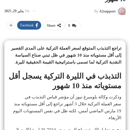
On
يناير 29, 2025
By
A2support
Facebook
Share
0
تراجع التذبذب المتوقع لسعر العملة التركية على المدى القصير
إلى أقل مستوياته منذ 10 شهور في ظل تبني صناع السياسة
النقدية التركية لما تسمى باستراتيجية القيمة الحقيقية لليرة.
التذبذب في الليرة التركية يسجل أقل
مستوياته منذ 10 شهور
وذكرت وكالة بلومبرغ نيوز أن مؤشر قياس التذبذب في
سعر العملة التركية خلال 3 أشهر تراجع إلى أقل مستوياته منذ
19 مارس الماضي أمس، لكنه ظل في نفس المستويات اليوم
الأربعاء.
وجرى تداول الليرة صباح اليوم بسعر 35.7554 ليرة لكل دولار