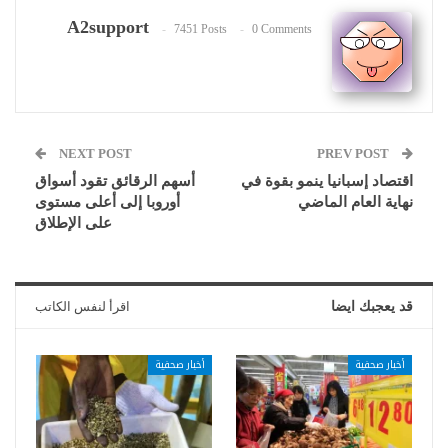
A2support
7451 Posts
0 Comments
NEXT POST
PREV POST
اقتصاد إسبانيا ينمو بقوة في
أسهم الرقائق تقود أسواق
نهاية العام الماضي
أوروبا إلى أعلى مستوى
على الإطلاق
قد يعجبك ايضا
اقرأ لنفس الكاتب
أخبار صحفية
أخبار صحفية