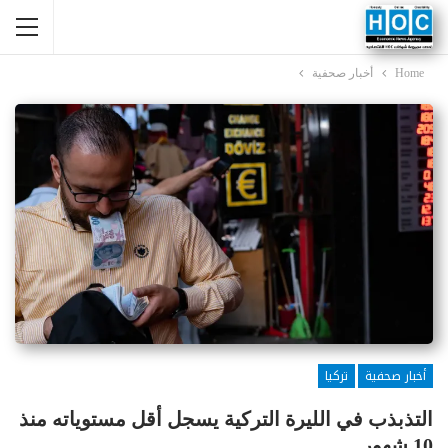
Home
أخبار صحفية
أخبار صحفية
تركيا
التذبذب في الليرة التركية يسجل أقل مستوياته منذ
10 شهور