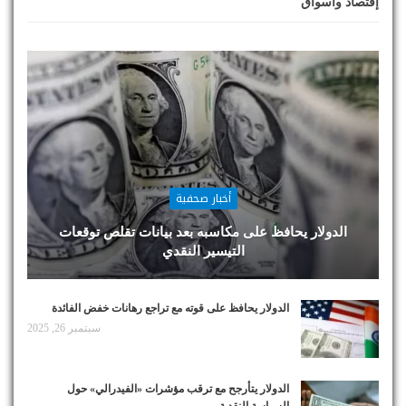
إقتصاد وأسواق
أخبار صحفية
الدولار يحافظ على مكاسبه بعد بيانات تقلص توقعات
التيسير النقدي
الدولار يحافظ على قوته مع تراجع رهانات خفض الفائدة
سبتمبر 26, 2025
الدولار يتأرجح مع ترقب مؤشرات «الفيدرالي» حول
السياسة النقدية