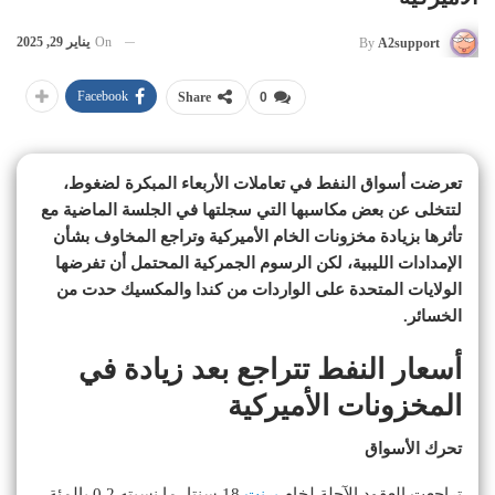
On
يناير 29, 2025
By
A2support
Facebook
Share
0
تعرضت أسواق النفط في تعاملات الأربعاء المبكرة لضغوط،
لتتخلى عن بعض مكاسبها التي سجلتها في الجلسة الماضية مع
تأثرها بزيادة مخزونات الخام الأميركية وتراجع المخاوف بشأن
الإمدادات الليبية، لكن الرسوم الجمركية المحتمل أن تفرضها
الولايات المتحدة على الواردات من كندا والمكسيك حدت من
الخسائر.
أسعار النفط تتراجع بعد زيادة في
المخزونات الأميركية
تحرك الأسواق
تراجعت العقود الآجلة لخام
برنت
18 سنتا، ما نسبته 0.2 بالمئة،