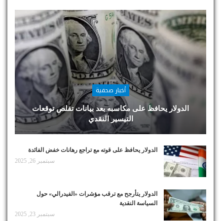
أخبار صحفية
الدولار يحافظ على مكاسبه بعد بيانات تقلص توقعات
التيسير النقدي
الدولار يحافظ على قوته مع تراجع رهانات خفض الفائدة
سبتمبر 26, 2025
الدولار يتأرجح مع ترقب مؤشرات «الفيدرالي» حول
السياسة النقدية
سبتمبر 23, 2025