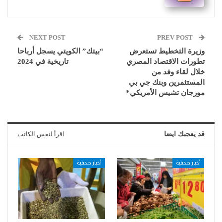
NEXT POST
PREV POST
وزيرة التخطيط تستعرض
“بيتك” الكويتي يسجل أرباحا
تطورات الاقتصاد المصري
تاريخية في 2024
خلال لقاء وفد من
المستثمرين وبنك جي بي
مورجان تشيس الأمريكي*
قد يعجبك ايضا
اقرأ لنفس الكاتب
أخبار صحفية
أخبار صحفية