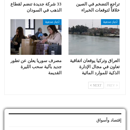
تراجع التضخم في الصين
33 شركة جديدة تنضم لقطاع
خلافاً لتوقعات الخبراء
الذهب في السودان
أخبار صحفية
أخبار صحفية
العراق وتركيا يوقعان اتفاقية
مصرف سوريا يعلن عن تطور
تعاون في مجال الإدارة
جديد بآلية سحب الليرة
الذكية للموارد المائية
القديمة
NEXT
PREV
إقتصاد وأسواق