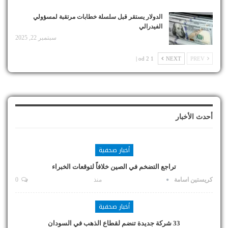
الدولار يستقر قبل سلسلة خطابات مرتقبة لمسؤولي
الفيدرالي
سبتمبر 22, 2025
1 od 2 |
NEXT
PREV
أحدث الأخبار
أخبار صحفية
تراجع التضخم في الصين خلافاً لتوقعات الخبراء
كريستين اسامة
منذ
0
أخبار صحفية
33 شركة جديدة تنضم لقطاع الذهب في السودان