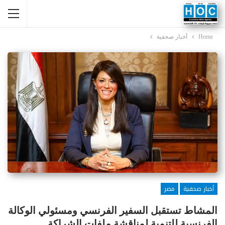
Home
أخبار صحفية
أخبار صحفية
مصر
المشاط تستقبل السفير الفرنسي ومسئولي الوكالة
الفرنسية للتنمية لمناقشة ملفات الشراكة