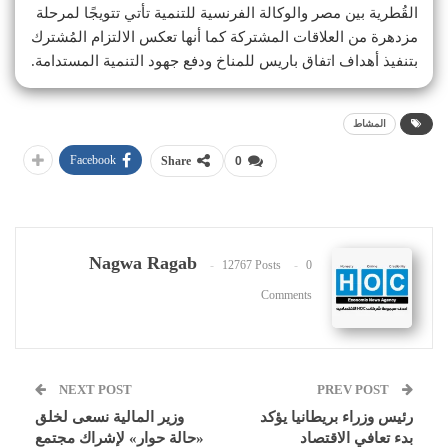
القُطرية بين مصر والوكالة الفرنسية للتنمية تأتي تتويجًا لمرحلة
مزدهرة من العلاقات المشتركة كما أنها تعكس الالتزام المُشترك
بتنفيذ أهداف اتفاق باريس للمناخ ودفع جهود التنمية المستدامة.
المشاط
Facebook
Share
0
Nagwa Ragab
12767 Posts
0
Comments
NEXT POST
PREV POST
رئيس وزراء بريطانيا يؤكد
وزير المالية نسعى لخلق
بدء تعافي الاقتصاد
«حالة حوار» لإشراك مجتمع