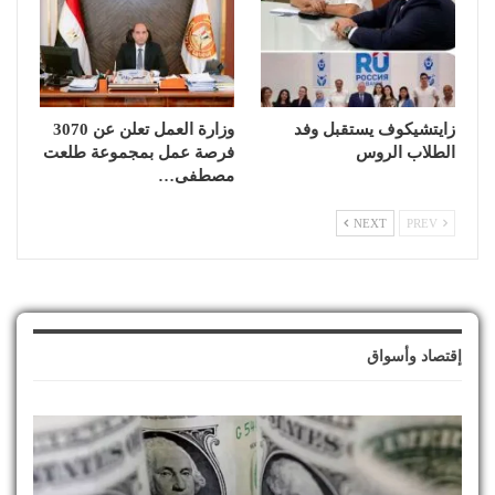
زايتشيكوف يستقبل وفد
وزارة العمل تعلن عن 3070
الطلاب الروس
فرصة عمل بمجموعة طلعت
مصطفى…
NEXT
PREV
إقتصاد وأسواق