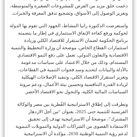
دعمت خلق مزيد من الفرص للمشروعات الصغيرة والمتوسطة،
وتعزيز الوصول إلى الأسواق، وتشجيع تدفق المعرفة والخبرات.
واستعرضت الدكتورة رانيا المشاط، الجهود التي تقوم بها الدولة
لحوكمة ورفع كفاءة الإنفاق الاستثماري في إطار ما يتضمنه
برنامج الحكومة لضمان الاستقرار للاقتصاد الكلي وزيادة
استثمارات القطاع الخاص، موضحة أن وزارة التخطيط والتنمية
الاقتصادية والتعاون الدولي، تعمل على دفع النمو الاقتصادي
المستدام، وذلك من خلال الاعتماد على سياسات مدعومة
بالأدلة والبيانات لتحديد وسد فجوات التنمية في القطاعات،
وتعزيز استقرار الاقتصاد الكلي، وتنفيذ الإصلاحات الهيكلية
لزيادة القدرة التنافسية وتحسين بيئة الأعمال، ودعم مرونة
السياسات المالية الكلية، والتحول نحو الاقتصاد الأخضر.
وتطرقت إلى إطلاق الاستراتيجية القُطرية بين مصر والوكالة
الفرنسية للتنمية حتى 2025، بعنوان “من أجل الازدهار
المشترك”، موضحةً أن الاستراتيجية تهدف إلى تحقيق
الاستفادة القصوى من الشراكات الدولية والتمويلات التنموية
لدعم رؤية التنمية الوطنية 2030، مؤكدة أن الاستراتيجية