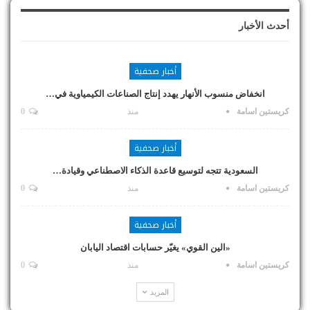
أحدث الأخبار
أخبار صحفية
انخفاض منسوب الأنهار يهدد إنتاج الصناعات الكيمياوية في…
كريستين اسامة
منذ
0
أخبار صحفية
السعودية تتجه لتوسيع قاعدة الذكاء الاصطناعي وقيادة…
كريستين اسامة
منذ
0
أخبار صحفية
«الين القوي» يغيّر حسابات اقتصاد اليابان
كريستين اسامة
منذ
0
المزيد