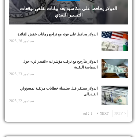
الدولار يحافظ على مكاسبه بعد بيانات تقلص توقعات
التيسير النقدي
الدولار يحافظ على قوته مع تراجع رهانات خفض الفائدة
سبتمبر 26, 2025
الدولار يتأرجح مع ترقب مؤشرات «الفيدرالي» حول
السياسة النقدية
سبتمبر 23, 2025
الدولار يستقر قبل سلسلة خطابات مرتقبة لمسؤولي
الفيدرالي
سبتمبر 22, 2025
1 od 2 |
NEXT
PREV