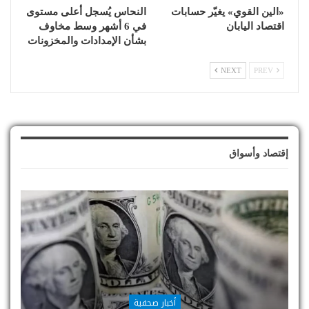
«الين القوي» يغيّر حسابات
النحاس يُسجل أعلى مستوى
اقتصاد اليابان
في 6 أشهر وسط مخاوف
بشأن الإمدادات والمخزونات
NEXT
PREV
إقتصاد وأسواق
أخبار صحفية