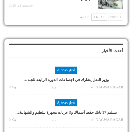
سبتمبر 22, 2025
1 od 2 |
NEXT
PREV
أحدث الأخبار
أخبار صحفية
وزير النقل يشارك في اجتماعات الدورة الرابعة للجنة…
NAGWA RAGAB
منذ
0
أخبار صحفية
تسليم 17 تانك حفظ أسماك و3 عربات مجهزة ببلطيم والشهابية…
NAGWA RAGAB
منذ
0