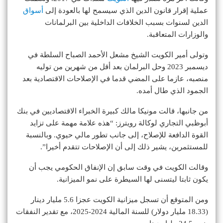
عملية إقرار قانون الدين الذي سيسمح لها بالعودة إلى
أسواق
الدين لسنوات بسبب الخلافات الداخلية بين البرلمانات
والوزارات المتعاقبة.
وتولى أمير الكويت الشيخ مشعل الأحمد الصباح السلطة في
ديسمبر 2023 وحل البرلمان بعد أقل من شهرين من توليه
منصبه، عازما على المضي قدما في الإصلاحات الاقتصادية بعد
الجمود الذي طال أمده.
من جانبها، قالت مونيكا مالك كبيرة الخبراء الاقتصاديين في بنك
أبوظبي التجاري لوكالة رويترز: “هذه علامة مهمة على تزايد
القوة الدافعة للإصلاح، إلى جانب تطور مالي حيوي. وبالنسبة
للمستثمرين، يشير ذلك إلى أن الإصلاحات تتقدم أخيرا”.
وقالت الكويت في وقت سابق إن الإنفاق الحكومي يجب أن
يكون ثابتا ليتسنى لها السيطرة على نمو الميزانية.
ومن المتوقع أن تسجل ميزانية الكويت عجزا 5.6 مليار دينار
(18.33 مليار دولار) للسنة المالية 2024-2025، مع تقدير النفقات