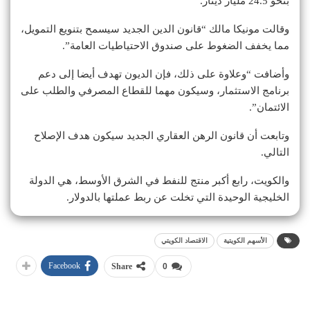
بنحو 24.5 مليار دينار.
وقالت مونيكا مالك “قانون الدين الجديد سيسمح بتنويع التمويل،
مما يخفف الضغوط على صندوق الاحتياطيات العامة”.
وأضافت “وعلاوة على ذلك، فإن الديون تهدف أيضا إلى دعم
برنامج الاستثمار، وسيكون مهما للقطاع المصرفي والطلب على
الائتمان”.
وتابعت أن قانون الرهن العقاري الجديد سيكون هدف الإصلاح
التالي.
والكويت، رابع أكبر منتج للنفط في الشرق الأوسط، هي الدولة
الخليجية الوحيدة التي تخلت عن ربط عملتها بالدولار.
الأسهم الكويتية
الاقتصاد الكويتي
Facebook
Share
0