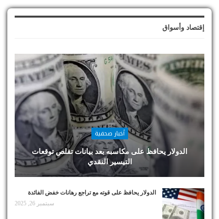
إقتصاد وأسواق
أخبار صحفية
الدولار يحافظ على مكاسبه بعد بيانات تقلص توقعات
التيسير النقدي
الدولار يحافظ على قوته مع تراجع رهانات خفض الفائدة
سبتمبر 26, 2025