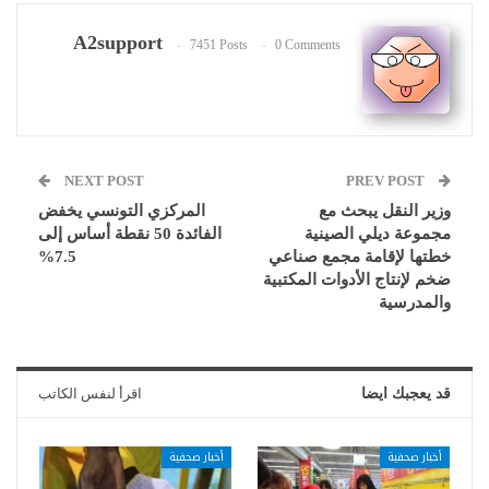
A2support
7451 Posts
0 Comments
NEXT POST
PREV POST
وزير النقل يبحث مع
المركزي التونسي يخفض
مجموعة ديلي الصينية
الفائدة 50 نقطة أساس إلى
خطتها لإقامة مجمع صناعي
7.5%
ضخم لإنتاج الأدوات المكتبية
والمدرسية
قد يعجبك ايضا
اقرأ لنفس الكاتب
أخبار صحفية
أخبار صحفية