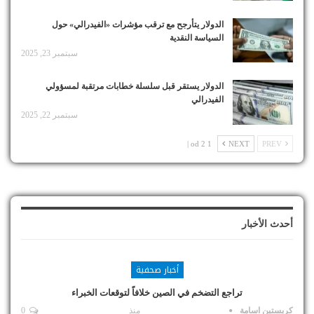
الدولار يتأرجح مع ترقب مؤشرات «الفيدرالي» حول
السياسة النقدية
سبتمبر 23, 2025
الدولار يستقر قبل سلسلة خطابات مرتقبة لمسؤولي
الفيدرالي
سبتمبر 22, 2025
1 od 2 |
NEXT
PREV
أحدث الأخبار
أخبار صحفية
تراجع التضخم في الصين خلافاً لتوقعات الخبراء
كريستين اسامة
منذ
0