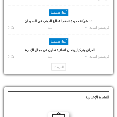
أخبار صحفية
33 شركة جديدة تنضم لقطاع الذهب في السودان
كريستين اسامة
منذ
0
أخبار صحفية
العراق وتركيا يوقعان اتفاقية تعاون في مجال الإدارة…
كريستين اسامة
منذ
0
المزيد
النشرة الإخبارية