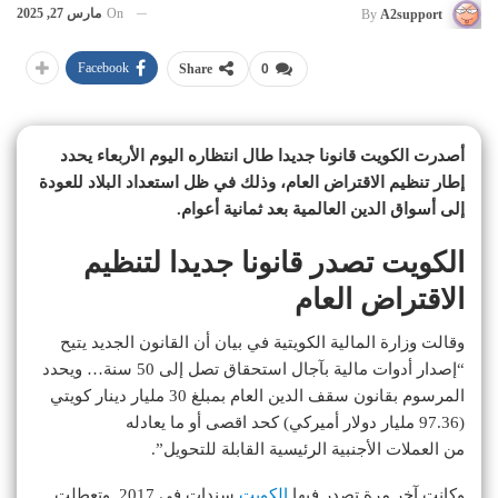
On
مارس 27, 2025
By
A2support
Facebook
Share
0
أصدرت الكويت قانونا جديدا طال انتظاره اليوم الأربعاء يحدد
إطار تنظيم الاقتراض العام، وذلك في ظل استعداد البلاد للعودة
إلى أسواق الدين العالمية بعد ثمانية أعوام.
الكويت تصدر قانونا جديدا لتنظيم
الاقتراض العام
وقالت وزارة المالية الكويتية في بيان أن القانون الجديد يتيح
“إصدار أدوات مالية بآجال استحقاق تصل إلى 50 سنة… ويحدد
المرسوم بقانون سقف الدين العام بمبلغ 30 مليار دينار كويتي
(97.36 مليار دولار أميركي) كحد اقصى أو ما يعادله
من العملات الأجنبية الرئيسية القابلة للتحويل”.
وكانت آخر مرة تصدر فيها
الكويت
سندات في 2017. وتعطلت