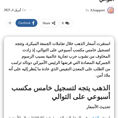
On
أبريل 4, 2025
By
A2support
Facebook
Share
0
استقرت أسعار الذهب خلال تعاملات الجمعة المبكرة، وتتجه
لتسجيل خامس مكسب أسبوعي على التوالي، إذ زادت
المخاوف من نشوب حرب تجارية عالمية بسبب الرسوم
الجمركية المضادة التي فرضها الرئيس الأميركي دونالد ترامب
من الطلب على المعدن النفيس الذي عادة ما يُنظر إليه على أنه
ملاذ آمن.
الذهب يتجه لتسجيل خامس مكسب
أسبوعي على التوالي
تحديث الأسعار
استقر
الذهب
في المعاملات الفورية عند 3109.95 دولار للأونصة