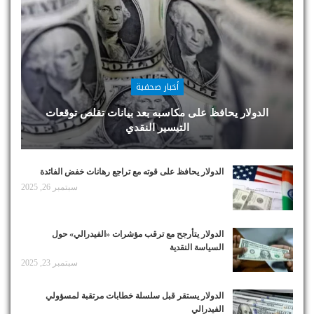
أخبار صحفية
الدولار يحافظ على مكاسبه بعد بيانات تقلص توقعات
التيسير النقدي
الدولار يحافظ على قوته مع تراجع رهانات خفض الفائدة
سبتمبر 26, 2025
الدولار يتأرجح مع ترقب مؤشرات «الفيدرالي» حول
السياسة النقدية
سبتمبر 23, 2025
الدولار يستقر قبل سلسلة خطابات مرتقبة لمسؤولي
الفيدرالي