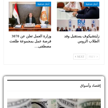
أخبار صحفية
أخبار صحفية
زايتشيكوف يستقبل وفد
وزارة العمل تعلن عن 3070
الطلاب الروس
فرصة عمل بمجموعة طلعت
مصطفى…
NEXT
PREV
إقتصاد وأسواق