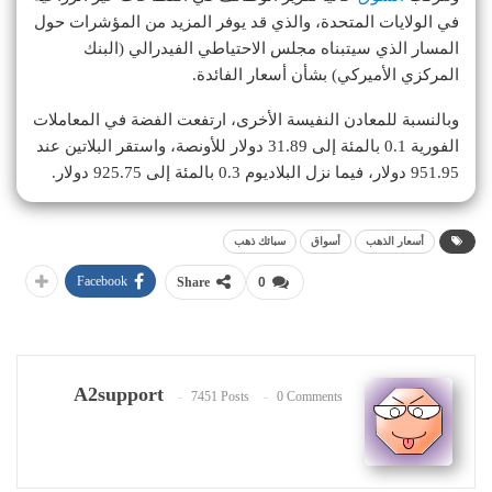
في الولايات المتحدة، والذي قد يوفر المزيد من المؤشرات حول
المسار الذي سيتبناه مجلس الاحتياطي الفيدرالي (البنك
المركزي الأميركي) بشأن أسعار الفائدة.
وبالنسبة للمعادن النفيسة الأخرى، ارتفعت الفضة في المعاملات
الفورية 0.1 بالمئة إلى 31.89 دولار للأونصة، واستقر البلاتين عند
951.95 دولار، فيما نزل البلاديوم 0.3 بالمئة إلى 925.75 دولار.
أسعار الذهب
أسواق
سبائك ذهب
Facebook
Share
0
A2support
7451 Posts
0 Comments