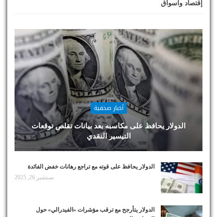
إقتصاد وأسواق
أخبار صحفية
الدولار يحافظ على مكاسبه بعد بيانات تقلص توقعات
التيسير النقدي
الدولار يحافظ على قوته مع تراجع رهانات خفض الفائدة
سبتمبر 26, 2025
الدولار يتأرجح مع ترقب مؤشرات «الفيدرالي» حول