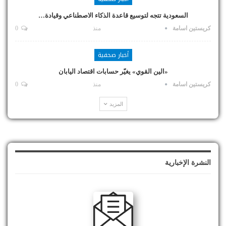
السعودية تتجه لتوسيع قاعدة الذكاء الاصطناعي وقيادة…
كريستين اسامة
منذ
0
أخبار صحفية
«الين القوي» يغيّر حسابات اقتصاد اليابان
كريستين اسامة
منذ
0
المزيد
النشرة الإخبارية