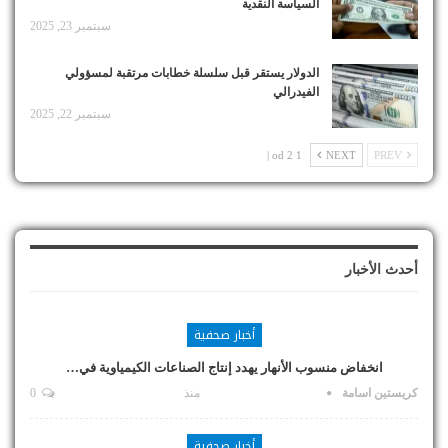
السياسة النقدية
سبتمبر 23, 2025
الدولار يستقر قبل سلسلة خطابات مرتقبة لمسؤولي
الفيدرالي
سبتمبر 22, 2025
1 od 2 |
NEXT
PREV
أحدث الأخبار
أخبار صحفية
انخفاض منسوب الأنهار يهدد إنتاج الصناعات الكيمياوية في…
كريستين اسامة
منذ
0
أخبار صحفية