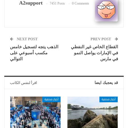
A2support
7451 Posts
0 Comments
NEXT POST
PREV POST
القطاع الخاص غير النفطي
الذهب يتجه لتسجيل خامس
في الإمارات يواصل النمو
مكسب أسبوعي على
في مارس
التوالي
قد يعجبك ايضا
اقرأ لنفس الكاتب
أخبار صحفية
أخبار صحفية