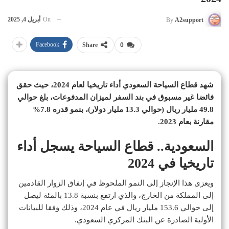
On
أبريل 4, 2025
By
A2support
Facebook
Share
0
شهد قطاع السياحة السعودي أداء تاريخيا لعام 2024، حيث حقق
فائضا غير مسبوق في بند السفر لميزان المدفوعات، بلغ حوالي
49.8 مليار ريال (حوالي 13.3 مليار دولار)، بنمو قدره 7.8%
مقارنة بعام 2023.
السعودية.. قطاع السياحة يسجل أداء
تاريخيا في 2024
ويعزى هذا الإنجاز إلى النمو الملحوظ في إنفاق الزوار القادمين
إلى المملكة من الخارج، والذي ارتفع بنسبة 13.8 بالمئة ليصل
إلى حوالي 153.6 مليار ريال في عام 2024، وذلك وفقا للبيانات
الأولية الصادرة عن البنك المركزي السعودي.