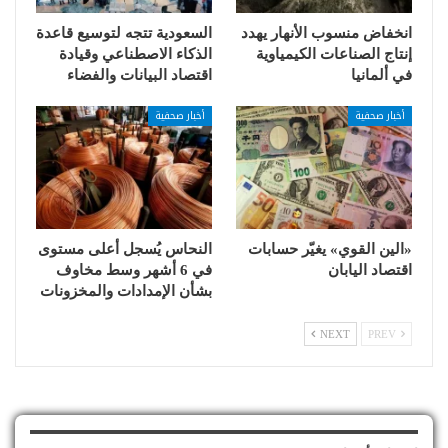
انخفاض منسوب الأنهار يهدد
السعودية تتجه لتوسيع قاعدة
إنتاج الصناعات الكيمياوية
الذكاء الاصطناعي وقيادة
في ألمانيا
اقتصاد البيانات والفضاء
أخبار صحفية
أخبار صحفية
«الين القوي» يغيّر حسابات
النحاس يُسجل أعلى مستوى
اقتصاد اليابان
في 6 أشهر وسط مخاوف
بشأن الإمدادات والمخزونات
NEXT
PREV