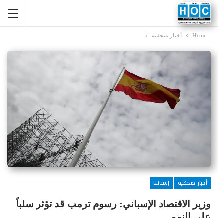
Home
أخبار صحفية
أخبار صحفية
إسبانيا
وزير الاقتصاد الإسباني: رسوم ترمب قد تؤثر سلباً
على النمو