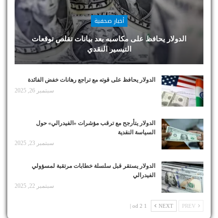
أخبار صحفية
الدولار يحافظ على مكاسبه بعد بيانات تقلص توقعات
التيسير النقدي
الدولار يحافظ على قوته مع تراجع رهانات خفض الفائدة
سبتمبر 26, 2025
الدولار يتأرجح مع ترقب مؤشرات «الفيدرالي» حول
السياسة النقدية
سبتمبر 23, 2025
الدولار يستقر قبل سلسلة خطابات مرتقبة لمسؤولي
الفيدرالي
سبتمبر 22, 2025
1 od 2 |
NEXT
PREV