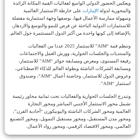
ويعكس الحضور الدولي الواسع لفعاليات القمة المكانة الرائدة
والمحورية لدولة
الإمارات
على خارطة الاستثمار العالمية
وسهولة ممارسة الأعمال فيها، بوصفها وجهة استثمارية مفضلة
للاستثمارات الدولية الباحثة عن فرص للنمو والتوسع والازدهار،
بالإضافة إلى كونها واحدة من أكبر الدول المستثمرة حول العالم.
وتنظم قمة “AIM” للاستثمار 2025 عددا من الفعاليات
والمنتديات والجلسات الحوارية، وورش العمل والاجتماعات
رفيعة المستوى، ومعرض ومسابقة جوائز “AIM” للاستثمار،
ومسابقة الشركات الناشئة وبطولة العالم للذكاء الاصطناعي،
وعروض الدول للاستثمار، وحاضنة أعمال “AIM”، وصندوق
استثمار “AIM”.
وتندرج الجلسات الحوارية والفعاليات تحت ثمانية محاور رئيسة
تشمل محور الاستثمار الأجنبي المباشر ومحور التجارة
العالمية ومحور الشركات الناشئة واليونيكورن “أحادية القرن”،
ومحور مدن المستقبل، ومحور مستقبل التمويل، ومحور التصنيع
العالمي، ومحور الاقتصاد الرقمي، ومحور رواد الأعمال.