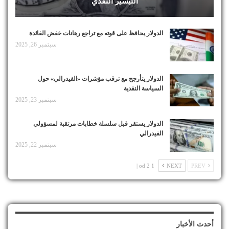
التيسير النقدي
الدولار يحافظ على قوته مع تراجع رهانات خفض الفائدة
سبتمبر 26, 2025
الدولار يتأرجح مع ترقب مؤشرات «الفيدرالي» حول
السياسة النقدية
سبتمبر 23, 2025
الدولار يستقر قبل سلسلة خطابات مرتقبة لمسؤولي
الفيدرالي
سبتمبر 22, 2025
1 od 2 |
NEXT
PREV
أحدث الأخبار