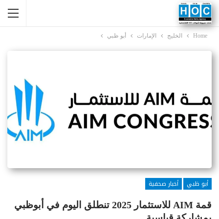
Home
الخليج
الإمارات
أبو ظبي
أبو ظبي
أخبار صحفية
قمة AIM للاستثمار 2025 تنطلق اليوم في أبوظبي
بمشاركة قياسية