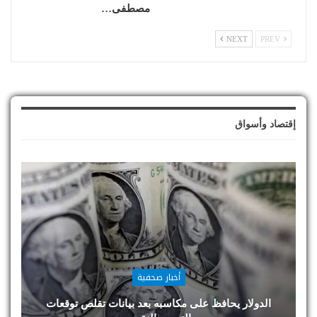
مصطفى…
NEXT
PREV
إقتصاد وأسواق
أخبار صحفية
الدولار يحافظ على مكاسبه بعد بيانات تقلص توقعات