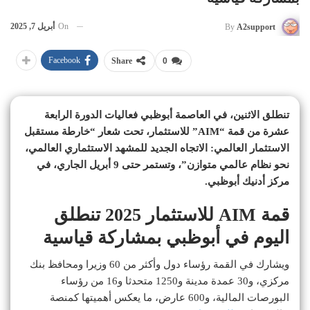
On
أبريل 7, 2025
By
A2support
Facebook
Share
0
تنطلق الاثنين، في العاصمة أبوظبي فعاليات الدورة الرابعة
عشرة من قمة “AIM” للاستثمار، تحت شعار “خارطة مستقبل
الاستثمار العالمي: الاتجاه الجديد للمشهد الاستثماري العالمي،
نحو نظام عالمي متوازن”، وتستمر حتى 9 أبريل الجاري، في
مركز أدنيك أبوظبي.
قمة AIM للاستثمار 2025 تنطلق
اليوم في أبوظبي بمشاركة قياسية
ويشارك في القمة رؤساء دول وأكثر من 60 وزيرا ومحافظ بنك
مركزي، و30 عمدة مدينة و1250 متحدثا و16 من رؤساء
البورصات المالية، و600 عارض، ما يعكس أهميتها كمنصة