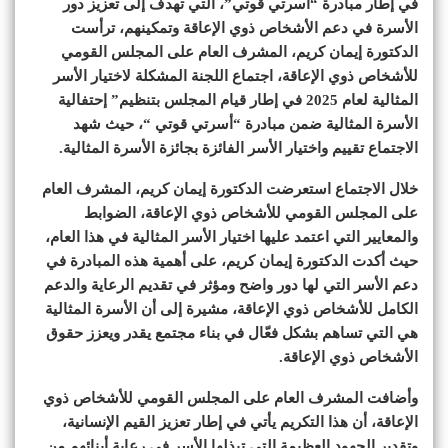
في إطار مبادرة “أسرتي قوتي”، التي تهدف إلى تعزيز دور
الأسرة في دعم الأشخاص ذوي الإعاقة وتمكينهم، ترأست
الدكتورة إيمان كريم، المشرف العام على المجلس القومي
للأشخاص ذوي الإعاقة، اجتماع اللجنة المشكلة لاختيار الأسر
المثالية لعام 2025 في إطار قيام المجلس بتنظيم” إحتفالية
الأسرة المثالية ضمن مبادرة “أسرتي قوتي “، حيث شهد
الاجتماع تقييم واختيار الأسر الفائزة بجائزة الأسرة المثالية.
خلال الاجتماع استعرضت الدكتورة إيمان كريم، المشرف العام
على المجلس القومي للأشخاص ذوي الإعاقة، الضوابط
والمعايير التي اعتمد عليها اختيار الأسر المثالية في هذا العام،
حيث أكدت الدكتورة إيمان كريم، على أهمية هذه المبادرة في
دعم الأسر التي لها دور واضح ومؤثر في تقديم الرعاية والدعم
الكامل للأشخاص ذوي الإعاقة، مشيرة إلى أن الأسرة المثالية
هي التي تساهم بشكل فعّال في بناء مجتمع يقدر ويعزز حقوق
الأشخاص ذوي الإعاقة.
وأضافت المشرف العام على المجلس القومي للأشخاص ذوي
الإعاقة، أن هذا التكريم يأتي في إطار تعزيز القيم الإنسانية،
وتقدير الجهود العظيمة التي تبذلها الأسر في رعاية أبنائهم من