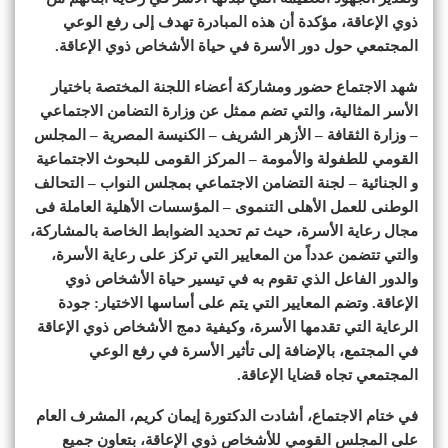
ذوي الإعاقة، مؤكدة أن هذه المبادرة تهدف إلى رفع الوعي
المجتمعي حول دور الأسرة في حياة الأشخاص ذوي الإعاقة.
شهد الاجتماع حضور ومشاركة أعضاء اللجنة المختصة باختيار
الأسر المثالية، والتي تضم ممثل عن وزارة التضامن الاجتماعي
– وزارة الثقافة – الأزهر الشريف – الكنيسة المصرية – المجلس
القومي للطفولة والأمومة – المركز القومى للبحوث الاجتماعية
و الجنائية – لجنة التضامن الاجتماعي بمجلس النواب – التحالف
الوطنى للعمل الأهلى التنموى – المؤسسات الأهلية العاملة فى
مجال رعاية الأسرة، حيث تم تحديد الضوابط الخاصة بالمشاركة،
والتي تتضمن عدداً من المعايير التي تركز على رعاية الأسرة،
والدور الفاعل الذي تقوم به في تيسير حياة الأشخاص ذوي
الإعاقة. وتضم المعايير التي يتم على أساسها الاختيار: جودة
الرعاية التي تقدمها الأسرة، وكيفية دمج الأشخاص ذوي الإعاقة
في المجتمع، بالإضافة إلى تأثير الأسرة في رفع الوعي
المجتمعي تجاه قضايا الإعاقة.
في ختام الاجتماع، أشادت الدكتورة إيمان كريم، المشرف العام
على المجلس القومي للأشخاص ذوي الإعاقة، بتعاون جميع