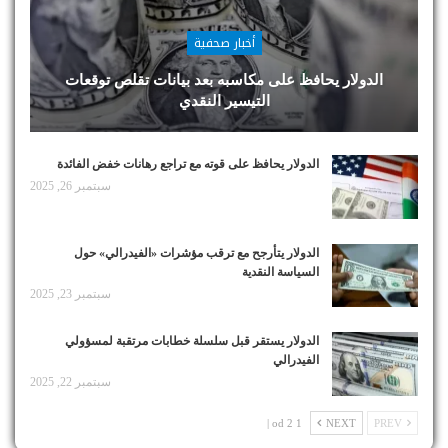
أخبار صحفية
الدولار يحافظ على مكاسبه بعد بيانات تقلص توقعات
التيسير النقدي
الدولار يحافظ على قوته مع تراجع رهانات خفض الفائدة
سبتمبر 26, 2025
الدولار يتأرجح مع ترقب مؤشرات «الفيدرالي» حول
السياسة النقدية
سبتمبر 23, 2025
الدولار يستقر قبل سلسلة خطابات مرتقبة لمسؤولي
الفيدرالي
سبتمبر 22, 2025
1 od 2 |
NEXT
PREV