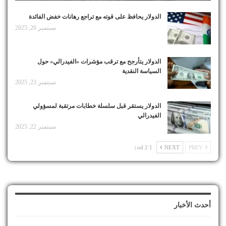
الدولار يحافظ على قوته مع تراجع رهانات خفض الفائدة
سبتمبر 26, 2025
الدولار يتأرجح مع ترقب مؤشرات «الفيدرالي» حول
السياسة النقدية
سبتمبر 23, 2025
الدولار يستقر قبل سلسلة خطابات مرتقبة لمسؤولي
الفيدرالي
سبتمبر 22, 2025
1 od 2 |
NEXT
PREV
أحدث الأخبار