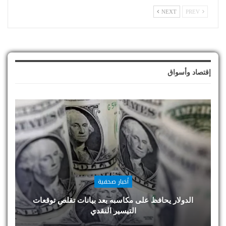
NEXT
PREV
إقتصاد وأسواق
أخبار صحفية
الدولار يحافظ على مكاسبه بعد بيانات تقلص توقعات
التيسير النقدي