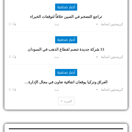
أخبار صحفية
تراجع التضخم في الصين خلافاً لتوقعات الخبراء
كريستين اسامة
منذ
0
أخبار صحفية
33 شركة جديدة تنضم لقطاع الذهب في السودان
كريستين اسامة
منذ
0
أخبار صحفية
العراق وتركيا يوقعان اتفاقية تعاون في مجال الإدارة…
كريستين اسامة
منذ
0
المزيد