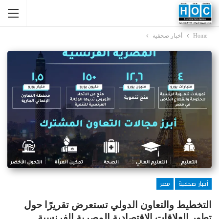
Home
أخبار صحفية
أخبار صحفية
مصر
التخطيط والتعاون الدولي تستعرض تقريرًا حول
تطور العلاقات الاقتصادية المصرية الفرنسية