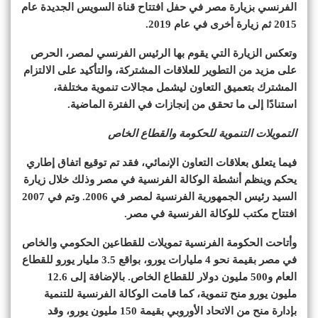
الفرنسي بزيارة مصر في حفل افتتاح قناة السويس الجديدة عام
2015 ثم زيارة أخرى في عام 2019.
وتعكس الزيارة التي يقوم بها الرئيس الفرنسي لمصر، الحرص
على مزيد من التطوير للعلاقات المشتركة، والتأكيد على الالتزام
المشترك بتعميق التعاون ليشمل مجالات تنموية مختلفة،
استنادًا إلى ما تحقق من إنجازات في الفترة الماضية.
التمويلات التنموية للحكومة والقطاع الخاص
فيما يتعلق بعلاقات التعاون الإنمائي، فقد تم توقيع اتفاق إطاري
يحكم وينظم أنشطة الوكالة الفرنسية في مصر وذلك خلال زيارة
السيد رئيس الجمهورية الفرنسية لمصر في 2006. وتم في 2007
افتتاح مكتب للوكالة الفرنسية في مصر.
وأتاحت الحكومة الفرنسية تمويلات للقطاعين الحكومي والخاص
في مصر بقيمة نحو 4 مليارات يورو، بواقع 3.5 مليار يورو للقطاع
العام و500 مليون دولار للقطاع الخاص. بالإضافة إلى 12.6
مليون يورو منح تنموية، كما قامت الوكالة الفرنسية للتنمية
بإدارة منح من الاتحاد الأوروبي بقيمة 150 مليون يورو، وقد