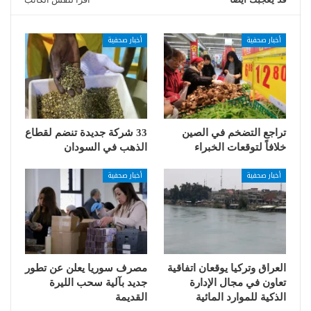
أخبار صحفية
أخبار صحفية
تراجع التضخم في الصين
33 شركة جديدة تنضم لقطاع
خلافاً لتوقعات الخبراء
الذهب في السودان
أخبار صحفية
أخبار صحفية
العراق وتركيا يوقعان اتفاقية
مصرف سوريا يعلن عن تطور
تعاون في مجال الإدارة
جديد بآلية سحب الليرة
الذكية للموارد المائية
القديمة