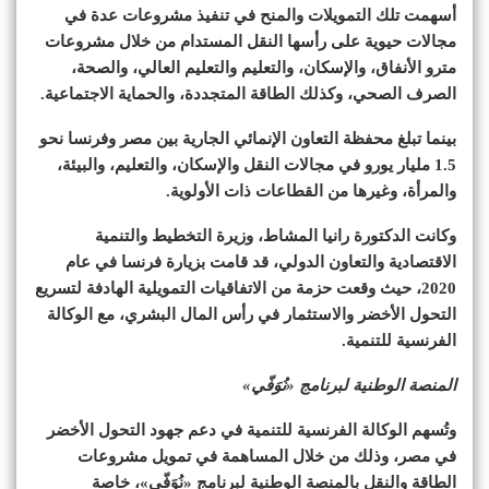
أسهمت تلك التمويلات والمنح في تنفيذ مشروعات عدة في
مجالات حيوية على رأسها النقل المستدام من خلال مشروعات
مترو الأنفاق، والإسكان، والتعليم والتعليم العالي، والصحة،
الصرف الصحي، وكذلك الطاقة المتجددة، والحماية الاجتماعية.
بينما تبلغ محفظة التعاون الإنمائي الجارية بين مصر وفرنسا نحو
1.5 مليار يورو في مجالات النقل والإسكان، والتعليم، والبيئة،
والمرأة، وغيرها من القطاعات ذات الأولوية.
وكانت الدكتورة رانيا المشاط، وزيرة التخطيط والتنمية
الاقتصادية والتعاون الدولي، قد قامت بزيارة فرنسا في عام
2020، حيث وقعت حزمة من الاتفاقيات التمويلية الهادفة لتسريع
التحول الأخضر والاستثمار في رأس المال البشري، مع الوكالة
الفرنسية للتنمية.
المنصة الوطنية لبرنامج «نُوَفّي»
وتُسهم الوكالة الفرنسية للتنمية في دعم جهود التحول الأخضر
في مصر، وذلك من خلال المساهمة في تمويل مشروعات
الطاقة والنقل بالمنصة الوطنية لبرنامج «نُوَفّي»، خاصة