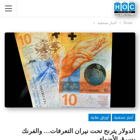
Home
أخبار صحفية
أخبار صحفية
أوراق مالية
الدولار يترنح تحت نيران التعرفات… والفرنك
يسرق الأضواء