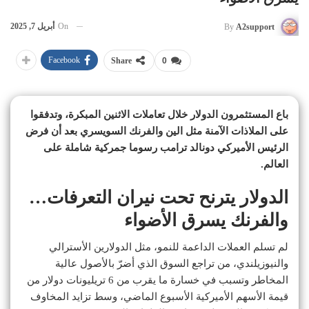
On
أبريل 7, 2025
By
A2support
Facebook
Share
0
باع المستثمرون الدولار خلال تعاملات الاثنين المبكرة، وتدفقوا
على الملاذات الآمنة مثل الين والفرنك السويسري بعد أن فرض
الرئيس الأميركي دونالد ترامب رسوما جمركية شاملة على
العالم.
الدولار يترنح تحت نيران التعرفات…
والفرنك يسرق الأضواء
لم تسلم العملات الداعمة للنمو، مثل الدولارين الأسترالي
والنيوزيلندي، من تراجع السوق الذي أضرّ بالأصول عالية
المخاطر وتسبب في خسارة ما يقرب من 6 تريليونات دولار من
قيمة الأسهم الأميركية الأسبوع الماضي، وسط تزايد المخاوف