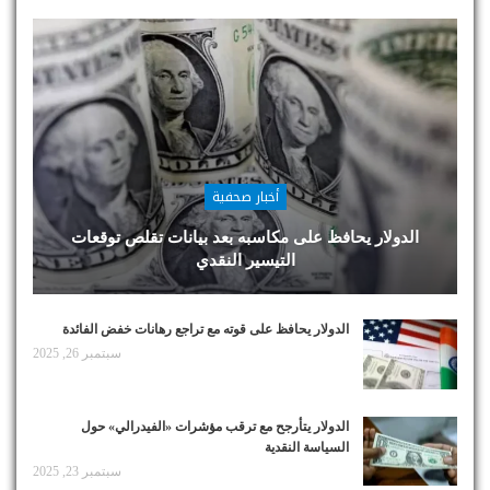
أخبار صحفية
الدولار يحافظ على مكاسبه بعد بيانات تقلص توقعات
التيسير النقدي
الدولار يحافظ على قوته مع تراجع رهانات خفض الفائدة
سبتمبر 26, 2025
الدولار يتأرجح مع ترقب مؤشرات «الفيدرالي» حول
السياسة النقدية
سبتمبر 23, 2025