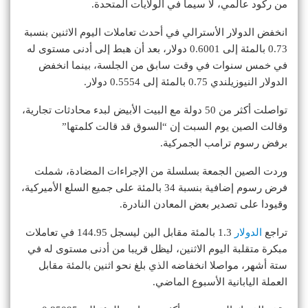
من ركود عالمي، لا سيما في الولايات المتحدة.
انخفض الدولار الأسترالي في أحدث تعاملات اليوم الاثنين بنسبة
0.73 بالمئة إلى 0.6001 دولار، بعد أن هبط إلى أدنى مستوى له
في خمس سنوات في وقت سابق من الجلسة، بينما انخفض
الدولار النيوزيلندي 0.75 بالمئة إلى 0.5554 دولار.
تواصلت أكثر من 50 دولة مع البيت الأبيض لبدء محادثات تجارية،
وقالت الصين يوم السبت إن “السوق قد قالت كلمتها”
برفض رسوم ترامب الجمركية.
وردت الصين الجمعة بسلسلة من الإجراءات المضادة، شملت
فرض رسوم إضافية بنسبة 34 بالمئة على جميع السلع الأميركية،
وقيودا على تصدير بعض المعادن النادرة.
تراجع
الدولار
1.3 بالمئة مقابل الين ليسجل 144.95 في تعاملات
مبكرة متقلبة اليوم الاثنين، ليظل قريبا من أدنى مستوى له في
ستة أشهر، مواصلا انخفاضه الذي بلغ نحو اثنين بالمئة مقابل
العملة اليابانية الأسبوع الماضي.