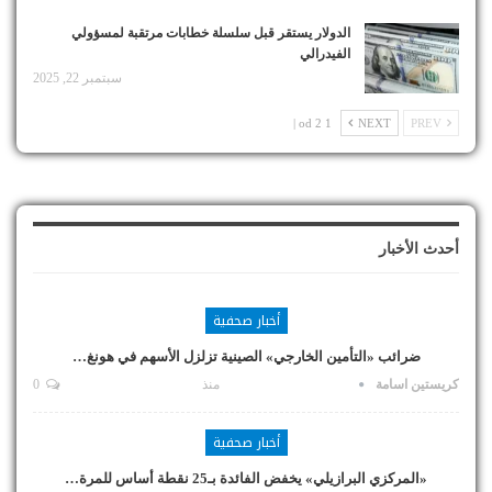
الدولار يستقر قبل سلسلة خطابات مرتقبة لمسؤولي
الفيدرالي
سبتمبر 22, 2025
1 od 2 |
NEXT
PREV
أحدث الأخبار
أخبار صحفية
ضرائب «التأمين الخارجي» الصينية تزلزل الأسهم في هونغ…
كريستين اسامة
منذ
0
أخبار صحفية
«المركزي البرازيلي» يخفض الفائدة بـ25 نقطة أساس للمرة…