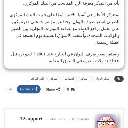
بأنه من المبكر معرفة الرد المناسب من البنك المركزي.
ستتركز الأنظار في آسيا الاثنين أيضًا على تثبيت البنك المركزي
الصيني لسعر صرف اليوان، بحثا عن مؤشرات على قدرة بكين
على تحمل تراجع العملة مع تصاعد التوترات التجارية بين الصين
والولايات المتحدة. وأُغلقت الأسواق الصينية يوم الجمعة في
عطلة رسمية.
واستقر سعر صرف اليوان في الخارج عند 7.2861 للدولار، قبل
افتتاح تداولات نظيره في السوق المحلية.
أسعار الدولار
الدولار
العملات
الفرنك
الين الياباني
Facebook
Share
0
A2support
7451 Posts
0 Comments