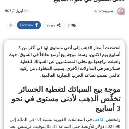
On
أبريل 7, 2025
By
A2support
Facebook
Share
0
انخفضت أسعار الذهب إلى أدنى مستوى لها في أكثر من 3
أسابيع يوم الاثنين، وسط موجة بيع أوسع نطاقاً في السوق؛ حيث
واصلت تراجعها مع تخلي المستثمرين عن السبائك لتغطية
خسائرهم في التداولات الأخرى، بسبب المخاوف من ركود
عالمي بسبب تصاعد الحرب التجارية العالمية.
موجة بيع السبائك لتغطية الخسائر
تخفِّض الذهب لأدنى مستوى في نحو
3 أسابيع
وانخفض
الذهب
في المعاملات الفورية بنسبة 0.3 في المائة إلى
3027.90 دولار للأونصة حتى الساعة 03:31 بتوقيت غرينتش، بعد