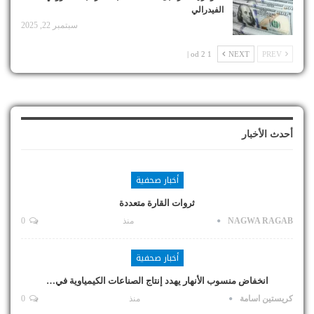
الفيدرالي
سبتمبر 22, 2025
1 od 2 |
NEXT
PREV
أحدث الأخبار
أخبار صحفية
ثروات القارة متعددة
NAGWA RAGAB
منذ
0
أخبار صحفية
انخفاض منسوب الأنهار يهدد إنتاج الصناعات الكيمياوية في…
كريستين اسامة
منذ
0