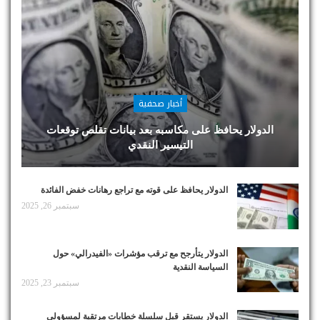
أخبار صحفية
الدولار يحافظ على مكاسبه بعد بيانات تقلص توقعات
التيسير النقدي
الدولار يحافظ على قوته مع تراجع رهانات خفض الفائدة
سبتمبر 26, 2025
الدولار يتأرجح مع ترقب مؤشرات «الفيدرالي» حول
السياسة النقدية
سبتمبر 23, 2025
الدولار يستقر قبل سلسلة خطابات مرتقبة لمسؤولي