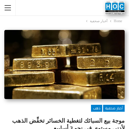
Home
أخبار صحفية
أخبار صحفية
ذهب
موجة بيع السبائك لتغطية الخسائر تخفِّض الذهب
لأدنى مستوى في نحو 3 أسابيع