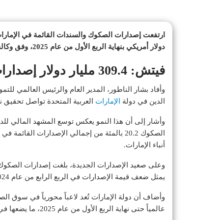
دولار أمريكي بنهاية الربع الأول من عام 2025، وفق وكالة فيتش للتصنيفات الائتمانية.
فيتش: 309.4 مليار دولار إصدارات السندات والصكوك في الإمارات
وأفاد بشار الناطور، المدير العام والرئيس العالمي للتم
الدين في دولة
الإمارات
العربية المتحدة تواصل تحقيق نموا
وأشار إلى أن هذا النمو يعكس توسع المشهد المالي ل
الصكوك 20.2 بالمئة من إجمالي الإصدارات القا
أنباء الإمارات.
يمثل ضعف قيمة الإصدارات في الربع الرابع من عام 2024، فيما بلغت إصدارات السندات 24.1 مليار دولار.
عالمياً حتى نهاية الربع الأول من عام 2025، ما يضعها في المرتبة الرابعة عالمياً بعد ماليزيا، والسعودية، وإندونيسيا.