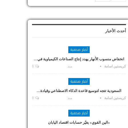
أحدث الأخبار
أخبار صحفية
انخفاض منسوب الأنهار يهدد إنتاج الصناعات الكيمياوية في…
كريستين اسامة
منذ
0
أخبار صحفية
السعودية تتجه لتوسيع قاعدة الذكاء الاصطناعي وقيادة…
كريستين اسامة
منذ
0
أخبار صحفية
«الين القوي» يغيّر حسابات اقتصاد اليابان