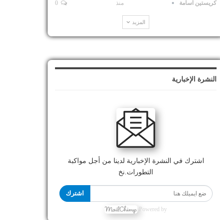
كريستين اسامة
منذ
0
المزيد
النشرة الإخبارية
اشترك في النشرة الإخبارية لدينا من أجل مواكبة
التطورات.نخ
اشترك
Powered by