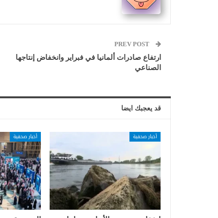
PREV POST
ارتفاع صادرات ألمانيا في فبراير وانخفاض إنتاجها
الصناعي
قد يعجبك ايضا
أخبار صحفية
أخبار صحفية