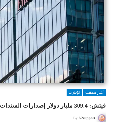
أخبار صحفية
الإمارات
فيتش: 309.4 مليار دولار إصدارات السندات والصكوك في الإمارات
By
A2support