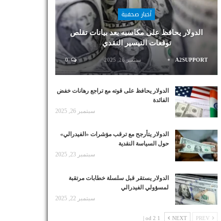
أخبار صحفية
الدولار يحافظ على مكاسبه بعد بيانات تقلص
توقعات التيسير النقدي
A2SUPPORT
سبتمبر 26, 2025
0
الدولار يحافظ على قوته مع تراجع رهانات خفض
الفائدة
سبتمبر 26, 2025
الدولار يتأرجح مع ترقب مؤشرات «الفيدرالي»
حول السياسة النقدية
سبتمبر 23, 2025
الدولار يستقر قبل سلسلة خطابات مرتقبة
لمسؤولي الفيدرالي
سبتمبر 22, 2025
1 od 2 |
NEXT
PREV