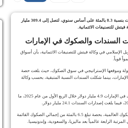
ارتفعت إصدارات الصكوك والسندات القائمة في الإمارات بنسبة 8.3 بالمئة على أساس سنوي، لتصل إلى 309.4 مليار
ويل الإسلامي في وكالة فيتش للتصنيفات الائتمانية، بأن أسواق
ً قوياً.
لدولة وموقعها الإستراتيجي في سوق الصكوك، حيث بلغت حصة
ئمة في الإمارات، بينما شكلت السندات النسبة المتبقية، بحسب وكالة
وعلى صعيد الإصدارات الجديدة، بلغت إصدارات الصكوك في الإمارات 4.9 مليار دولار خلال الربع الأول من عام 2025، ما
وأضاف أن دولة الإمارات تُعد لاعباً محورياً في سوق الصكوك العالمية، بحصة تبلغ 6.5 بالمئة من إجمالي الصكوك القائمة