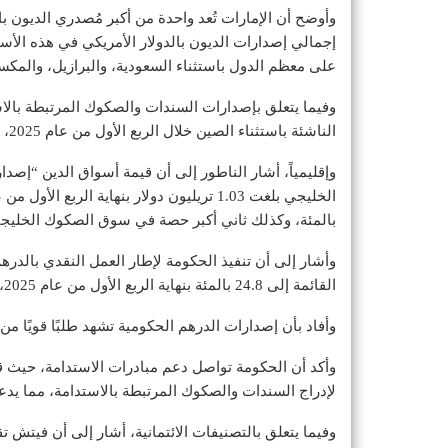
على معظم الدول باستثناء السعودية، والبرازيل، والمكس
الناشئة باستثناء الصين خلال الربع الأول من عام 2025، بعد تركيا والفلبين وفق الناطور.
وإقليمياً، أشار الناطور إلى أن قيمة أسواق الدين “إص
بالمئة، وكذلك ثاني أكبر حصة في سوق الصكوك الخليجية بنسبة 15.6 بالمئة من إجمالي ال
وأشار إلى أن تنفيذ الحكومة لإطار العمل النقدي بالد
القائمة إلى 24.8 بالمئة بنهاية الربع الأول من عام 2025، مقارنةً بـ 0.5 بالمئة فقط في نهاية عام 2020.
وأفاد بأن إصدارات الدرهم الحكومية تشهد طلبًا قويًا من
لإدراج السندات والصكوك المرتبطة بالاستدامة، مما يدعم