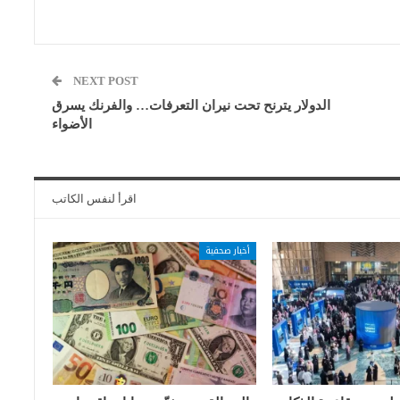
NEXT POST
الدولار يترنح تحت نيران التعرفات… والفرنك يسرق
الأضواء
اقرأ لنفس الكاتب
أخبار صحفية