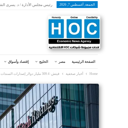
الجمعة, أغسطس 7, 2026
رئيس مجلس الأدارة / د. يسرى الش
الصفحة الرئيسية
مصر
الخليج
إقتصاد وأسواق
Home
أخبار صحفية
فيتش: 309.4 مليار دولار إصدارات السندات والصكوك في الإمارات