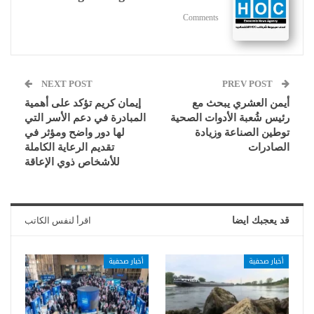
Comments
NEXT POST
PREV POST
أيمن العشري يبحث مع
إيمان كريم تؤكد على أهمية
رئيس شُعبة الأدوات الصحية
المبادرة في دعم الأسر التي
توطين الصناعة وزيادة
لها دور واضح ومؤثر في
الصادرات
تقديم الرعاية الكاملة
للأشخاص ذوي الإعاقة
قد يعجبك ايضا
اقرأ لنفس الكاتب
أخبار صحفية
أخبار صحفية