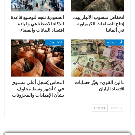
انخفاض منسوب الأنهار يهدد
السعودية تتجه لتوسيع قاعدة
إنتاج الصناعات الكيمياوية
الذكاء الاصطناعي وقيادة
في ألمانيا
اقتصاد البيانات والفضاء
أخبار صحفية
أخبار صحفية
«الين القوي» يغيّر حسابات
النحاس يُسجل أعلى مستوى
اقتصاد اليابان
في 6 أشهر وسط مخاوف
بشأن الإمدادات والمخزونات
NEXT
PREV