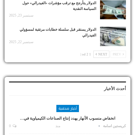
الدولار يتأرجح مع ترقب مؤشرات «الفيدرالي» حول
السياسة النقدية
سبتمبر 23, 2025
الدولار يستقر قبل سلسلة خطابات مرتقبة لمسؤولي
الفيدرالي
سبتمبر 22, 2025
1 od 2 |
NEXT
PREV
أحدث الأخبار
أخبار صحفية
انخفاض منسوب الأنهار يهدد إنتاج الصناعات الكيمياوية في…
كريستين اسامة
منذ
0