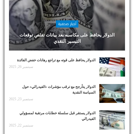
أخبار صحفية
الدولار يحافظ على مكاسبه بعد بيانات تقلص توقعات
التيسير النقدي
الدولار يحافظ على قوته مع تراجع رهانات خفض الفائدة
سبتمبر 26, 2025
الدولار يتأرجح مع ترقب مؤشرات «الفيدرالي» حول
السياسة النقدية
سبتمبر 23, 2025
الدولار يستقر قبل سلسلة خطابات مرتقبة لمسؤولي
الفيدرالي
سبتمبر 22, 2025