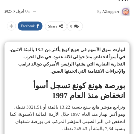
On
أبريل 7, 2025
By
A2support
Facebook
Share
0
انهارت سوق الأسهم في هونغ كونغ بأكثر من 13.2 بالمئة الاثنين،
في أسوأ انخفاض منذ حوالى ثلاثة عقود، في ظل الحرب
التجارية الضارية التي يشنها الرئيس الأميركي دونالد ترامب
والإجراءات الانتقامية التي اتخذتها الصين.
بورصة هونغ كونغ تسجل أسوأ
انخفاض منذ العام 1997
وتراجع مؤشر هانغ سنغ بنسبة 13,22 بالمئة أو 3021.51 نقطة،
وهو أكبر انهيار منذ العام 1997 خلال الأزمة المالية الآسيوية، كما
انخفض في البر الصيني المؤشر المركب في بورصة شنغهاي
بنسبة 7,34 بالمئة أو 245.43 نقطة.