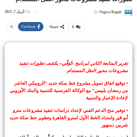
On
أبريل 7, 2025
By
Nagwa Ragab
Facebook
Share
0
تقرير المتابعة الثاني لبرنامج «نُوَفِّي» يكشف تطورات تنفيذ
مشروعات محور النقل المستدام
• توقيع اتفاق تمويل مشروع خط سكة حديد “الروبيكي العاشر
من رمضان بلبيس” مع الوكالة الفرنسية للتنمية والبنك الأوروبي
لإعادة الإعمار والتنمية
• توفير منح الدعم الفني لإعداد دراسات تنفيذ مشروعات مترو
أبو قير وامتداد الخط الأول لمترو القاهرة وتطوير خط سكة حديد
شربين دمنهور