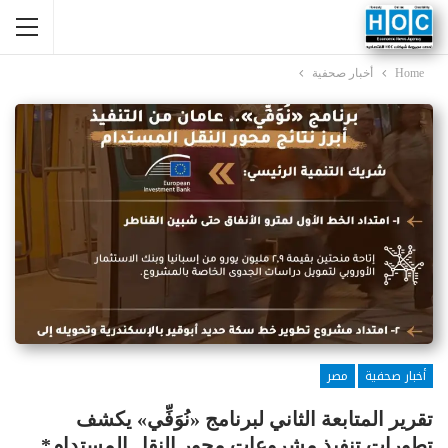
Home
أخبار صحفية
أخبار صحفية
مصر
تقرير المتابعة الثاني لبرنامج «نُوَفِّي» يكشف
تطورات تنفيذ مشروعات محور النقل المستدام*