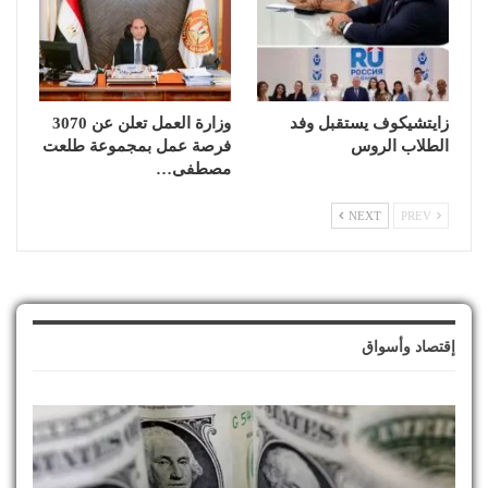
زايتشيكوف يستقبل وفد
وزارة العمل تعلن عن 3070
الطلاب الروس
فرصة عمل بمجموعة طلعت
مصطفى…
NEXT
PREV
إقتصاد وأسواق