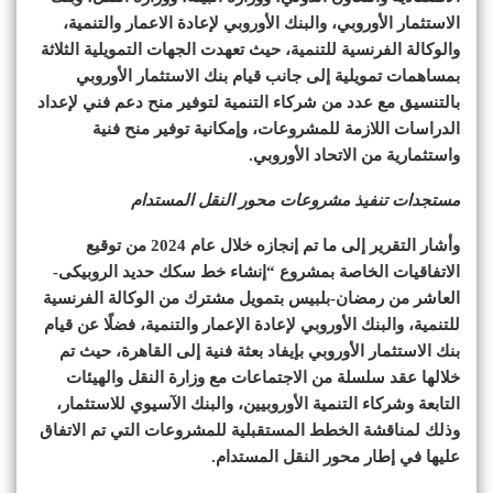
الاستثمار الأوروبي، والبنك الأوروبي لإعادة الاعمار والتنمية،
والوكالة الفرنسية للتنمية، حيث تعهدت الجهات التمويلية الثلاثة
بمساهمات تمويلية إلى جانب قيام بنك الاستثمار الأوروبي
بالتنسيق مع عدد من شركاء التنمية لتوفير منح دعم فني لإعداد
الدراسات اللازمة للمشروعات، وإمكانية توفير منح فنية
واستثمارية من الاتحاد الأوروبي.
مستجدات تنفيذ مشروعات محور النقل المستدام
وأشار التقرير إلى ما تم إنجازه خلال عام 2024 من توقيع
الاتفاقيات الخاصة بمشروع “إنشاء خط سكك حديد الروبيكى-
العاشر من رمضان-بلبيس بتمويل مشترك من الوكالة الفرنسية
للتنمية، والبنك الأوروبي لإعادة الإعمار والتنمية، فضلًا عن قيام
بنك الاستثمار الأوروبي بإيفاد بعثة فنية إلى القاهرة، حيث تم
خلالها عقد سلسلة من الاجتماعات مع وزارة النقل والهيئات
التابعة وشركاء التنمية الأوروبيين، والبنك الآسيوي للاستثمار،
وذلك لمناقشة الخطط المستقبلية للمشروعات التي تم الاتفاق
عليها في إطار محور النقل المستدام.