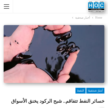
Home
أخبار صحفية
أخبار صحفية
النفط
خسائر النفط تتفاقم.. شبح الركود يخنق الأسواق