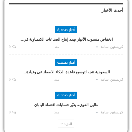
أحدث الأخبار
أخبار صحفية
انخفاض منسوب الأنهار يهدد إنتاج الصناعات الكيمياوية في…
كريستين اسامة
منذ
0
أخبار صحفية
السعودية تتجه لتوسيع قاعدة الذكاء الاصطناعي وقيادة…
كريستين اسامة
منذ
0
أخبار صحفية
«الين القوي» يغيّر حسابات اقتصاد اليابان
كريستين اسامة
منذ
0
المزيد