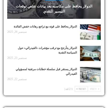
الدولار يحافظ على مكاسبه بعد بيانات تقلص توقعات
التيسير النقدي
الدولار يحافظ على قوته مع تراجع رهانات خفض الفائدة
سبتمبر 26, 2025
الدولار يتأرجح مع ترقب مؤشرات «الفيدرالي» حول
السياسة النقدية
سبتمبر 23, 2025
الدولار يستقر قبل سلسلة خطابات مرتقبة لمسؤولي
الفيدرالي
سبتمبر 22, 2025
1 od 2 |
NEXT
PREV