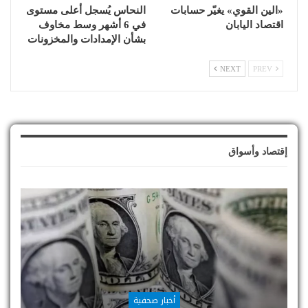
«الين القوي» يغيّر حسابات
النحاس يُسجل أعلى مستوى
اقتصاد اليابان
في 6 أشهر وسط مخاوف
بشأن الإمدادات والمخزونات
NEXT
PREV
إقتصاد وأسواق
أخبار صحفية