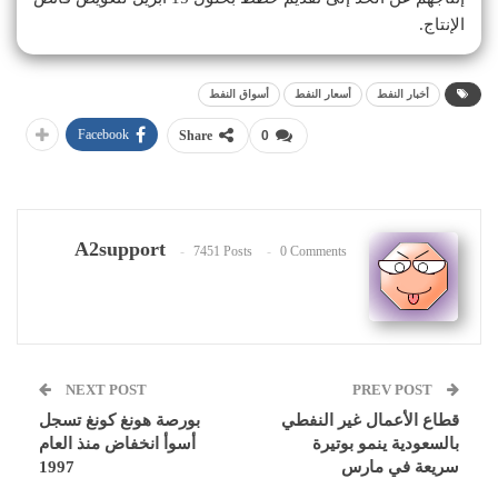
الإنتاج.
أخبار النفط
أسعار النفط
أسواق النفط
Facebook
Share
0
A2support
7451 Posts
0 Comments
NEXT POST
PREV POST
قطاع الأعمال غير النفطي
بورصة هونغ كونغ تسجل
بالسعودية ينمو بوتيرة
أسوأ انخفاض منذ العام
سريعة في مارس
1997