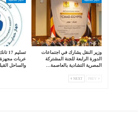
وزير النقل يشارك في اجتماعات
الدورة الرابعة للجنة المشتركة
عربات مجهزة ب
المصرية التشادية بالعاصمة…
والساحل القبل
NEXT
PREV