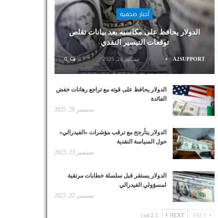
أخبار صحفية
الدولار يحافظ على مكاسبه بعد بيانات تقلص
توقعات التيسير النقدي
A2SUPPORT
سبتمبر 26, 2025
0
الدولار يحافظ على قوته مع تراجع رهانات خفض
الفائدة
سبتمبر 26, 2025
الدولار يتأرجح مع ترقب مؤشرات «الفيدرالي»
حول السياسة النقدية
سبتمبر 23, 2025
الدولار يستقر قبل سلسلة خطابات مرتقبة
لمسؤولي الفيدرالي
سبتمبر 22, 2025
1 od 2 |
NEXT
PREV