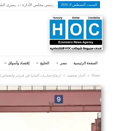
السبت, أغسطس 8, 2026
رئيس مجلس الأدارة / د. يسرى الش
الصفحة الرئيسية
مصر
الخليج
إقتصاد وأسواق
Home
أخبار صحفية
ارتفاع صادرات ألمانيا في فبراير وانخفاض إ