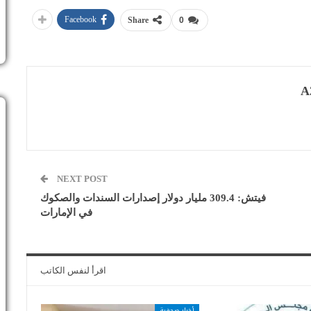
Facebook
Share
0
A
NEXT POST
فيتش: 309.4 مليار دولار إصدارات السندات والصكوك
في الإمارات
اقرأ لنفس الكاتب
أخبار صحفية