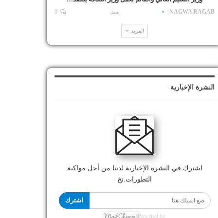
NAGWA RAGAB
منذ
0
المزيد
النشرة الإخبارية
اشترك في النشرة الإخبارية لدينا من أجل مواكبة
التطورات.نخ
اشترك
Powered by