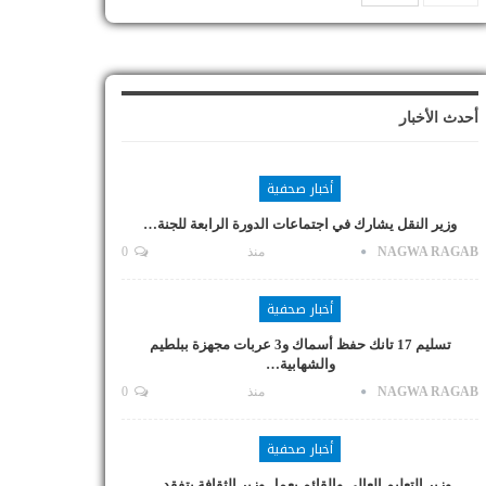
أحدث الأخبار
أخبار صحفية
وزير النقل يشارك في اجتماعات الدورة الرابعة للجنة…
NAGWA RAGAB
منذ
0
أخبار صحفية
تسليم 17 تانك حفظ أسماك و3 عربات مجهزة ببلطيم
والشهابية…
NAGWA RAGAB
منذ
0
أخبار صحفية
وزير التعليم العالي والقائم بعمل وزير الثقافة يتفقد…