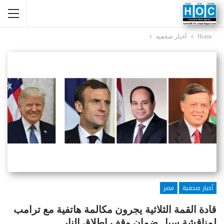
Home
أخبار صحفية
أخبار صحفية
مصر
قادة القمة الثلاثية يجرون مكالمة هاتفية مع ترامب
لمناقشة سبل ضمان وقف إطلاق النار