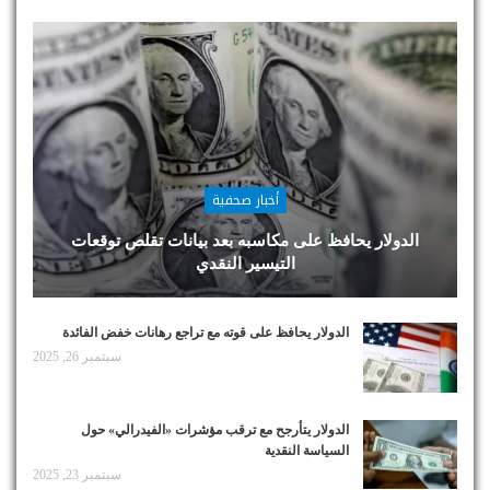
أخبار صحفية
الدولار يحافظ على مكاسبه بعد بيانات تقلص توقعات
التيسير النقدي
الدولار يحافظ على قوته مع تراجع رهانات خفض الفائدة
سبتمبر 26, 2025
الدولار يتأرجح مع ترقب مؤشرات «الفيدرالي» حول
السياسة النقدية
سبتمبر 23, 2025