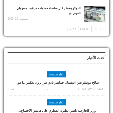
الدولار يستقر قبل سلسلة خطابات مرتقبة لمسؤولي
الفيدرالي
سبتمبر 22, 2025
1 od 2 |
NEXT
PREV
أحدث الأخبار
أخبار صحفية
صالح موطلو شن استقبال جماهير نادي طرابزون يعكس ما هو…
NAGWA RAGAB
منذ
0
أخبار صحفية
وزير الخارجية يلتقي نظيره القطري على هامش الاجتماع…