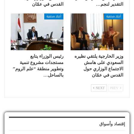
التقدير لنجم…
القدس في عمّان
أخبار صحفية
أخبار صحفية
وزير الخارجية يلتقي نظيره
رئيس الوزراء يتابع
السعودي على هامش
مستجدات مشروع تنمية
الاجتماع الوزاري حول
وتطوير منطقة “علم الروم”
القدس في عمّان
بالساحل…
NEXT
PREV
إقتصاد وأسواق