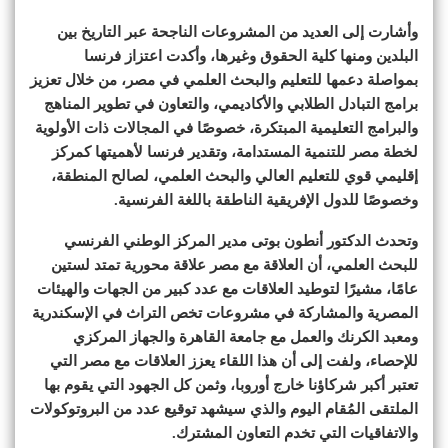
وأشارت إلى العديد من المشروعات الناجحة عبر التاريخ بين
البلدين ومنها كلية الحقوق وغيرها، وأكدت اعتزاز فرنسا
بمواصلة دعمها للتعليم والبحث العلمي في مصر، من خلال تعزيز
برامج التبادل الطلابي والأكاديمي، والتعاون في تطوير المناهج
والبرامج التعليمية المبتكرة، خصوصًا في المجالات ذات الأولوية
لخطة مصر للتنمية المستدامة، وتقدير فرنسا لأهميتها كمركز
إقليمي قوي للتعليم العالي والبحث العلمي، لصالح المنطقة،
وخصوصًا للدول الإفريقية الناطقة باللغة الفرنسية.
وتحدث الدكتور أنطون بوتى مدير المركز الوطني الفرنسي
للبحث العلمي، أن العلاقة مع مصر علاقة محورية تمتد لستين
عامًا، مشيرًا لتوطيد العلاقات مع عدد كبير من الجهات والهيئات
المصرية والمشاركة في مشروعات تخص التراث في الإسكندرية
ومعبد الكرنك والعمل مع جامعة القاهرة والجهاز المركزي
للإحصاء، ولفت إلى أن هذا اللقاء يعزز العلاقات مع مصر التي
تعتبر أكبر شركاؤنا خارج أوروبا، وثمن كل الجهود التي يقوم بها
الملتقى المُقام اليوم والذي سيشهد توقيع عدد من البروتوكولات
والاتفاقيات التي تخدم التعاون المشترك.