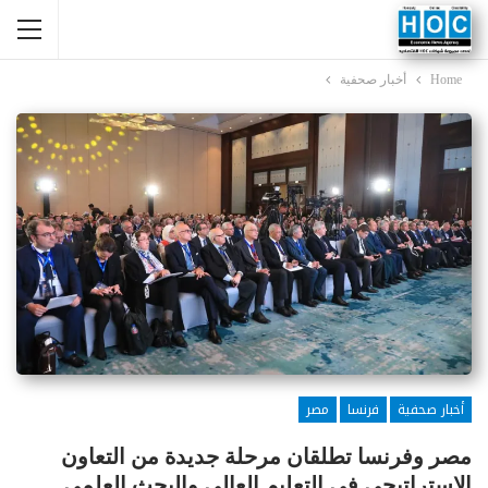
Home
أخبار صحفية
أخبار صحفية
فرنسا
مصر
مصر وفرنسا تطلقان مرحلة جديدة من التعاون
الاستراتيجي في التعليم العالي والبحث العلمي