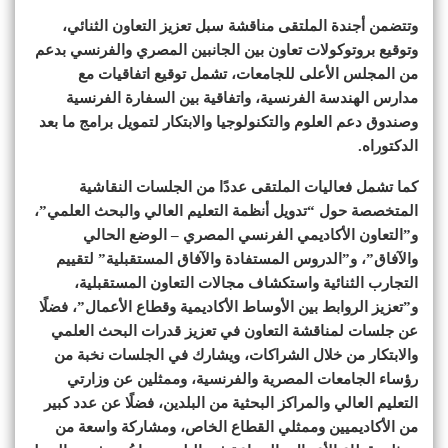
وتتضمن أجندة الملتقى مناقشة سبل تعزيز التعاون الثنائي،
وتوقيع بروتوكولات تعاون بين الجانبين المصري والفرنسي بدعم
من المجلس الأعلى للجامعات، تشمل توقيع اتفاقيات مع
مدارس الهندسة الفرنسية، واتفاقية بين السفارة الفرنسية
وصندوق دعم العلوم والتكنولوجيا والابتكار لتمويل برامج ما بعد
الدكتوراه.
كما تشمل فعاليات الملتقى عددًا من الجلسات النقاشية
المتخصصة حول “تدويل أنظمة التعليم العالي والبحث العلمي”،
و”التعاون الأكاديمي الفرنسي المصري – الوضع الحالي
والآفاق”، و”الدروس المستفادة والآفاق المستقبلية” لتقييم
التجارب الثنائية واستكشاف مجالات التعاون المستقبلية،
و”تعزيز الروابط بين الأوساط الأكاديمية وقطاع الأعمال”، فضلًا
عن جلسات لمناقشة التعاون في تعزيز قدرات البحث العلمي
والابتكار من خلال الشراكات، ويشارك في الجلسات نخبة من
رؤساء الجامعات المصرية والفرنسية، وممثلين عن وزارتي
التعليم العالي والمراكز البحثية من البلدين، فضلًا عن عدد كبير
من الأكاديميين وممثلي القطاع الخاص، ومشاركة واسعة من