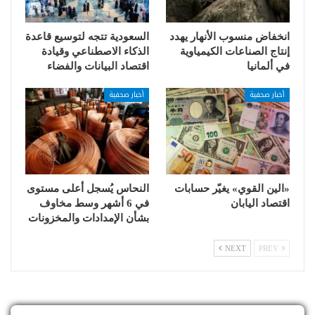
انخفاض منسوب الأنهار يهدد
السعودية تتجه لتوسيع قاعدة
إنتاج الصناعات الكيمياوية
الذكاء الاصطناعي وقيادة
في ألمانيا
اقتصاد البيانات والفضاء
أخبار صحفية
أخبار صحفية
«الين القوي» يغيّر حسابات
النحاس يُسجل أعلى مستوى
اقتصاد اليابان
في 6 أشهر وسط مخاوف
بشأن الإمدادات والمخزونات
NEXT
PREV