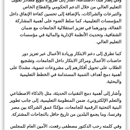
التعليم العالي من خلال الدعم الحكومي والقطاع الخاص
والتبرعات والشراكات، بالإضافة إلى تحسين كفاءة الإنفاق داخل
المؤسسات التعليمية، كما سلط الضوء على أهمية المشاركة
الفعالة، ودورهما في تعزيز استقلالية الجامعات مع ضمان
الشفافية، وتحديث الأنظمة الإدارية والمالية في مؤسسات
التعليم العالي.
كما تطرق إلى دعم الابتكار وريادة الأعمال عبر تعزيز دور
حاضنات الأعمال ومراكز الابتكار داخل الجامعات، وتشجيع
الطلاب على تحويل أفكارهم إلى مشروعات تنموية، مشددًا على
أهمية دمج أهداف التنمية المستدامة في الخطط التعليمية
والبحثية.
وأشار إلى أهمية دمج التقنيات الحديثة، مثل (الذكاء الاصطناعي
والتعلم الإلكتروني)، ضمن المنظومة التعليمية، إلى جانب تطوير
البنية التحتية الرقمية للجامعات، مؤكدًا عمق الشراكة بين مصر
وفرنسا، وما يجمع البلدين من تاريخ حافل بالنجاحات المشتركة.
وفي كلمته رحب الدكتور مصطفى رفعت، الأمين العام للمجلس