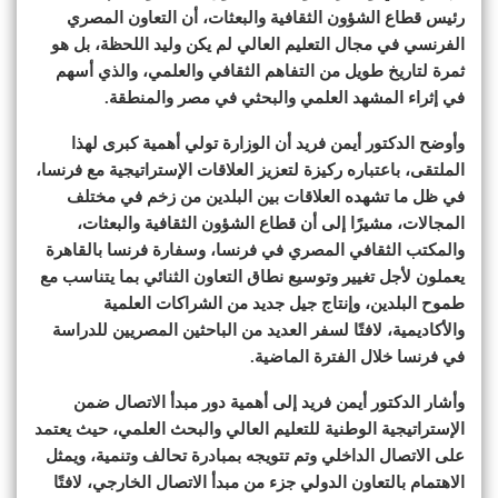
رئيس قطاع الشؤون الثقافية والبعثات، أن التعاون المصري
الفرنسي في مجال التعليم العالي لم يكن وليد اللحظة، بل هو
ثمرة لتاريخ طويل من التفاهم الثقافي والعلمي، والذي أسهم
في إثراء المشهد العلمي والبحثي في مصر والمنطقة.
وأوضح الدكتور أيمن فريد أن الوزارة تولي أهمية كبرى لهذا
الملتقى، باعتباره ركيزة لتعزيز العلاقات الإستراتيجية مع فرنسا،
في ظل ما تشهده العلاقات بين البلدين من زخم في مختلف
المجالات، مشيرًا إلى أن قطاع الشؤون الثقافية والبعثات،
والمكتب الثقافي المصري في فرنسا، وسفارة فرنسا بالقاهرة
يعملون لأجل تغيير وتوسيع نطاق التعاون الثنائي بما يتناسب مع
طموح البلدين، وإنتاج جيل جديد من الشراكات العلمية
والأكاديمية، لافتًا لسفر العديد من الباحثين المصريين للدراسة
في فرنسا خلال الفترة الماضية.
وأشار الدكتور أيمن فريد إلى أهمية دور مبدأ الاتصال ضمن
الإستراتيجية الوطنية للتعليم العالي والبحث العلمي، حيث يعتمد
على الاتصال الداخلي وتم تتويجه بمبادرة تحالف وتنمية، ويمثل
الاهتمام بالتعاون الدولي جزء من مبدأ الاتصال الخارجي، لافتًا