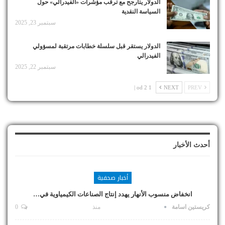
الدولار يتأرجح مع ترقب مؤشرات «الفيدرالي» حول
السياسة النقدية
سبتمبر 23, 2025
الدولار يستقر قبل سلسلة خطابات مرتقبة لمسؤولي
الفيدرالي
سبتمبر 22, 2025
1 od 2 |
NEXT
PREV
أحدث الأخبار
أخبار صحفية
انخفاض منسوب الأنهار يهدد إنتاج الصناعات الكيمياوية في…
كريستين اسامة
منذ
0