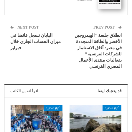
NEXT POST
PREV POST
انطلاق جلسة “الهيدروجين
اليابان تسجل فائضا في
الأخضر والطاقة المتجددة
ميزان الحساب الجاري خلال
في مصر: آفاق الاستثمار
فبراير
للشركات الفرنسية”
بفعاليات منتدى الأعمال
المصري الفرنسي
قد يعجبك ايضا
اقرأ لنفس الكاتب
أخبار صحفية
أخبار صحفية