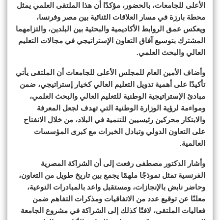
الأعلى للجامعات، بالحضور، مؤكدًا أن هذا الملتقى العلمي يمثل
محطة بارزة في مسار العلاقات الثنائية بين مصر وفرنسا،
ويعكس عمق الروابط الأكاديمية والبحثية بين البلدين، والتزامهما
المشترك بتوسيع آفاق التعاون الإستراتيجي في مجالات التعليم
العالي والبحث العلمي.
وأضاف الأمين العام للمجلس الأعلى للجامعات أن الملتقى يأتي
تأكيدًا على أهمية تدويل التعليم العالي كخيار إستراتيجي، ضمن
مبادئ الإستراتيجية الوطنية للتعليم العالي والبحث العلمي،
ومواءمة لرؤية الوزارة الوطنية التي تهدف لجعل المعرفة
والابتكار محركين رئيسيين للتنمية في البلاد، من خلال الانفتاح
على التعاون الدولي وتبادل الخبرات مع كبرى المؤسسات
العالمية.
وأشار الدكتور مصطفى رفعت إلى أن الشراكة المصرية
الفرنسية تمثل نموذجًا ملهمًا يجمع بين تاريخ طويل من التعاون،
وحاضر نابض بالإنجازات، ومستقبل واعد بالمبادرات النوعية،
معلنًا عن توقيع عدد من الاتفاقيات ومذكرات التفاهم ضمن
فعاليات الملتقى، لافتًا كذلك إلى الشراكة في مشروع الجامعة