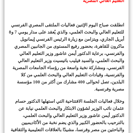
التعليم العالي المصرية
انطلقت صباح اليوم الإثنين فعاليات الملتقى المصري الفرنسي
للتعليم العالي والبحث العلمي، والذي يُعقد على مدار يومي 7 و8
أبريل الجاري، ويتزامن مع زيارة الرئيس الفرنسي إيمانويل
ماكرون للقاهرة، بحضور رفيع المستوى من الجانبين المصري
والفرنسي، برعاية الدكتور أيمن عاشور وزير التعليم العالي
والبحث العلمي، والسيد فيليب باتيسيت وزير التعليم العالي
الفرنسي، ومشاركة نخبة واسعة من رؤساء الجامعات المصرية
والفرنسية، وقيادات التعليم العالي والبحث العلمي من كلا
البلدين، تصل لحوالى 400 مشارك من أكثر من 100 مؤسسة
مصرية وفرنسية.
وخلال فعاليات الجلسة الافتتاحية التي استهلها الدكتور حسام
عثمان نائب الوزير لشؤون الابتكار والبحث العلمي نيابة عن
الدكتور أيمن عاشور وزير التعليم العالي والبحث العلمي،
بالترحيب بالحضور الكبير والذي يضم نخبة من الأكاديميين
والباحثين من مصر وفرنسا، مشيدًا بالعلاقات التعليمية والثقافية