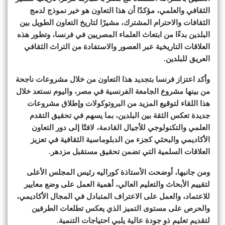
الثقافي والعلمي، مؤكدًا أن هذا التعاون هو خير نموذج لدمج
الثقافات والاحترام المشترك، مشيرًا لتاريخ التعاون الطويل بين
البلدين بدءًا من ابتعاث العلماء المصريين في فرنسا، وتطور هذه
العلاقات التاريخية عبر العصور والاستفادة من التراث الثقافي
العريق للبلدين.
وأكد اعتزاز فرنسا بتجديد هذا التعاون من خلال مشروعات ناجحة
من بينها مشروع الجامعة الفرنسية في مصر، واليوم نستعد خلال
هذا اللقاء لتوقيع المزيد من البروتوكولات وإطلاق مشروعات
جديدة تعكس الثقة بين البلدين، بما يسهم في تحقيق التقدم
العلمي والتكنولوجي للأجيال القادمة، لافتًا إلى دور التعاون
الأكاديمي والبحثي كجزء من الدبلوماسية الثقافية في تعزيز
العلاقات السلمية التي تضمن تحقيق مستقبل مزدهر.
ومن جانبها، أوضحت الأستاذة كوراليه رئيس المجلس الأعلى
لتقييم الأبحاث والتعليم العالي، أهمية العمل على وضع معايير
للاعتماد، والعمل على الاعتراف المتبادل في المجال الأكاديمي،
والحرص على مستوى التميز الذي يعكس تطلعات الطرفين
لتقديم تعليم ذو جودة عالية يلبي احتياجات التنمية.