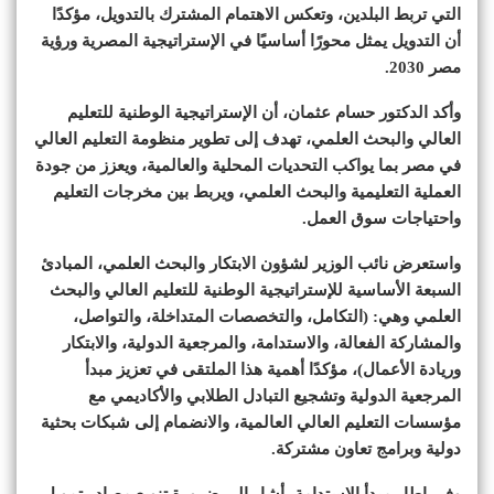
التي تربط البلدين، وتعكس الاهتمام المشترك بالتدويل، مؤكدًا
أن التدويل يمثل محورًا أساسيًا في الإستراتيجية المصرية ورؤية
مصر 2030.
وأكد الدكتور حسام عثمان، أن الإستراتيجية الوطنية للتعليم
العالي والبحث العلمي، تهدف إلى تطوير منظومة التعليم العالي
في مصر بما يواكب التحديات المحلية والعالمية، ويعزز من جودة
العملية التعليمية والبحث العلمي، ويربط بين مخرجات التعليم
واحتياجات سوق العمل.
واستعرض نائب الوزير لشؤون الابتكار والبحث العلمي، المبادئ
السبعة الأساسية للإستراتيجية الوطنية للتعليم العالي والبحث
العلمي وهي: (التكامل، والتخصصات المتداخلة، والتواصل،
والمشاركة الفعالة، والاستدامة، والمرجعية الدولية، والابتكار
وريادة الأعمال)، مؤكدًا أهمية هذا الملتقى في تعزيز مبدأ
المرجعية الدولية وتشجيع التبادل الطلابي والأكاديمي مع
مؤسسات التعليم العالي العالمية، والانضمام إلى شبكات بحثية
دولية وبرامج تعاون مشتركة.
وفي إطار مبدأ الاستدامة، أشار إلى ضرورة تنويع مصادر تمويل