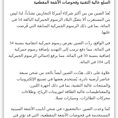
السلع عالية التقنية وفحوصات الأشعة المقطعية
تُعدّ الصين من بين أكثر شركاء أميركا التجاريين تشدّداً، لذا ليس
من المستغرب ألا تتقبّل البلاد الرسوم الجمركية البالغة 54 في
المائة، بما في ذلك الرسوم الجمركية السابقة التي فُرضت
عليها.
في الواقع، ردّت الصين بفرض رسوم جمركية انتقامية بنسبة 34
في المائة، مما دفع ترمب إلى التهديد بإضافة رسوم جمركية
إضافية بنسبة 50 في المائة، مما يرفع إجمالي الرسوم الجمركية
إلى 104 في المائة.
علاوة على ذلك، هدّدت الصين أيضاً بالحد من شحن سبعة
عناصر أرضية نادرة، يُستخدم بعضها في تصنيع الإلكترونيات
والمنتجات عالية التقنية، بما في ذلك أجهزة الليزر،
والمغناطيسات عالية الطاقة لتوربينات الرياح، وطلاءات
محركات الطائرات، وسيارات تسلا.
كما وعدت الصين «بالتحقيق» في شحن أنابيب الأشعة السينية
المستخدمة في فحوصات الأشعة المقطعية، التي قد تؤثر في