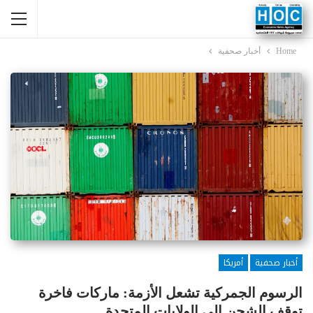
Home
أخبار صحفية
أخبار صحفية
أمريكا
الرسوم الجمركية تشعل الأزمة: ماركات فاخرة
توقف الشحن إلى الولايات المتحدة