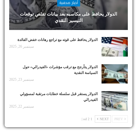
أخبار صحفية
الدولار يحافظ على مكاسبه بعد بيانات تقلص توقعات
التيسير النقدي
الدولار يحافظ على قوته مع تراجع رهانات خفض الفائدة
سبتمبر 26, 2025
الدولار يتأرجح مع ترقب مؤشرات «الفيدرالي» حول
السياسة النقدية
سبتمبر 23, 2025
الدولار يستقر قبل سلسلة خطابات مرتقبة لمسؤولي
الفيدرالي
سبتمبر 22, 2025
1 od 2 |
NEXT
PREV