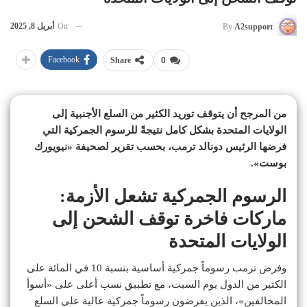
On
أبريل 8, 2025
By
A2support
Facebook
Share
0
من المرجح أن يتوقف توريد الكثير من السلع الأجنبية إلى
الولايات المتحدة بشكل كامل نتيجةً للرسوم الجمركية التي
فرضها الرئيس دونالد ترمب، بحسب تقرير لصحيفة «نيويورك
بوست».
الرسوم الجمركية تشعل الأزمة:
ماركات فاخرة توقف الشحن إلى
الولايات المتحدة
وفرض ترمب رسوماً جمركية أساسية بنسبة 10 في المائة على
الكثير من الدول يوم السبت، مع تطبيق نسب أعلى على «أسوأ
المخالفين»، الذين يفرضون رسوماً جمركية عالية على السلع