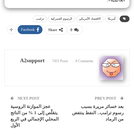
أمريكا
الاقتصاد الأمريكي
الرسوم الجمركية
ترامب
Facebook
Share
0
A2support
7451 Posts
0 Comments
NEXT POST
PREV POST
بعد خسائر مريرة بسبب
عجز الموازنة الروسية
رسوم ترامب.. النفط ينتفض
يتقلّص إلى 1 % من الناتج
من الرماد
المحلي الإجمالي في الربع
الأول