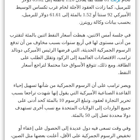
للبرميل، كما زادت العقود الآجلة لخام غرب تكساس الوسيط
الأميركي 92 سنتا أو 1.52 بالمئة إلى 61.61 دولار للبرميل،
بحسب بيانات وكالة رويترز.
في جلسة أمس الاثنين، هبطت أسعار النفط اثنين بالمئة لتقترب
من أدنى مستوى لها في أربع سنوات بسبب مخاوف من أن تدفع
الرسوم الجمركية الحديثة، التي فرضها الرئيس الأميركي دونالد
ترامب، الاقتصادات العالمية إلى الركود وتقلل الطلب على
الطاقة. ومع ذلك، تتوقع الأسواق حدا محتملا لتراجع أسعار
النفط.
ويصر ترامب على أن الرسوم الجمركية من شأنها تسهيل إحياء
القاعدة الصناعية الأميركية التي يقول إنها شهدت تراجعا بسبب
تحرير التجارة لعقود. وتبلغ الرسوم 10 بالمئة كحد أدنى على
جميع الواردات إلى الولايات المتحدة مع نسب أخرى تستهدف
دولا محددة تصل إلى 50 بالمئة.
وفي وقت تسعى فيه دول عديدة إلى الحصول على إعفاء أو
تخفيض الرسوم الجمركية على الأقل، أعلنت بعضها مثل الصين،