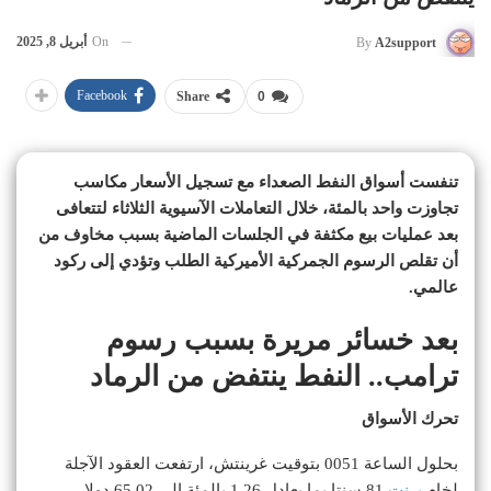
On
أبريل 8, 2025
By
A2support
Facebook
Share
0
تنفست أسواق النفط الصعداء مع تسجيل الأسعار مكاسب
تجاوزت واحد بالمئة، خلال التعاملات الآسيوية الثلاثاء لتتعافى
بعد عمليات بيع مكثفة في الجلسات الماضية بسبب مخاوف من
أن تقلص الرسوم الجمركية الأميركية الطلب وتؤدي إلى ركود
عالمي.
بعد خسائر مريرة بسبب رسوم
ترامب.. النفط ينتفض من الرماد
تحرك الأسواق
بحلول الساعة 0051 بتوقيت غرينتش، ارتفعت العقود الآجلة
لخام
برنت
81 سنتا بما يعادل 1.26 بالمئة إلى 65.02 دولار