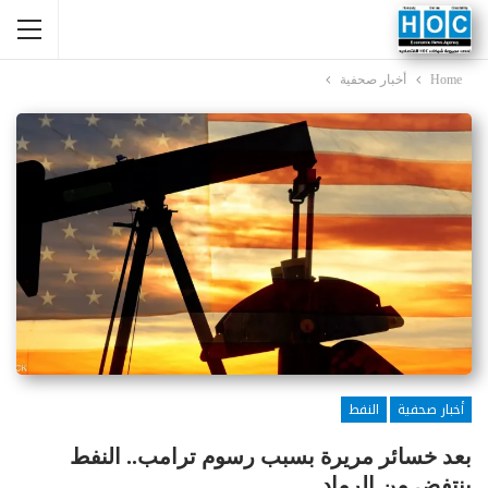
Home
أخبار صحفية
أخبار صحفية
النفط
بعد خسائر مريرة بسبب رسوم ترامب.. النفط
ينتفض من الرماد