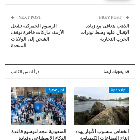
NEXT POST
PREV POST
الذهب يتعافى مع زيادة
الرسوم الجمركية تشعل
الإقبال عليه وسط توترات
الأزمة: ماركات فاخرة توقف
الحرب التجارية
الشحن إلى الولايات
المتحدة
قد يعجبك ايضا
اقرأ لنفس الكاتب
أخبار صحفية
أخبار صحفية
انخفاض منسوب الأنهار يهدد
السعودية تتجه لتوسيع قاعدة
إنتاج الصناعات الكيمياوية
الذكاء الاصطناعي وقيادة