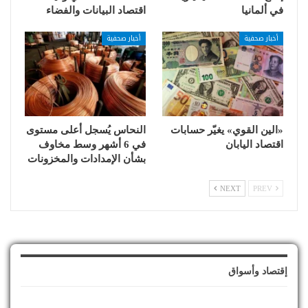
في ألمانيا
اقتصاد البيانات والفضاء
أخبار صحفية
أخبار صحفية
«الين القوي» يغيّر حسابات
النحاس يُسجل أعلى مستوى
اقتصاد اليابان
في 6 أشهر وسط مخاوف
بشأن الإمدادات والمخزونات
NEXT
PREV
إقتصاد وأسواق