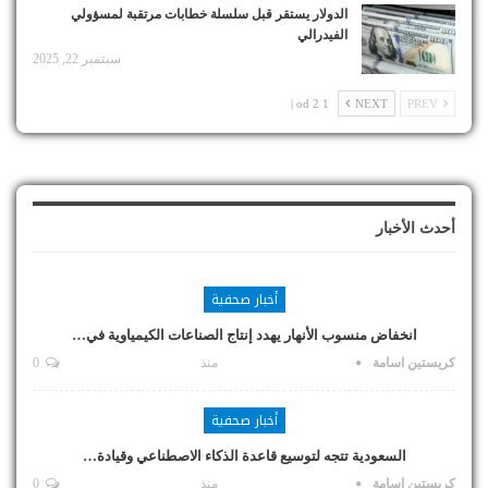
الدولار يستقر قبل سلسلة خطابات مرتقبة لمسؤولي
الفيدرالي
سبتمبر 22, 2025
1 od 2 |
NEXT
PREV
أحدث الأخبار
أخبار صحفية
انخفاض منسوب الأنهار يهدد إنتاج الصناعات الكيمياوية في…
كريستين اسامة
منذ
0
أخبار صحفية
السعودية تتجه لتوسيع قاعدة الذكاء الاصطناعي وقيادة…
كريستين اسامة
منذ
0