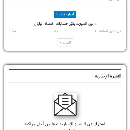
أخبار صحفية
«الين القوي» يغيّر حسابات اقتصاد اليابان
كريستين اسامة
منذ
0
المزيد
النشرة الإخبارية
اشترك في النشرة الإخبارية لدينا من أجل مواكبة