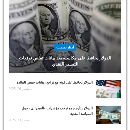
أخبار صحفية
الدولار يحافظ على مكاسبه بعد بيانات تقلص توقعات
التيسير النقدي
الدولار يحافظ على قوته مع تراجع رهانات خفض الفائدة
سبتمبر 26, 2025
الدولار يتأرجح مع ترقب مؤشرات «الفيدرالي» حول
السياسة النقدية
سبتمبر 23, 2025