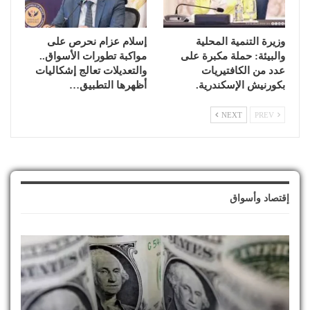
وزيرة التنمية المحلية
إسلام عزام نحرص على
والبيئة: حملة مكبرة على
مواكبة تطورات الأسواق..
عدد من الكافتيريات
والتعديلات تعالج إشكاليات
بكورنيش الإسكندرية.
أظهرها التطبيق…
NEXT
PREV
إقتصاد وأسواق