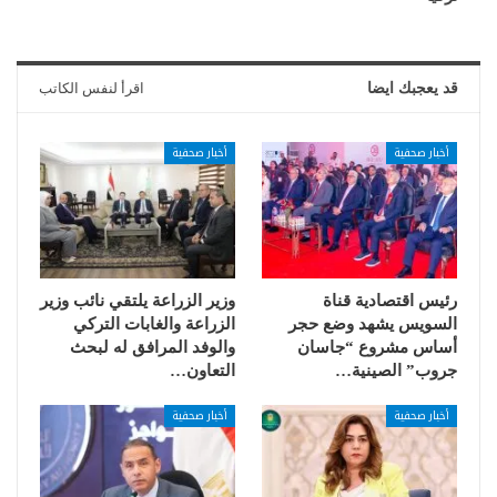
قد يعجبك ايضا
اقرأ لنفس الكاتب
أخبار صحفية
أخبار صحفية
رئيس اقتصادية قناة
وزير الزراعة يلتقي نائب وزير
السويس يشهد وضع حجر
الزراعة والغابات التركي
أساس مشروع “جاسان
والوفد المرافق له لبحث
جروب” الصينية…
التعاون…
أخبار صحفية
أخبار صحفية