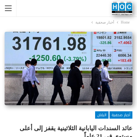
Home
أخبار صحفية
أخبار صحفية
اليابان
عائد السندات اليابانية الثلاثينية يقفز إلى أعلى
مستوى في 21 عاماً