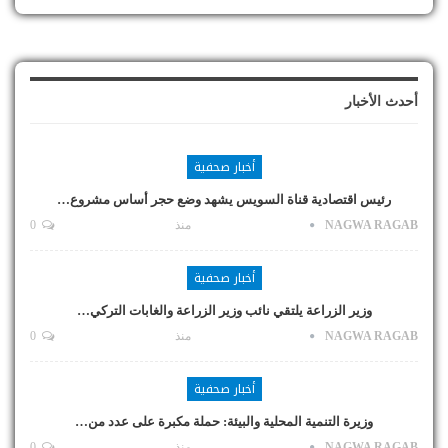
أحدث الأخبار
أخبار صحفية
رئيس اقتصادية قناة السويس يشهد وضع حجر أساس مشروع…
NAGWA RAGAB
منذ
0
أخبار صحفية
وزير الزراعة يلتقي نائب وزير الزراعة والغابات التركي…
NAGWA RAGAB
منذ
0
أخبار صحفية
وزيرة التنمية المحلية والبيئة: حملة مكبرة على عدد من…
NAGWA RAGAB
منذ
0