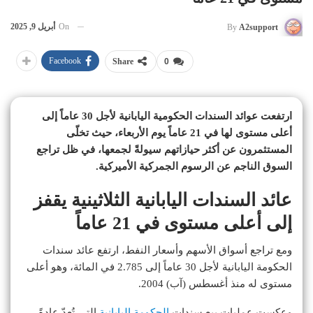
On
أبريل 9, 2025
By
A2support
Facebook
Share
0
ارتفعت عوائد السندات الحكومية اليابانية لأجل 30 عاماً إلى
أعلى مستوى لها في 21 عاماً يوم الأربعاء، حيث تخلّى
المستثمرون عن أكثر حيازاتهم سيولةً لجمعها، في ظل تراجع
السوق الناجم عن الرسوم الجمركية الأميركية.
عائد السندات اليابانية الثلاثينية يقفز
إلى أعلى مستوى في 21 عاماً
ومع تراجع أسواق الأسهم وأسعار النفط، ارتفع عائد سندات
الحكومة اليابانية لأجل 30 عاماً إلى 2.785 في المائة، وهو أعلى
مستوى له منذ أغسطس (آب) 2004.
وعكست عمليات بيع سندات
الحكومة اليابانية
التي تُعدّ عادةً