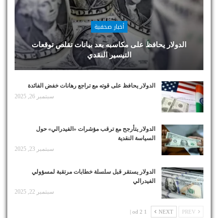
أخبار صحفية
الدولار يحافظ على مكاسبه بعد بيانات تقلص توقعات
التيسير النقدي
الدولار يحافظ على قوته مع تراجع رهانات خفض الفائدة
سبتمبر 26, 2025
الدولار يتأرجح مع ترقب مؤشرات «الفيدرالي» حول
السياسة النقدية
سبتمبر 23, 2025
الدولار يستقر قبل سلسلة خطابات مرتقبة لمسؤولي
الفيدرالي
سبتمبر 22, 2025
1 od 2 |
NEXT
PREV