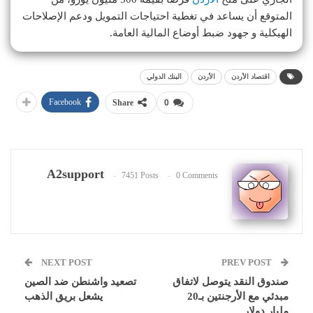
المتوقع أن يساعد في تغطية احتياجات التمويل ودعم الإصلاحات
الهيكلية و جهود ضبط أوضاع المالية العامة.
اقتصاد الأردن
الأردن
البنك الدولي
Facebook
Share
0
A2support
7451 Posts
0 Comments
NEXT POST
PREV POST
صندوق النقد يتوصل لاتفاق
تصعيد واشنطن ضد الصين
مبدئي مع الأرجنتين بـ20
يشعل بريق الذهب
مليار دولار