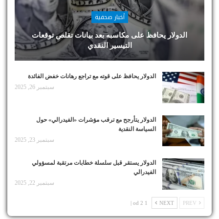
أخبار صحفية
الدولار يحافظ على مكاسبه بعد بيانات تقلص توقعات
التيسير النقدي
الدولار يحافظ على قوته مع تراجع رهانات خفض الفائدة
سبتمبر 26, 2025
الدولار يتأرجح مع ترقب مؤشرات «الفيدرالي» حول
السياسة النقدية
سبتمبر 23, 2025
الدولار يستقر قبل سلسلة خطابات مرتقبة لمسؤولي
الفيدرالي
سبتمبر 22, 2025
1 od 2 |
NEXT
PREV