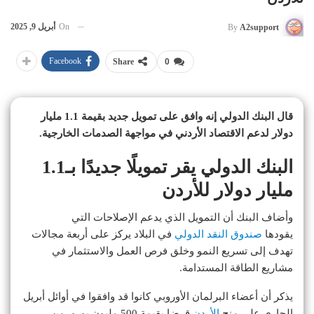
On
أبريل 9, 2025
By
A2support
Facebook
Share
0
قال البنك الدولي إنه وافق على تمويل جديد بقيمة 1.1 مليار
دولار لدعم الاقتصاد الأردني في مواجهة الصدمات الخارجية.
البنك الدولي يقر تمويلًا جديدًا بـ1.1
مليار دولار للأردن
وأضاف البنك أن التمويل الذي يدعم الإصلاحات التي
يقودها
صندوق النقد الدولي
في البلاد يركز على أربعة مجالات
تهدف إلى تسريع النمو وخلق فرص العمل والاستثمار في
مشاريع الطاقة المستدامة.
يذكر أن أعضاء البرلمان الأوروبي كانوا قد وافقوا في أوائل أبريل
الجاري على منح
الأردن
قرضا بقيمة 500 مليون يورو، من