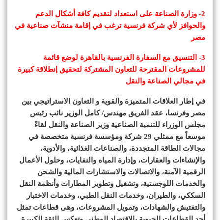
2- وزارة الصناعة على استعداد لتقديم كافة أشكال الدعم
والحوافز لأي شركة فرنسية ترغب في إقامة منشآت صناعية في
مصر
3- التنسيق مع السفارة الفرنسية بالقاهرة لوضع قائمة
للمشروعات المقترحة للتعاون المشتركة لتحقيق إنطلاقة كبيرة
في مجالي الصناعة والنقل
في إطار العلاقات المتميزة والقوية و التعاون الاستراتيجي بين
مصر وفرنسا، عقد الفريق مهندس/ كامل الوزير نائب رئيس
مجلس الوزراء للتنمية الصناعية وزير الصناعة والنقل لقاءً
موسعاً مع ممثلي 29 شركة ومؤسسة فرنسية متخصصة في
مجالات الطاقة المتجددة، والصناعات الغذائية، والأدوية،
والإنشاءات والعقارات، وإدارة المياه والنفايات، وحلول الأعمال
الرقمية الآمنة، والاتصالات والاستشارات المالية والشحن
والخدمات اللوجستية، وتشغيل وتطوير المطارات وأنظمة النقل
السككي، والطيران، وخدمات النقل الطبي، وخدمات الاختبار
والتفتيش والشهادات، وتمويل المشروعات، وهى قطاعات تمثل
أحد القطاعات الحيوية بالاقتصاد الوطنى وتعكس الثقة الكبيرة