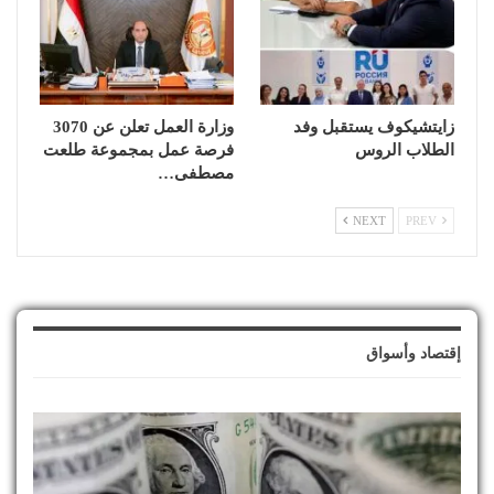
زايتشيكوف يستقبل وفد
وزارة العمل تعلن عن 3070
الطلاب الروس
فرصة عمل بمجموعة طلعت
مصطفى…
NEXT
PREV
إقتصاد وأسواق