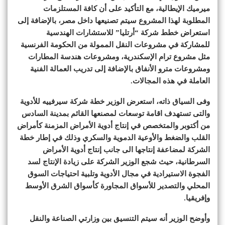
ميرميك الإيطالية، مع التأكيد على أن كافة المستلزمات
المطلوبة لهذا المشروع سيتم تصنيعها داخل مصر، بالإضافة إلى
استعراض خطط شركة “أرتليا” للاستشارات الهندسية
للمشاركة في مشروعات النقل الممولة من الحكومة الفرنسية
مثل مشروع ترام الإسكندرية، ومشروعات هندسة المطارات
ومشروعات مترو الأنفاق بالإضافة إلى تدريب العمالة الفنية
العاملة في هذه المجالات.
وفى السياق ذاته، استعرض الوزير خطة شركة سيرفييه للأدوية
والتى تستهدف اقامة توسعات لمصنعها القائم بمدينة السادس
من أكتوبر والمتخصص في إنتاج أدوية الأمراض المزمنة كأمراض
القلب والضغط والأوعية الدموية والسكري وذلك في إطار خطة
الشركة لمضاعفة إنتاجها الى جانب إنتاج أدوية الأمراض
السرطانية، حيث شجع الوزير الشركة على زيادة الإنتاج لسد
الفجوة الاستيرادية في مجال الأدوية وتلبية احتياجات السوق
المحلي والتصدير للأسواق المجاورة كأسواق الشرق الأوسط
وإفريقيا.
وأوضح الوزير أنه سيتم التنسيق بين وزارتي الصناعة والنقل