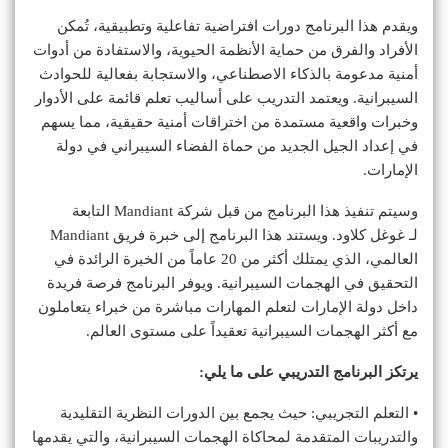
ويقدم هذا البرنامج دورات افتراضية تفاعلية وتطبيقية، تُمكن
الأفراد والفرق من حماية الأنظمة الحيوية، والاستفادة من أدوات
أمنية مدعومة بالذكاء الاصطناعي، والاستجابة بفعالية للحوادث
السيبرانية. ويعتمد التدريب على أساليب تعلم قائمة على الأدوار
وخبرات واقعية مستمدة من اختراقات أمنية حقيقية، مما يسهم
في إعداد الجيل الجديد من حماة الفضاء السيبراني في دولة
الإمارات.
وسيتم تنفيذ هذا البرنامج من قبل شركة Mandiant التابعة
لـ غوغل كلاود. ويستند هذا البرنامج إلى خبرة فريق Mandiant
العالمي، الذي يمتلك أكثر من 20 عاماً من الخبرة الرائدة في
التحقيق في الهجمات السيبرانية. ويوفر البرنامج فرصة فريدة
داخل دولة الإمارات لتعلم المهارات مباشرة من خبراء يتعاملون
مع أكثر الهجمات السيبرانية تعقيداً على مستوى العالم.
يرتكز البرنامج التدريبي على ما يلي:
• التعلم التجريبي: حيث يجمع بين الدورات النظرية التقليدية
والتدريبات المتقدمة لمحاكاة الهجمات السيبرانية، والتي يقدمها