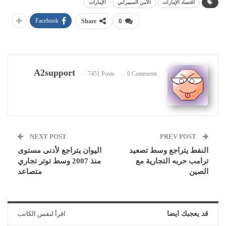
اقتصاد الإمارات
الأمن السيبراني
الإمارات
Facebook
Share
0
A2support
7451 Posts
0 Comments
NEXT POST
PREV POST
النفط يتراجع وسط تصعيد
اليوان يتراجع لأدنى مستوى
ترامب حربه التجارية مع
منذ 2007 وسط توتر تجاري
الصين
متصاعد
قد يعجبك ايضا
اقرأ لنفس الكاتب