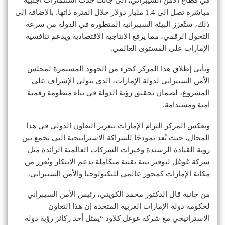
مباشرة تصل إلى 1.4 مليار دولار خلال الفترة ذاتها. بالإضافة إلى
ذلك، ستُعزز البيئة السيبرانية المتطورة في الدولة من سرعة
التحول الرقمي، مما يرفع الإنتاجية الاقتصادية ويدعم تنافسية
الإمارات على المستوى العالمي.
ويأتي إطلاق هذا المركز كجزء من الجهود المستمرة لمجلس
الأمن السيبراني لدولة الإمارات، الذي يتولى الإشراف على
المشروع، لضمان تحقيق رؤية الدولة في بناء منظومة رقمية
آمنة ومستدامة.
ويعكس المركز التزام الإمارات بتعزيز التعاون الدولي في هذا
المجال، حيث يُعد نموذجًا للشراكة الاستراتيجية التي تجمع بين
رؤية القيادة الرشيدة وخبرات الشركات العالمية الرائدة مثل
شركة غوغل لتوفير بيئة تقنية متكاملة تدعم الابتكار وتُعزز من
مكانة الإمارات كمحور عالمي للتكنولوجيا والأمن السيبراني.
من جانبه قال الدكتور محمد الكويتي، رئيس الأمن السيبراني
لحكومة دولة الإمارات العربية المتحدة إن هذا التعاون
الاستراتيجي مع شركة غوغل كلاود “يمثل أحد ركائز رؤية دولة