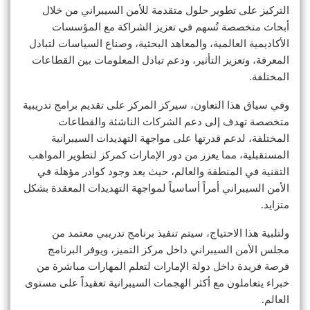
التركيز على تطوير حلول متقدمة للأمن السيبراني من خلال
أبحاث متخصصة تُسهم في تعزيز الشراكة مع المؤسسات
الأكاديمية العالمية، والمعاهد البحثية، وصناع السياسات لتبادل
المعرفة، وتعزيز التأثير، ودعم تبادل المعلومات بين القطاعات
المختلفة.
وفي سياق هذا التعاون، سيركز المركز على تقديم برامج تدريبية
متخصصة تهدف إلى دعم الشركات الناشئة والقطاعات
المختلفة، لدعم قدرتها على مواجهة التهديدات السيبرانية
المستقبلية، مما يعزز من دور الإمارات كمركز لتطوير المواهب
التقنية في المنطقة والعالم، حيث يعد وجود كوادر مؤهلة في
الأمن السيبراني أمراً أساسياً لمواجهة التهديدات المعقدة بشكل
متزايد.
ولتلبية هذا الاحتياج، سيتم تنفيذ برنامج تدريبي معتمد من
مجلس الأمن السيبراني داخل مركز التميز، ويوفر البرنامج
فرصة فريدة داخل دولة الإمارات لتعلم المهارات مباشرة من
خبراء يتعاملون مع أكثر الهجمات السيبرانية تعقيداً على مستوى
العالم.