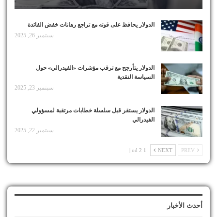
الدولار يحافظ على قوته مع تراجع رهانات خفض الفائدة
سبتمبر 26, 2025
الدولار يتأرجح مع ترقب مؤشرات «الفيدرالي» حول
السياسة النقدية
سبتمبر 23, 2025
الدولار يستقر قبل سلسلة خطابات مرتقبة لمسؤولي
الفيدرالي
سبتمبر 22, 2025
1 od 2 |
NEXT
PREV
أحدث الأخبار