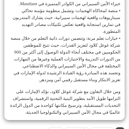
خبراء الأمن السيبراني من الكوادر المتميزة في Mandiant.
• منصة لمحاكاة الهجمات: وتشمل منظومة مؤمنة تحاكي
سيناريوهات واقعية لهجمات سيبرانية، حيث يشارك المتدربون
في تمارين استجابة واقعية تعكس تكتيكات مصادر التهديد
المتطورة.
• خيارات تعلم مرنة: وتتضمن دورات ذاتية التعلم من خلال منصة
شركة غوغل كلاود لتعزيز القدرات، حيث تتيح للموظفين
الحكوميين في مختلف أنحاء الدولة الوصول إلى أكثر من 900
من الدورات التدريبة والاختبارات العملية وغيرها من المهارات
المختلفة في مجال الأمن السيبراني والذكاء الاصطناعي.
وتجسد هذه المبادرة رؤية القيادة الرشيدة لدولة الإمارات في
تعزيز الابتكار وبناء مستقبل رقمي آمن ومزدهر.
ومن خلال التعاون مع شركة غوغل كلاود، تؤكد الإمارات على
التزامها طويل الأمد بتطوير البنية التحتية الرقمية، واستشراف
التحديات المستقبلية، وترسيخ مكانتها كواحدة من الدول الرائدة
عالميًا في مجال الأمن السيبراني والتكنولوجيا الحديثة.