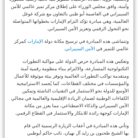
وآمنة، وافق مجلس الوزراء على إطلاق مركز تميز عالمي للأمن
السيبراني في العاصمة أبو ظبي بالتعاون مع شركة غوغل
العالمية، وهي مبادرة تؤكد التزام الإمارات بخطواتها المتواصلة
نحو التحول الرقمي وتعزيز الأمن السيبراني.
وتتماشى هذه المبادرة في ترسيخ مكانة دولة
الإمارات
كمركز
عالمي للتميز في
الأمن السيبراني
.
وتعكس هذه المبادرة حرص الدولة على مواكبة التطورات
التكنولوجية المتسارعة، والالتزام ببناء منظومة رقمية آمنة
ومتقدمة تواكب التطورات العالمية وتوفر بيئة موثوقة للأعمال
والمؤسسات في مختلف القطاعات، كما يُجسد الاستراتيجية
الأوسع للدولة نحو الاستثمار في التقنيات الناشئة وتمكين
الكفاءات الوطنية لضمان الريادة الإقليمية والعالمية في مجالي
الأمن السيبراني والذكاء الاصطناعي، مما يعزز من مكانة
الإمارات كوجهة رائدة للابتكار والاستثمار في القطاع الرقمي.
وتأتي هذه المبادرة في أعقاب الزيارة الرسمية التي قام
بها الشيخ طحنون بن زايد آل نهيان، نائب حاكم أبوظبي