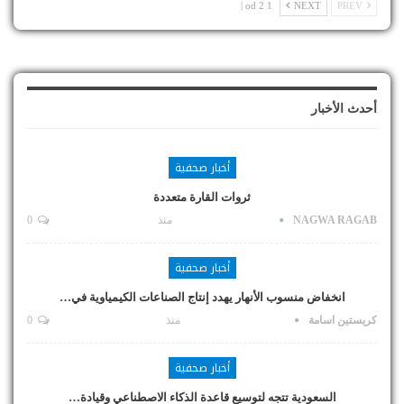
1 od 2 |
NEXT
PREV
أحدث الأخبار
أخبار صحفية
ثروات القارة متعددة
NAGWA RAGAB
منذ
0
أخبار صحفية
انخفاض منسوب الأنهار يهدد إنتاج الصناعات الكيمياوية في…
كريستين اسامة
منذ
0
أخبار صحفية
السعودية تتجه لتوسيع قاعدة الذكاء الاصطناعي وقيادة…