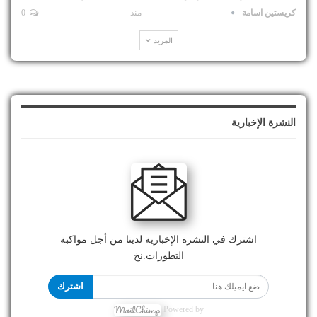
كريستين اسامة
منذ
0
المزيد
النشرة الإخبارية
اشترك في النشرة الإخبارية لدينا من أجل مواكبة
التطورات.نخ
اشترك
Powered by