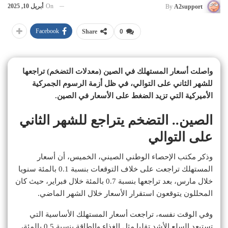
On
أبريل 10, 2025
By
A2support
Facebook
Share
0
واصلت أسعار المستهلك في الصين (معدلات التضخم) تراجعها
للشهر الثاني على التوالي، في ظل أزمة الرسوم الجمركية
الأميركية التي تزيد الضغط على الأسعار في الصين.
الصين.. التضخم يتراجع للشهر الثاني
على التوالي
وذكر مكتب الإحصاء الوطني الصيني، الخميس، أن أسعار
المستهلك تراجعت على خلاف التوقعات بنسبة 0.1 بالمئة سنويا
خلال مارس، بعد تراجعها بنسبة 0.7 بالمئة خلال فبراير، حيث كان
المحللون يتوقعون استقرار الأسعار خلال الشهر الماضي.
وفي الوقت نفسه، تراجعت أسعار المستهلك الأساسية التي
تستبعد السلع الأشد تقلبا مثل الغذاء والطاقة بنسبة 0.5 بالمئة،