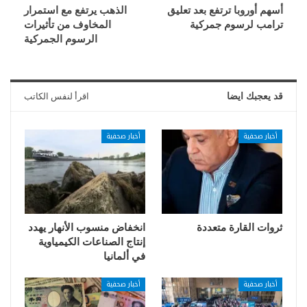
أسهم أوروبا ترتفع بعد تعليق
الذهب يرتفع مع استمرار
ترامب لرسوم جمركية
المخاوف من تأثيرات
الرسوم الجمركية
قد يعجبك ايضا
اقرأ لنفس الكاتب
أخبار صحفية
أخبار صحفية
ثروات القارة متعددة
انخفاض منسوب الأنهار يهدد
إنتاج الصناعات الكيمياوية
في ألمانيا
أخبار صحفية
أخبار صحفية