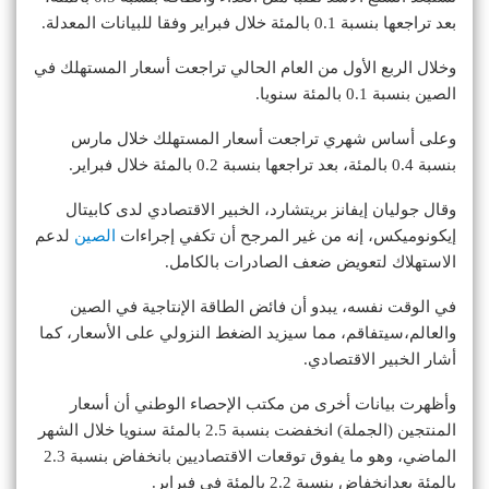
بعد تراجعها بنسبة 0.1 بالمئة خلال فبراير وفقا للبيانات المعدلة.
وخلال الربع الأول من العام الحالي تراجعت أسعار المستهلك في
الصين بنسبة 0.1 بالمئة سنويا.
وعلى أساس شهري تراجعت أسعار المستهلك خلال مارس
بنسبة 0.4 بالمئة، بعد تراجعها بنسبة 0.2 بالمئة خلال فبراير.
وقال جوليان إيفانز بريتشارد، الخبير الاقتصادي لدى كابيتال
إيكونوميكس، إنه من غير المرجح أن تكفي إجراءات
الصين
لدعم
الاستهلاك لتعويض ضعف الصادرات بالكامل.
في الوقت نفسه، يبدو أن فائض الطاقة الإنتاجية في الصين
والعالم،سيتفاقم، مما سيزيد الضغط النزولي على الأسعار، كما
أشار الخبير الاقتصادي.
وأظهرت بيانات أخرى من مكتب الإحصاء الوطني أن أسعار
المنتجين (الجملة) انخفضت بنسبة 2.5 بالمئة سنويا خلال الشهر
الماضي، وهو ما يفوق توقعات الاقتصاديين بانخفاض بنسبة 2.3
بالمئة بعدانخفاض بنسبة 2.2 بالمئة في فبراير.