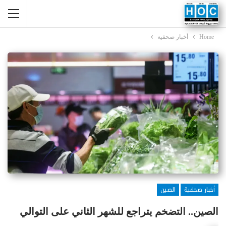
Home
أخبار صحفية
أخبار صحفية
الصين
الصين.. التضخم يتراجع للشهر الثاني على التوالي