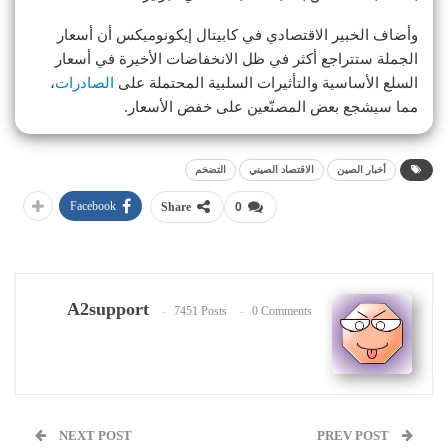
وأضاف الخبير الاقتصادي في كابيتال إيكونوميكس أن أسعار
الجملة ستتراجع أكثر في ظل الانخفاضات الأخيرة في أسعار
السلع الأساسية والتأثيرات السلبية المحتملة على
الصادرات
،
مما سيشجع بعض المصنّعين على خفض الأسعار.
أخبار الصين
الاقتصاد الصيني
التضخم
Facebook
Share
0
A2support
7451 Posts
0 Comments
NEXT POST
PREV POST