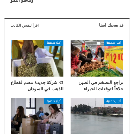
وتباطؤ النمو
قد يعجبك ايضا
اقرأ لنفس الكاتب
أخبار صحفية
أخبار صحفية
تراجع التضخم في الصين
33 شركة جديدة تنضم لقطاع
خلافاً لتوقعات الخبراء
الذهب في السودان
أخبار صحفية
أخبار صحفية