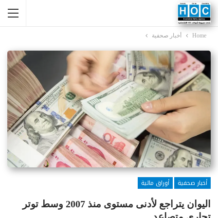
Home
أخبار صحفية
أخبار صحفية
أوراق مالية
اليوان يتراجع لأدنى مستوى منذ 2007 وسط توتر
تجاري متصاعد