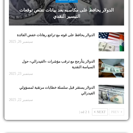
الدولار يحافظ على مكاسبه بعد بيانات تقلص توقعات
التيسير النقدي
الدولار يحافظ على قوته مع تراجع رهانات خفض الفائدة
سبتمبر 26, 2025
الدولار يتأرجح مع ترقب مؤشرات «الفيدرالي» حول
السياسة النقدية
سبتمبر 23, 2025
الدولار يستقر قبل سلسلة خطابات مرتقبة لمسؤولي
الفيدرالي
سبتمبر 22, 2025
1 od 2 |
NEXT
PREV