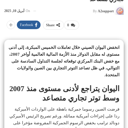
On
أبريل 10, 2025
By
A2support
Facebook
Share
0
انخفض اليوان الصيني خلال تعاملات الخميس المبكرة، إلى أدنى
مستوى له مقابل الدولار منذ الأزمة المالية العالمية أواخر 2007،
مع خفض البنك المركزي توقعاته لجلسة التداول السادسة على
التوالي، في ظل تصاعد التوتر التجاري بين الصين والولايات
المتحدة.
اليوان يتراجع لأدنى مستوى منذ 2007
وسط توتر تجاري متصاعد
فرضت الصين رسوما جمركية باهظة على الواردات الأميركية
ردا على إجراءات أمريكية مماثلة. ورغم تصريح الرئيس الأميركي
دونالد ترامب بخفض الرسوم الجمركية المفروضة مؤخرا على