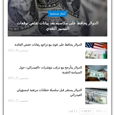
أخبار صحفية
الدولار يحافظ على مكاسبه بعد بيانات تقلص توقعات
التيسير النقدي
الدولار يحافظ على قوته مع تراجع رهانات خفض الفائدة
سبتمبر 26, 2025
الدولار يتأرجح مع ترقب مؤشرات «الفيدرالي» حول
السياسة النقدية
سبتمبر 23, 2025
الدولار يستقر قبل سلسلة خطابات مرتقبة لمسؤولي
الفيدرالي
سبتمبر 22, 2025
1 od 2 |
NEXT
PREV