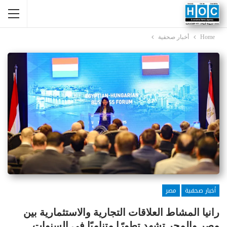
Home
أخبار صحفية
أخبار صحفية
مصر
رانيا المشاط العلاقات التجارية والاستثمارية بين
مصر والمجر تشهد تطورًا متناميًا في السنوات