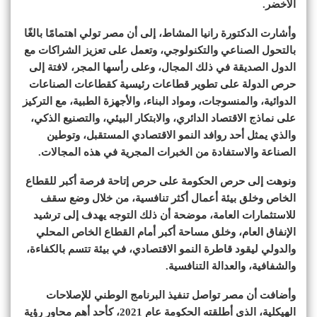
الأخضر.
وأشارت الدكتورة رانيا المشاط، إلى أن مصر تولي اهتمامًا بالغًا
بالتحول الصناعي والتكنولوجي، وتعمل على تعزيز الشراكات مع
الدول الصديقة في ذلك المجال، وعلى رأسها المجر، لافتة إلى
حرص الدولة على تطوير قطاعات رئيسية كقطاعات الصناعات
الدوائية، والمنسوجات، ومواد البناء، والأجهزة الطبية، مع التركيز
على نماذج الاقتصاد الدائري، والابتكار البيئي، والتصنيع الذكي،
والذي يمثل أحد روافد النمو الاقتصادي المستقبل، وتوطين
الصناعة والاستفادة من الخبرات المجرية في هذه المجالات.
ونوهت إلى حرص الحكومة على حرص إتاحة فرصة أكبر للقطاع
الخاص وخلق بيئة أعمال أكثر تنافسية، من خلال وضع سقف
للاستثمارات العامة، موضحة أن ذلك التوجه يهدف إلى ترشيد
الإنفاق العام، وخلق مساحة أكبر أمام القطاع الخاص المحلي
والدولي ليقود قاطرة النمو الاقتصادي، في بيئة تتسم بالكفاءة،
والشفافية، والعدالة التنافسية.
وأضافت أن مصر تواصل تنفيذ البرنامج الوطني للإصلاحات
الهيكلية، الذي أطلقته الحكومة عام 2021، كأحد أهم محاور رؤية