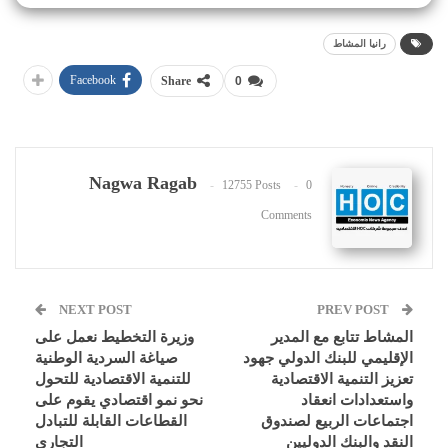
رانيا المشاط
Facebook
Share
0
Nagwa Ragab
12755 Posts
0
Comments
NEXT POST
PREV POST
المشاط تتابع مع المدير
وزيرة التخطيط نعمل على
الإقليمي للبنك الدولي جهود
صياغة السردية الوطنية
تعزيز التنمية الاقتصادية
للتنمية الاقتصادية للتحول
واستعدادات انعقاد
نحو نمو اقتصادي يقوم على
اجتماعات الربيع لصندوق
القطاعات القابلة للتبادل
النقد والبنك الدوليين
التجاري