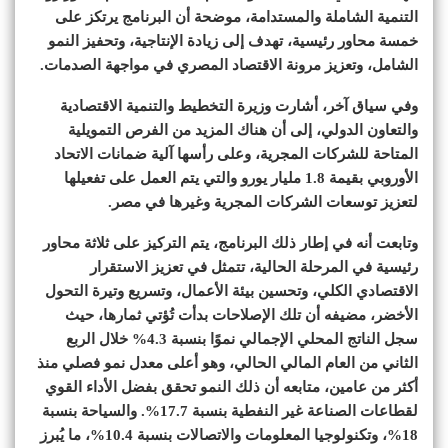
التنمية الشاملة والمستدامة، موضحة أن البرنامج يرتكز على
خمسة محاور رئيسية، تهدف إلى زيادة الإنتاجية، وتحفيز النمو
الشامل، وتعزيز مرونة الاقتصاد المصري في مواجهة الصدمات.
وفي سياق آخر، أشارت وزيرة التخطيط والتنمية الاقتصادية
والتعاون الدولي، إلى أن هناك المزيد من الفرص التمويلية
المتاحة للشركات المجرية، وعلى رأسها آلية ضمانات الاتحاد
الأوروبي بقيمة 1.8 مليار يورو والتي يتم العمل على تفعيلها
لتعزيز توسعات الشركات المجرية وغيرها في مصر.
وتابعت أنه في إطار ذلك البرنامج، يتم التركيز على ثلاثة محاور
رئيسية في المرحلة الحالية، تتمثل في تعزيز الاستقرار
الاقتصادي الكلي، وتحسين بيئة الأعمال، وتسريع وتيرة التحول
الأخضر، مضيفه أن تلك الإصلاحات بدأت تُؤتي ثمارها، حيث
سجل الناتج المحلي الإجمالي نموًا بنسبة 4.3% خلال الربع
الثاني من العام المالي الحالي، وهو أعلى معدل نمو فصلي منذ
أكثر من عامين، متابعه أن ذلك النمو تحقق بفضل الأداء القوي
لقطاعات الصناعة غير النفطية بنسبة 17.7%. والسياحة بنسبة
18%، وتكنولوجيا المعلومات والاتصالات بنسبة 10.4%، ما يُبرز