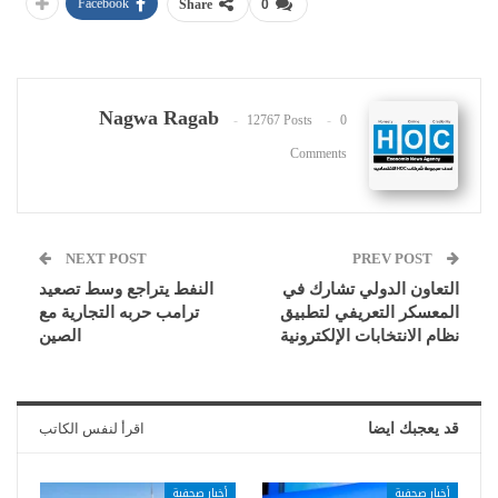
Facebook
Share
0
Nagwa Ragab
12767 Posts
0
Comments
NEXT POST
PREV POST
التعاون الدولي تشارك في
النفط يتراجع وسط تصعيد
المعسكر التعريفي لتطبيق
ترامب حربه التجارية مع
نظام الانتخابات الإلكترونية
الصين
قد يعجبك ايضا
اقرأ لنفس الكاتب
أخبار صحفية
أخبار صحفية