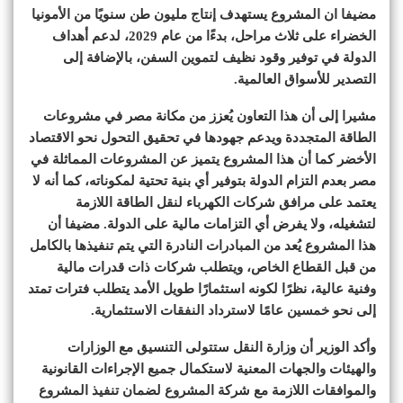
مضيفا ان المشروع يستهدف إنتاج مليون طن سنويًا من الأمونيا
الخضراء على ثلاث مراحل، بدءًا من عام 2029، لدعم أهداف
الدولة في توفير وقود نظيف لتموين السفن، بالإضافة إلى
التصدير للأسواق العالمية.
مشيرا إلى أن هذا التعاون يُعزز من مكانة مصر في مشروعات
الطاقة المتجددة ويدعم جهودها في تحقيق التحول نحو الاقتصاد
الأخضر كما أن هذا المشروع يتميز عن المشروعات المماثلة في
مصر بعدم التزام الدولة بتوفير أي بنية تحتية لمكوناته، كما أنه لا
يعتمد على مرافق شركات الكهرباء لنقل الطاقة اللازمة
لتشغيله، ولا يفرض أي التزامات مالية على الدولة. مضيفا أن
هذا المشروع يُعد من المبادرات النادرة التي يتم تنفيذها بالكامل
من قبل القطاع الخاص، ويتطلب شركات ذات قدرات مالية
وفنية عالية، نظرًا لكونه استثمارًا طويل الأمد يتطلب فترات تمتد
إلى نحو خمسين عامًا لاسترداد النفقات الاستثمارية.
وأكد الوزير أن وزارة النقل ستتولى التنسيق مع الوزارات
والهيئات والجهات المعنية لاستكمال جميع الإجراءات القانونية
والموافقات اللازمة مع شركة المشروع لضمان تنفيذ المشروع