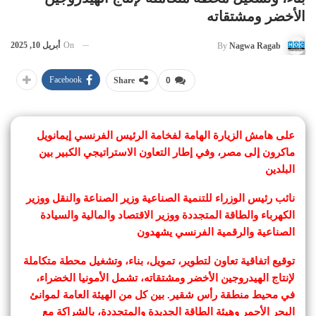
الأخضر ومشتقاته
On
أبريل 10, 2025
By
Nagwa Ragab
Facebook
Share
0
على هامش الزيارة الهامة لفخامة الرئيس الفرنسي إيمانويل
ماكرون إلى مصر، وفي إطار التعاون الاستراتيجي الكبير بين
البلدين
نائب رئيس الوزراء للتنمية الصناعية وزير الصناعة والنقل ووزير
الكهرباء والطاقة المتجددة ووزير الاقتصاد والمالية والسيادة
الصناعية والرقمية الفرنسي يشهدون
توقيع اتفاقية تعاون لتطوير، تمويل، بناء، وتشغيل محطة متكاملة
لإنتاج الهيدروجين الأخضر ومشتقاته، تشمل الأمونيا الخضراء،
في محيط منطقة رأس شقير. بين كل من الهيئة العامة لموانئ
البحر الأحمر وهيئة الطاقة الجديدة والمتجددة، بالشراكة مع