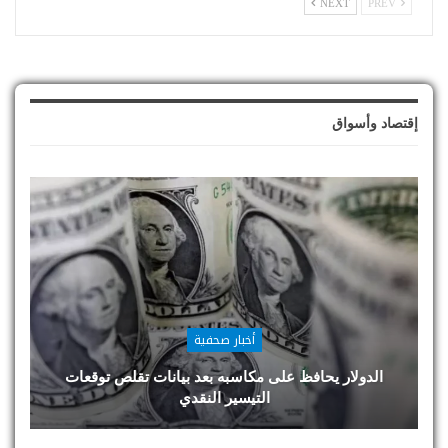
NEXT
PREV
إقتصاد وأسواق
أخبار صحفية
الدولار يحافظ على مكاسبه بعد بيانات تقلص توقعات
التيسير النقدي