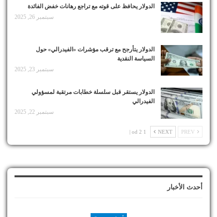
الدولار يحافظ على قوته مع تراجع رهانات خفض الفائدة
سبتمبر 26, 2025
الدولار يتأرجح مع ترقب مؤشرات «الفيدرالي» حول
السياسة النقدية
سبتمبر 23, 2025
الدولار يستقر قبل سلسلة خطابات مرتقبة لمسؤولي
الفيدرالي
سبتمبر 22, 2025
1 od 2 |
NEXT
PREV
أحدث الأخبار