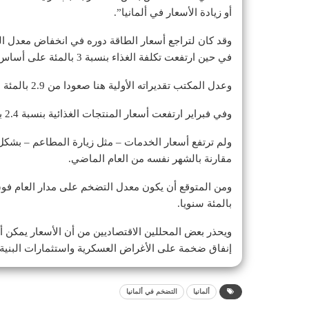
أو زيادة الأسعار في ألمانيا”.
في حين ارتفعت تكلفة الغذاء بنسبة 3 بالمئة على أساس سنوي لتكون المحرك الرئيسي للتضخم خلال مارس.
وعدل المكتب تقديراته الأولية هنا صعودا من 2.9 بالمئة التي أعلنها نهاية الشهر الماضي.
وفي فبراير ارتفعت أسعار المنتجات الغذائية بنسبة 2.4 بالمئة.
مقارنة بالشهر نفسه من العام الماضي.
بالمئة سنويا.
ويحذر بعض المحللين الاقتصاديين من أن الأسعار يمكن أن
إنفاق ضخمة على الأغراض العسكرية واستثمارات البنية ا
ألمانيا
التضخم في ألمانيا