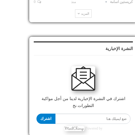
كريستين اسامة
منذ
0
المزيد
النشرة الإخبارية
اشترك في النشرة الإخبارية لدينا من أجل مواكبة
التطورات.نخ
اشترك
Powered by