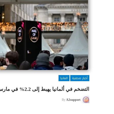
أخبار صحفية
المانيا
التضخم في ألمانيا يهبط إلى 2.2% في مارس
By
A2support