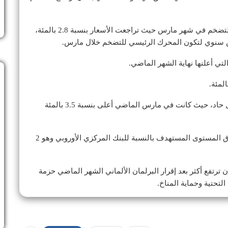
وقد كان لتراجع أسعار الطاقة دوره في انخفاض معدل التضخم في شهر مارس حيث تراجعت الأسعار بنسبة 2.8 بالمئة،
ولم ترتفع أسعار الخدمات – مثل زيارة المطاعم – بشكل حاد، حيث كانت في مارس الماضي أعلى بنسبة 3.5 بالمئة
ومن المتوقع أن يكون معدل التضخم على مدار العام فوق المستوى المستهدف بالنسبة للبنك المركزي الأوروبي وهو 2
 ترتفع أكثر بعد إقرار البرلمان الألماني الشهر الماضي حزمة
لتحتية وحماية المناخ.