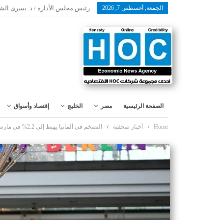
الجمعة, أغسطس 7, 2026
رئيس مجلس الأدارة / د. يسرى الش
الصفحة الرئيسية
مصر
الخليج
إقتصاد وأسواق
Home
أخبار صحفية
التضخم في ألمانيا يهبط إلى 2.2% في مارس