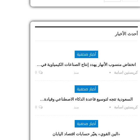
أحدث الأخبار
أخبار صحفية
انخفاض منسوب الأنهار يهدد إنتاج الصناعات الكيمياوية في…
كريستين اسامة
منذ
0
أخبار صحفية
السعودية تتجه لتوسيع قاعدة الذكاء الاصطناعي وقيادة…
كريستين اسامة
منذ
0
أخبار صحفية
«الين القوي» يغيّر حسابات اقتصاد اليابان