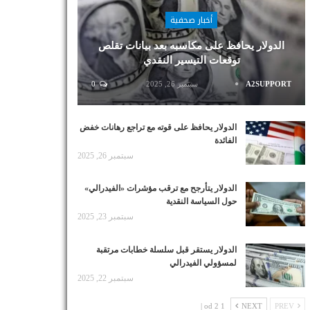
أخبار صحفية
الدولار يحافظ على مكاسبه بعد بيانات تقلص
توقعات التيسير النقدي
A2SUPPORT
سبتمبر 26, 2025
0
الدولار يحافظ على قوته مع تراجع رهانات خفض
الفائدة
سبتمبر 26, 2025
الدولار يتأرجح مع ترقب مؤشرات «الفيدرالي»
حول السياسة النقدية
سبتمبر 23, 2025
الدولار يستقر قبل سلسلة خطابات مرتقبة
لمسؤولي الفيدرالي
سبتمبر 22, 2025
1 od 2 |
NEXT
PREV