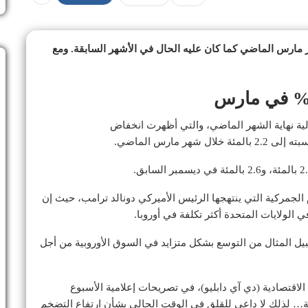
ر مارس الماضي كما كان عليه الحال في الأشهر السابقة. ومع
أولية نهاية الشهر الماضي، والتي أظهرت انخفاض
جمركية التي ينتهجها الرئيس الأميركي دونالد ترامب، حيث إن
الولايات المتحدة أكثر تكلفة في أوروبا.
ل المثال من التوسع بشكل متزايد في السوق الأوروبية من أجل
لاقتصادية (دي آي دابليو)، في تصريحات إعلامية الأسبوع
… لذلك لا داعي للقلق في الوقت الحالي بشأن ارتفاع التضخم