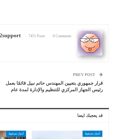
2support
7451 Posts
0 Comments
PREV POST
قرار جمهوري بتعيين المهندس حاتم نبيل قائمًا بعمل
رئيس الجهاز المركزي للتنظيم والإدارة لمدة عام
قد يعجبك ايضا
أخبار صحفية
أخبار صحفية