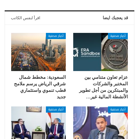
قد يعجبك ايضا
اقرأ لنفس الكاتب
أخبار صحفية
أخبار صحفية
عزام تعاون متنامي بين
السعودية: مخطط شمال
المختبر والشركات
شرقي الرياض يرسم ملامح
والمبتكرين من أجل تطوير
قطب تنموي واستثماري
الأنشطة المالية غير…
جديد
أخبار صحفية
أخبار صحفية