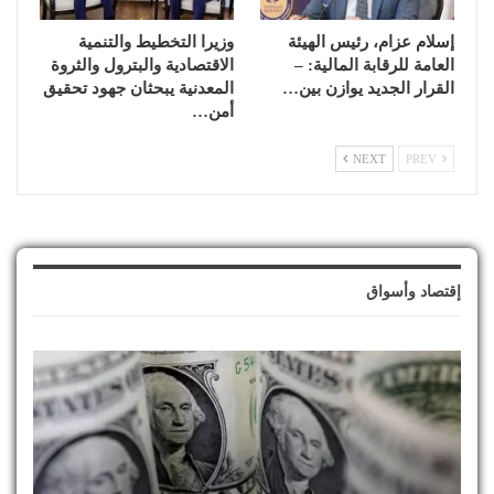
إسلام عزام، رئيس الهيئة
وزيرا التخطيط والتنمية
العامة للرقابة المالية: –
الاقتصادية والبترول والثروة
القرار الجديد يوازن بين…
المعدنية يبحثان جهود تحقيق
أمن…
NEXT
PREV
إقتصاد وأسواق