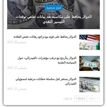
أخبار صحفية
الدولار يحافظ على مكاسبه بعد بيانات تقلص توقعات
التيسير النقدي
الدولار يحافظ على قوته مع تراجع رهانات خفض الفائدة
سبتمبر 26, 2025
الدولار يتأرجح مع ترقب مؤشرات «الفيدرالي» حول
السياسة النقدية
سبتمبر 23, 2025
الدولار يستقر قبل سلسلة خطابات مرتقبة لمسؤولي
الفيدرالي
سبتمبر 22, 2025
1 od 2 |
NEXT
PREV