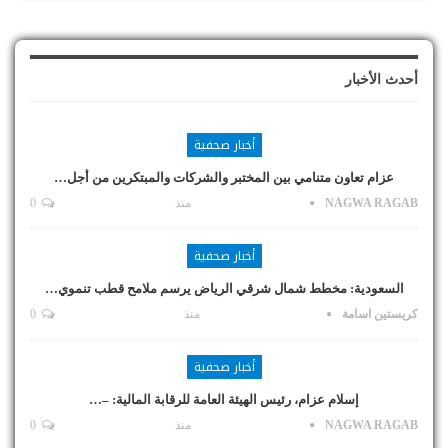
أحدث الأخبار
أخبار صحفية
عزام تعاون متنامي بين المختبر والشركات والمبتكرين من أجل…
NAGWA RAGAB
منذ
0
أخبار صحفية
السعودية: مخطط شمال شرقي الرياض يرسم ملامح قطب تنموي…
كريستين اسامة
منذ
0
أخبار صحفية
إسلام عزام، رئيس الهيئة العامة للرقابة المالية: –…
NAGWA RAGAB
منذ
0