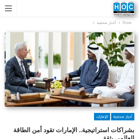
Home
أخبار صحفية
أخبار صحفية
الإمارات
بشراكات استراتيجية.. الإمارات تقود أمن الطاقة
العالمي بثقة