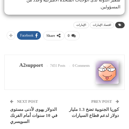
المسؤولين.
اقتصاد الإمارات
الإمارات
Facebook
Share
0
A2support
7451 Posts
0 Comments
NEXT POST
PREV POST
كوريا الجنوبية تضخ 1.3 مليار
الدولار يهوى لأدنى مستوى
دولار لدعم قطاع السيارات
في 10 سنوات أمام الفرنك
السويسري