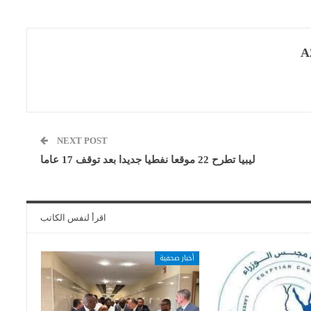
A
NEXT POST
ليبيا تطرح 22 موقعا نفطيا جديدا بعد توقف 17 عاما
اقرأ لنفس الكاتب
أخبار صحفية