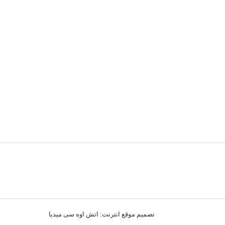
تصميم موقع انترنت:
اتش اوه سى ميديا