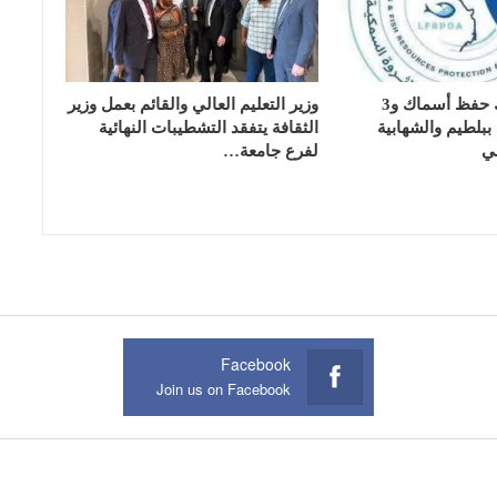
تسليم 17 تانك حفظ أسماك و3
وزير التعليم العالي والقائم بعمل وزير
بلطيم والشهابية
الثقافة يتفقد التشطيبات النهائية
ي
لفرع جامعة…
Facebook
Join us on Facebook