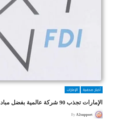
أخبار صحفية
الإمارات
الإمارات تجذب 90 شركة عالمية بفضل مبادرة «الجيل التالي للاستثمارات الأجنبية»
By
A2support