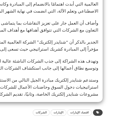
العالمية التي أبدت اهتمامًا بالانضمام إلى المبادرة وك
الاصطناعي وتعلم الآلة، التي انضمت في نهاية الشهر ال
وأضاف أن العمل جار على تعزيز النقاشات بما يتماشى مع
التعاون مع الشركات التي تتوافق أهدافها مع أهداف المباد
الجدير بالذكر أن “شنايدر إلكتريك” الشركة العالمية ا
مؤخراً إلى المبادرة كشريك استراتيجي حيث تسعى إلى جذ
وتهدف هذه الشراكة إلى جذب الشركات الناشئة عالية الإ
وتوسيع نطاق أعمالها إلى جانب استكشاف الشركات التا
وستدعم شنايدر إلكتريك مبادرة الجيل التالي من الاستثما
استراتيجيات دخول السوق وحاضنات الأعمال للشركات ال
مشروعات شنايدر إلكتريك الخاصة، وثانيًا، تقديم الشركا
اقتصاد الإمارات
الإمارات
الشركات