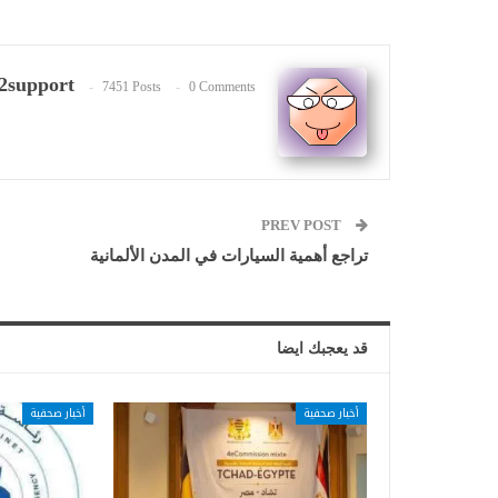
2support
7451 Posts
0 Comments
PREV POST
تراجع أهمية السيارات في المدن الألمانية
قد يعجبك ايضا
أخبار صحفية
أخبار صحفية