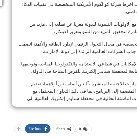
انت آخرها شركة كوالكوم الأمريكية المتخصصة في تقنيات الذكاء
ماضي.
 الأولويات التنموية للدولة معربا عن تطلعه إلى مزيد من
رة لتحقيق المزيد من النمو وتعزيز الابتكار.
لمتخصصة في مجال التحول الرقمي لإدارة الطاقة والأتمتة انضمت
ب الشركات العالمية الرائدة إلى دولة الإمارات.
مكانات في قطاعي الاستدامة والتكنولوجيا المناخية وتوجيهها
بعة لمحفظة شنايدر إلكتريك للفرص المتاحة في الدولة.
رات الأجنبية المباشرة بآليتين أساسيتين أولاهما، تقديم
منضمة إلى البرنامج، بما في ذلك التعاون المحتمل مع
ت الناشئة الحالية في محفظة شنايدر إلكتريك العالمية إلى
Facebook
Share
0