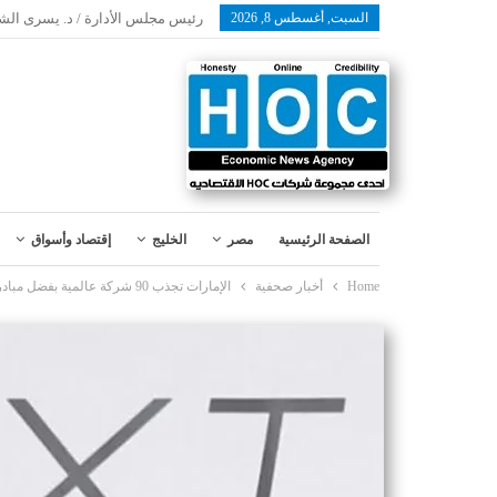
السبت, أغسطس 8, 2026
رئيس مجلس الأدارة / د. يسرى الش
الصفحة الرئيسية
مصر
الخليج
إقتصاد وأسواق
Home
أخبار صحفية
الإمارات تجذب 90 شركة عالمية بفضل مبادرة «الجيل التالي للاستثمارات الأجنبية»