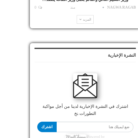
NAGWA RAGAB
منذ
0
المزيد
النشرة الإخبارية
اشترك في النشرة الإخبارية لدينا من أجل مواكبة
التطورات.نخ
اشترك
Powered by