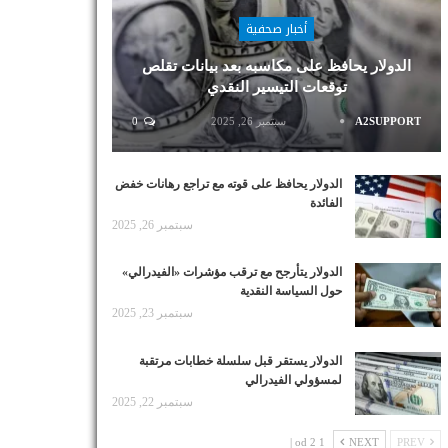
أخبار صحفية
الدولار يحافظ على مكاسبه بعد بيانات تقلص
توقعات التيسير النقدي
A2SUPPORT
سبتمبر 26, 2025
0
الدولار يحافظ على قوته مع تراجع رهانات خفض
الفائدة
سبتمبر 26, 2025
الدولار يتأرجح مع ترقب مؤشرات «الفيدرالي»
حول السياسة النقدية
سبتمبر 23, 2025
الدولار يستقر قبل سلسلة خطابات مرتقبة
لمسؤولي الفيدرالي
سبتمبر 22, 2025
1 od 2 |
NEXT
PREV