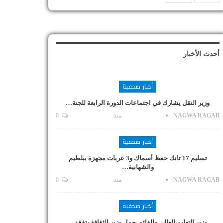
أحدث الأخبار
أخبار صحفية
وزير النقل يشارك في اجتماعات الدورة الرابعة للجنة…
NAGWA RAGAB
منذ
0
أخبار صحفية
تسليم 17 تانك حفظ أسماك و3 عربات مجهزة ببلطيم
والشهابية…
NAGWA RAGAB
منذ
0
أخبار صحفية
وزير التعليم العالي والقائم بعمل وزير الثقافة يتفقد…