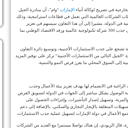
لخارجية في تصريح لوكالة أنباء
الإمارات
“وام”، أن مبادرة الجيل
طاب الشركات العالمية التي تعمل في قطاعات استراتيجية، وذلك
ة في الدولة، مشيرا إلى أن هذا التعاون سيسهم في تعزيز
القدرة التنافسية وتحقيق الأهداف التنموية والوصول إلى جذب 300 شركة تكنولوجية عالمية ورفد الاقتصاد الوطني بما
مة تشجع على جذب الاستثمارات الأجنبية، وتوسيع دائرة التعاون
“الجيل التالي من الاستثمارات الأجنبية” تركز على توفير المزيد
ة إلى السوق المحلي ما يعزز فرص النمو والتنمية.
لراغبة في الانضمام لها بهدف تعزيز بيئة الأعمال وجذب
فرصة الوصول بشكل مباشر إلى الجهات في الدولة لتسويق الفرص
والمرنة، وتسهيل إصدار التأشيرات، وإجراءات الحصول على
سهيلات المتعلقة بالإيجار التجاري والسكني، بالإضافة إلى دعم
مع الأعمال في دولة الإمارات لتسهيل عملية جذب الاستثمارات.
 قال الزيودي، إن هناك تواصلا مستمرا مع العديد من الشركات