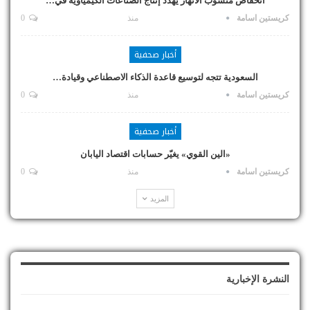
انخفاض منسوب الأنهار يهدد إنتاج الصناعات الكيمياوية في…
كريستين اسامة
منذ
0
أخبار صحفية
السعودية تتجه لتوسيع قاعدة الذكاء الاصطناعي وقيادة…
كريستين اسامة
منذ
0
أخبار صحفية
«الين القوي» يغيّر حسابات اقتصاد اليابان
كريستين اسامة
منذ
0
المزيد
النشرة الإخبارية