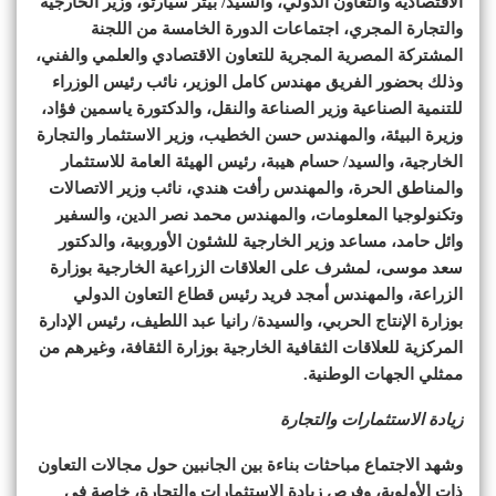
الاقتصادية والتعاون الدولي، والسيد/ بيتر سيارتو، وزير الخارجية
والتجارة المجري، اجتماعات الدورة الخامسة من اللجنة
المشتركة المصرية المجرية للتعاون الاقتصادي والعلمي والفني،
وذلك بحضور الفريق مهندس كامل الوزير، نائب رئيس الوزراء
للتنمية الصناعية وزير الصناعة والنقل، والدكتورة ياسمين فؤاد،
وزيرة البيئة، والمهندس حسن الخطيب، وزير الاستثمار والتجارة
الخارجية، والسيد/ حسام هيبة، رئيس الهيئة العامة للاستثمار
والمناطق الحرة، والمهندس رأفت هندي، نائب وزير الاتصالات
وتكنولوجيا المعلومات، والمهندس محمد نصر الدين، والسفير
وائل حامد، مساعد وزير الخارجية للشئون الأوروبية، والدكتور
سعد موسى، لمشرف على العلاقات الزراعية الخارجية بوزارة
الزراعة، والمهندس أمجد فريد رئيس قطاع التعاون الدولي
بوزارة الإنتاج الحربي، والسيدة/ رانيا عبد اللطيف، رئيس الإدارة
المركزية للعلاقات الثقافية الخارجية بوزارة الثقافة، وغيرهم من
ممثلي الجهات الوطنية.
زيادة الاستثمارات والتجارة
وشهد الاجتماع مباحثات بناءة بين الجانبين حول مجالات التعاون
ذات الأولوية، وفرص زيادة الاستثمارات والتجارة، خاصة في