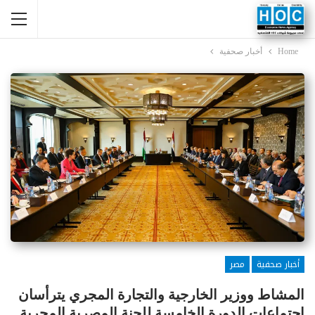
Home
أخبار صحفية
أخبار صحفية
مصر
المشاط ووزير الخارجية والتجارة المجري يترأسان
اجتماعات الدورة الخامسة للجنة المصرية المجرية