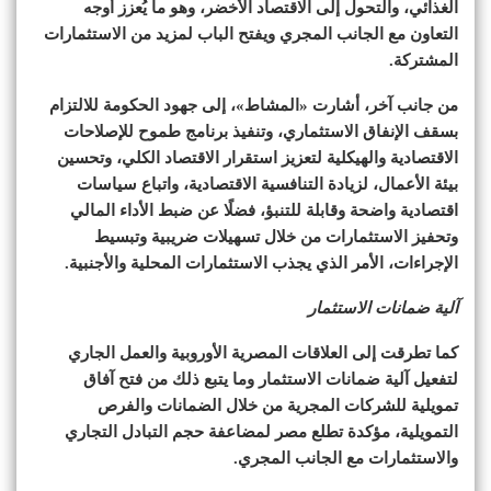
الغذائي، والتحول إلى الاقتصاد الأخضر، وهو ما يُعزز أوجه
التعاون مع الجانب المجري ويفتح الباب لمزيد من الاستثمارات
المشتركة.
من جانب آخر، أشارت «المشاط»، إلى جهود الحكومة للالتزام
بسقف الإنفاق الاستثماري، وتنفيذ برنامج طموح للإصلاحات
الاقتصادية والهيكلية لتعزيز استقرار الاقتصاد الكلي، وتحسين
بيئة الأعمال، لزيادة التنافسية الاقتصادية، واتباع سياسات
اقتصادية واضحة وقابلة للتنبؤ، فضلًا عن ضبط الأداء المالي
وتحفيز الاستثمارات من خلال تسهيلات ضريبية وتبسيط
الإجراءات، الأمر الذي يجذب الاستثمارات المحلية والأجنبية.
آلية ضمانات الاستثمار
كما تطرقت إلى العلاقات المصرية الأوروبية والعمل الجاري
لتفعيل آلية ضمانات الاستثمار وما يتبع ذلك من فتح آفاق
تمويلية للشركات المجرية من خلال الضمانات والفرص
التمويلية، مؤكدة تطلع مصر لمضاعفة حجم التبادل التجاري
والاستثمارات مع الجانب المجري.