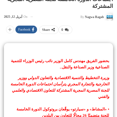
المشتركة
On
أبريل 12, 2025
By
Nagwa Ragab
Facebook
Share
0
بحضور الفريق مهندس كامل الوزير نائب رئيس الوزراء للتنمية
الصناعية وزير الصناعة والنقل..
وزيرة التخطيط والتنمية الاقتصادية والتعاون الدولي ووزير
الخارجية والتجارة المجري يترأسان اجتماعات الدورة الخامسة
للجنة المصرية المجرية المشتركة للتعاون الاقتصادي والعلمي
والفني
• «المشاط» و «سيارتو» يوقّعان بروتوكول الدورة الخامسة
للجنة متضمنًا 26 مجالًا للتعاون بين البلدين