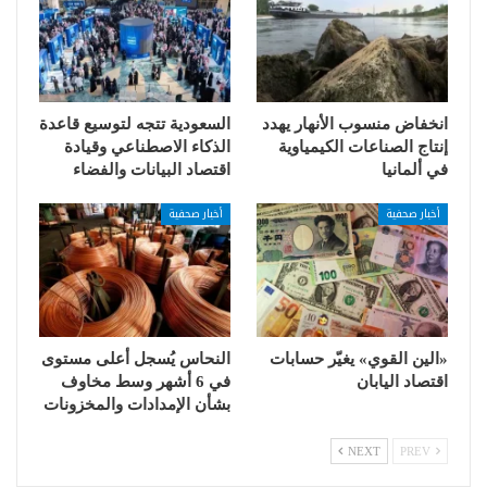
انخفاض منسوب الأنهار يهدد
السعودية تتجه لتوسيع قاعدة
إنتاج الصناعات الكيمياوية
الذكاء الاصطناعي وقيادة
في ألمانيا
اقتصاد البيانات والفضاء
أخبار صحفية
أخبار صحفية
«الين القوي» يغيّر حسابات
النحاس يُسجل أعلى مستوى
اقتصاد اليابان
في 6 أشهر وسط مخاوف
بشأن الإمدادات والمخزونات
NEXT
PREV