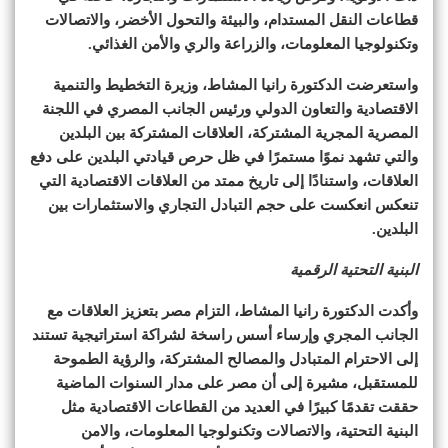
قطاعات النقل المستدام، والبيئة والتحول الأخضر، والاتصالات
وتكنولوجيا المعلومات، والزراعة والري والأمن الغذائي.
واستعرضت الدكتورة رانيا المشاط، وزيرة التخطيط والتنمية
الاقتصادية والتعاون الدولي ورئيس الجانب المصري في اللجنة
المصرية المجرية المشتركة، العلاقات المشتركة بين البلدين
والتي تشهد نموًا مستمرًا في ظل حرص قيادتي البلدين على دفع
العلاقات، واستنادًا إلى تاريخ ممتد من العلاقات الاقتصادية التي
تنعكس انعكست على حجم التبادل التجاري والاستثمارات بين
البلدين.
البنية التحتية الرقمية
وأكدت الدكتورة رانيا المشاط، التزام مصر بتعزيز العلاقات مع
الجانب المجري وإرساء أسس راسخة لشراكة استراتيجية تستند
إلى الاحترام المتبادل والمصالح المشتركة، والرؤية الطموحة
للمستقبل، مشيرة إلى أن مصر على مدار السنوات الماضية
حققت تقدمًا كبيرًا في العديد من القطاعات الاقتصادية مثل
البنية التحتية، والاتصالات وتكنولوجيا المعلومات، والامن