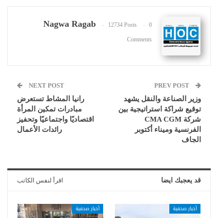
Nagwa Ragab
12734 Posts
0
Comments
NEXT POST
PREV POST
وزير الصناعة والنقل يشهد
رانيا المشاط تستعرض
توقيع شراكة استراتيجية بين
مبادرات تمكين المرأة
شركة CMA CGM
اقتصاديًا واجتماعيًا وتحفيز
الفرنسية وميناء أكتوبر
رائدات الأعمال
الجاف
قد يعجبك ايضا
اقرأ لنفس الكاتب
أخبار صحفية
أخبار صحفية