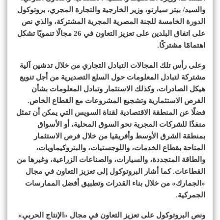
والسيد/ بيتر سيارتو، وزير الخارجية والتجارة المجري، بروتوكول
الدورة الخامسة للجنة المصرية المجرية المشتركة، والذي نص
على اتفاق البلدين على تعزيز التعاون في 26 مجالًا تنمويًا تشكل
اهتمامًا مشتركًا.
وعلى رأس تلك المجالات التبادل التجاري من خلال تدشين آلية
مشتركة لتبادل المعلومات حول السلع التصديرية من أجل تنويع
هيكل الصادرات، وكذلك الاستثمار وتبادل المعلومات بشأن
الفرص الاستثمارية وتشجيع المشروعات مع القطاع الخاص.
فضلًا عن المنطقة الاقتصادية لقناة السويس التي يمكن أن تمثل
منفذًا للشركات المجرية نحو السوق المحلية، أو الأسواق
بمنطقة الشرق الأوسط وأفريقيا من خلال فرص الاستثمار
المتاحة بقطاع الخدمات، واللوجستيات، والبتروكيماويات،
والطاقة المتجددة، والسيارات، والصناعات الزراعية، وغيرها من
القطاعات. كما أشار البروتوكول إلى تعزيز التعاون في مجال
«الجمارك» من خلال بناء القدرات وتطبيق أفضل الممارسات
الجمركية.
ونص البروتوكول على تعزيز التعاون في مجال «الإنتاج الحربي»