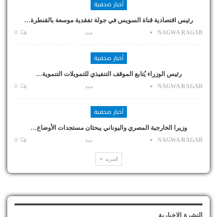
أخبار صحفية
رئيس اقتصادية قناة السويس في جولة تفقدية موسعة بالقنطرة…
NAGWA RAGAB
منذ
0
أخبار صحفية
رئيس الوزراء يُتابع الموقف التنفيذي للتمويلات التنموية…
NAGWA RAGAB
منذ
0
أخبار صحفية
وزيرا الخارجية المصري واليوناني يبحثان مستجدات الأوضاع…
NAGWA RAGAB
منذ
0
المزيد
النشرة الإخبارية