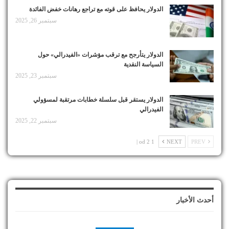
الدولار يحافظ على قوته مع تراجع رهانات خفض الفائدة
سبتمبر 26, 2025
الدولار يتأرجح مع ترقب مؤشرات «الفيدرالي» حول
السياسة النقدية
سبتمبر 23, 2025
الدولار يستقر قبل سلسلة خطابات مرتقبة لمسؤولي
الفيدرالي
سبتمبر 22, 2025
1 od 2 |
NEXT
PREV
أحدث الأخبار