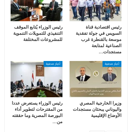
رئيس اقتصادية قناة
رئيس الوزراء يُتابع الموقف
السويس في جولة تفقدية
التنفيذي للتمويلات التنموية
موسعة بالقنطرة غرب
للمشروعات المختلفة
الصناعية لمتابعة
مستجدات…
أخبار صحفية
أخبار صحفية
وزيرا الخارجية المصري
رئيس الوزراء يستعرض عددا
واليوناني يبحثان مستجدات
من المقترحات لتطوير أداء
الأوضاع الإقليمية
البورصة المصرية وما حققته
من…