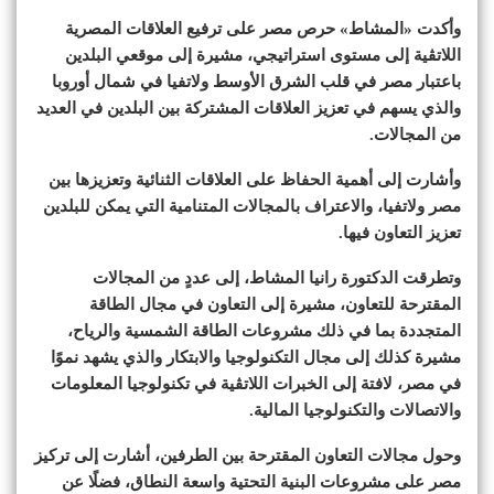
وأكدت «المشاط» حرص مصر على ترفيع العلاقات المصرية
اللاتڤية إلى مستوى استراتيجي، مشيرة إلى موقعي البلدين
باعتبار مصر في قلب الشرق الأوسط ولاتفيا في شمال أوروبا
والذي يسهم في تعزيز العلاقات المشتركة بين البلدين في العديد
من المجالات.
وأشارت إلى أهمية الحفاظ على العلاقات الثنائية وتعزيزها بين
مصر ولاتفيا، والاعتراف بالمجالات المتنامية التي يمكن للبلدين
تعزيز التعاون فيها.
وتطرقت الدكتورة رانيا المشاط، إلى عددٍ من المجالات
المقترحة للتعاون، مشيرة إلى التعاون في مجال الطاقة
المتجددة بما في ذلك مشروعات الطاقة الشمسية والرياح،
مشيرة كذلك إلى مجال التكنولوجيا والابتكار والذي يشهد نموًا
في مصر، لافتة إلى الخبرات اللاتڤية في تكنولوجيا المعلومات
والاتصالات والتكنولوجيا المالية.
وحول مجالات التعاون المقترحة بين الطرفين، أشارت إلى تركيز
مصر على مشروعات البنية التحتية واسعة النطاق، فضلًا عن