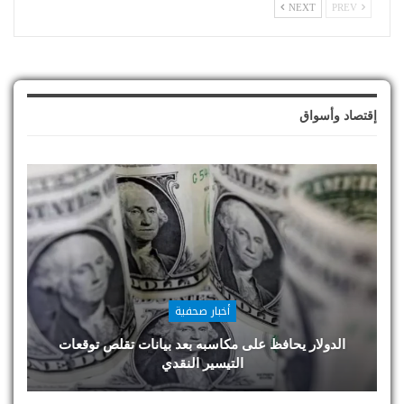
NEXT
PREV
إقتصاد وأسواق
أخبار صحفية
الدولار يحافظ على مكاسبه بعد بيانات تقلص توقعات
التيسير النقدي