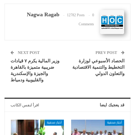
Nagwa Ragab
12782 Posts
0
Comments
NEXT POST
PREV POST
الحصاد الأسبوعي لوزارة
وزير المالية يكرم ٧ قيادات
التخطيط والتنمية الاقتصادية
ضريبية متميزة بالقاهرة
والتعاون الدولي
والجيزة والإسكندرية
والقليوبية ودمياط
قد يعجبك ايضا
اقرأ لنفس الكاتب
أخبار صحفية
أخبار صحفية