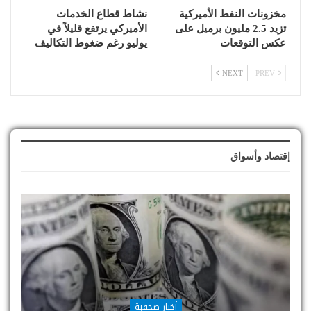
مخزونات النفط الأميركية
نشاط قطاع الخدمات
تزيد 2.5 مليون برميل على
الأميركي يرتفع قليلاً في
عكس التوقعات
يوليو رغم ضغوط التكاليف
NEXT
PREV
إقتصاد وأسواق
أخبار صحفية