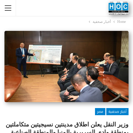
Home
أخبار صحفية
أخبار صحفية
مصر
وزير النقل يعلن اطلاق مدينتين نسيجيتين متكاملتين
بمنطقة وادى السريرية بالمنيا والمنطقة الصناعية