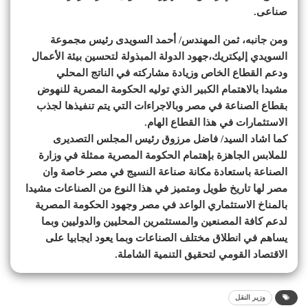
صناعى.
ومن جانبه، ثمن المهندس/ أحمد السويدى رئيس مجموعة
السويدي إليكتريك،جهود الدولة المبذولة لتحسين بيئة الأعمال
ودعم القطاع الخاص وزيادة مشاركته في الناتج المحلي
مشيدا بالاهتمام الكبير الذي توليه الحكومة المصرية للنهوض
بقطاع الصناعة في مصر وبالاجراءات التي يتم تنفيذها لجذب
الاستثمارات في هذا القطاع الهام.
كما اشاد السيد/ فاضل مرزوق رئيس المجلس التصديرى
للملابس الجاهزة بإهتمام الحكومة المصرية ممثلة في وزارة
الصناعة باستعادة مكانة صناعة النسيج في مصر خاصة وان
مصر لها تاريخ طويل ومتميز في هذا النوع من الصناعات مشيدا
بالمناخ الاستثماري الواعد في مصر وجهود الحكومة المصرية
لدعم كافة المصنعين والمستثمرين المحليين والدوليين وبما
يساهم في انطلاق مختلف الصناعات وبما يعود ايجابيا على
الاقتصاد القومي لتحقيق التنمية الشاملة.
وزير النقل