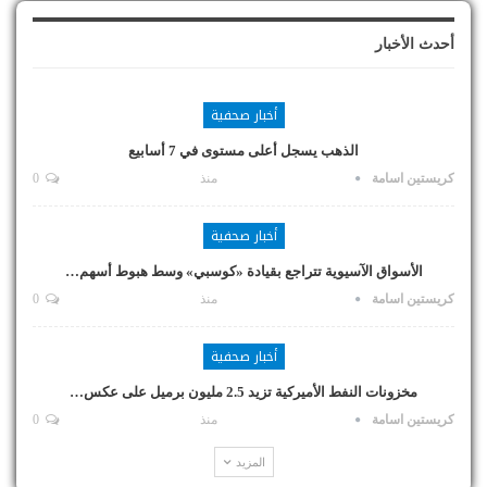
أحدث الأخبار
أخبار صحفية
الذهب يسجل أعلى مستوى في 7 أسابيع
كريستين اسامة
منذ
0
أخبار صحفية
الأسواق الآسيوية تتراجع بقيادة «كوسبي» وسط هبوط أسهم…
كريستين اسامة
منذ
0
أخبار صحفية
مخزونات النفط الأميركية تزيد 2.5 مليون برميل على عكس…
كريستين اسامة
منذ
0
المزيد