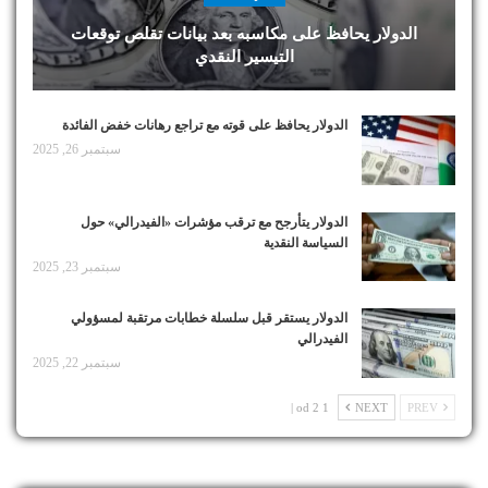
الدولار يحافظ على مكاسبه بعد بيانات تقلص توقعات
التيسير النقدي
الدولار يحافظ على قوته مع تراجع رهانات خفض الفائدة
سبتمبر 26, 2025
الدولار يتأرجح مع ترقب مؤشرات «الفيدرالي» حول
السياسة النقدية
سبتمبر 23, 2025
الدولار يستقر قبل سلسلة خطابات مرتقبة لمسؤولي
الفيدرالي
سبتمبر 22, 2025
1 od 2 |
NEXT
PREV