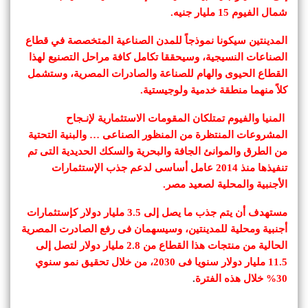
شمال الفيوم 15 مليار جنيه.
المدينتين سيكونا نموذجاً للمدن الصناعية المتخصصة في قطاع
الصناعات النسيجية، وسيحققا تكامل كافة مراحل التصنيع لهذا
القطاع الحيوى والهام للصناعة والصادرات المصرية، وستشمل
كلاً منهما منطقة خدمية ولوجيستية.
المنيا والفيوم تمتلكان المقومات الاستثمارية لإنـجاح
المشروعات المنتظرة من المنظور الصناعى … والبنية التحتية
من الطرق والموانئ الجافة والبحرية والسكك الحديدية التى تم
تنفيذها منذ 2014 عامل أساسى لدعم جذب الإستثمارات
الأجنبية والمحلية لصعيد مصر.
مستهدف أن يتم جذب ما يصل إلى 3.5 مليار دولار كإستثمارات
أجنبية ومحلية للمدينتين، وسيسهمان فى رفع الصادرت المصرية
الحالية من منتجات هذا القطاع من 2.8 مليار دولار لتصل إلى
11.5 مليار دولار سنويا فى 2030، من خلال تحقيق نمو سنوي
30% خلال هذه الفترة
.