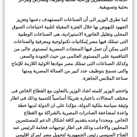
بحثية وتسويقية.
كما تطرق الوزير الى أن الصناعات المستهدف دعمها وتعزيز
الجهود للنهوض بها خلال الفترة المقبلة لتلبية احتياجات السوق
المحلى وتقليل الفاتورة الاستيرادية، هى الصناعات الوطنية
التى تمتلك فيها مصر إمكانيات تكنولوجية ومعرفية والصناعات
التى يمكن أن تصل فيها المنتجات المصرية لمستوى عالى من
التنافسية على المستوى العالمى من حيث الجودة والسعر،
وكذلك الصناعات التى تمتلك مصر موادها الاولية اللازمة للإنتاج
والتى تسمح بتوظيف عدد كبير من العمالة المصرية ومنها
صناعة الملابس الجاهزة.
واختتم الوزير كلمته اشاد الوزير بالتعاون مع القطاع الخاص فى
مختلف المجالات باعتباره شريكا أساسياً للتنمية وذلك فى اطار
وثيقة سياسة ملكية الدولة، مؤكدا على ان الدولة لديها خطة
واعدة لمضاعفة الصادرات المصرية بالشراكة مع القطاع
الخاص. ومجددا وعده بتقديم كافة اشكال الدعم للمستثمرين
المحليين والاجانب وذلك فى اطار توجيهات فخامة الرئيس عبد
الفتاح السيسي رئيس الجمهورية لتحويل مصر لمركز اقليمى