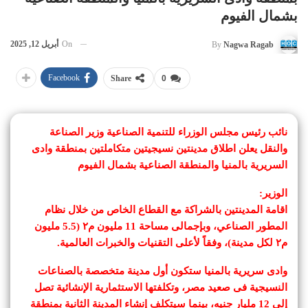
بشمال الفيوم
On
أبريل 12, 2025
By
Nagwa Ragab
Facebook
Share
0
نائب رئيس مجلس الوزراء للتنمية الصناعية وزير الصناعة
والنقل يعلن اطلاق مدينتين نسيجيتين متكاملتين بمنطقة وادى
السريرية بالمنيا والمنطقة الصناعية بشمال الفيوم
الوزير:
اقامة المدينتين بالشراكة مع القطاع الخاص من خلال نظام
المطور الصناعي، وبإجمالى مساحة 11 مليون م٢ (5.5 مليون
م٢ لكل مدينة)، وفقاً لأعلى التقنيات والخبرات العالمية.
وادى سريرية بالمنيا ستكون أول مدينة متخصصة بالصناعات
النسيجية فى صعيد مصر، وتكلفتها الاستثمارية الإنشائية تصل
إلى 12 مليار جنيه، بينما سيتكلف إنشاء المدينة الثانية بمنطقة