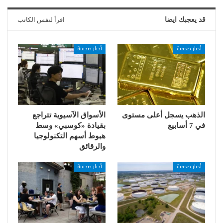
قد يعجبك ايضا
اقرأ لنفس الكاتب
أخبار صحفية
أخبار صحفية
الذهب يسجل أعلى مستوى
الأسواق الآسيوية تتراجع
في 7 أسابيع
بقيادة «كوسبي» وسط
هبوط أسهم التكنولوجيا
والرقائق
أخبار صحفية
أخبار صحفية