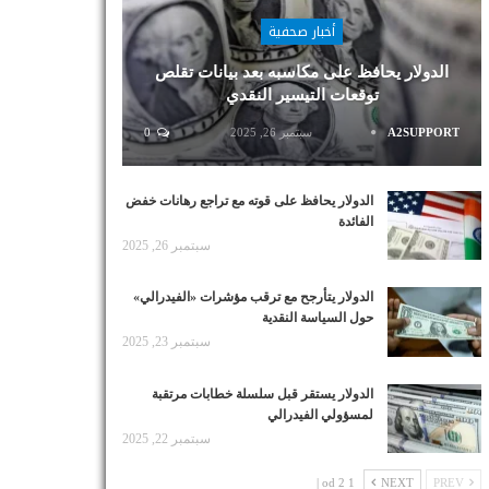
أخبار صحفية
الدولار يحافظ على مكاسبه بعد بيانات تقلص
توقعات التيسير النقدي
A2SUPPORT
سبتمبر 26, 2025
0
الدولار يحافظ على قوته مع تراجع رهانات خفض
الفائدة
سبتمبر 26, 2025
الدولار يتأرجح مع ترقب مؤشرات «الفيدرالي»
حول السياسة النقدية
سبتمبر 23, 2025
الدولار يستقر قبل سلسلة خطابات مرتقبة
لمسؤولي الفيدرالي
سبتمبر 22, 2025
1 od 2 |
NEXT
PREV