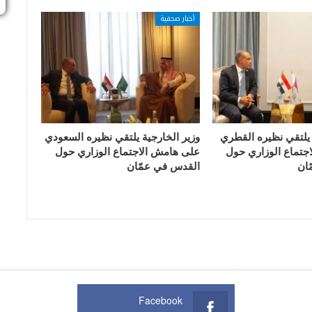
أخبار صحفية
 يلتقي نظيره القطري
وزير الخارجية يلتقي نظيره السعودي
جتماع الوزاري حول
على هامش الاجتماع الوزاري حول
ان
القدس في عمّان
Facebook