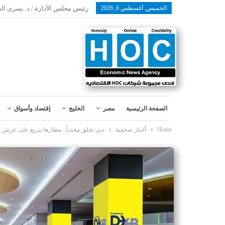
الخميس, أغسطس 6, 2026
رئيس مجلس الأدارة / د. يسرى ال
الصفحة الرئيسية
مصر
الخليج
إقتصاد وأسواق
Home
أخبار صحفية
دبي تحلق مجدداً.. مطارها يتربع على عرش الس