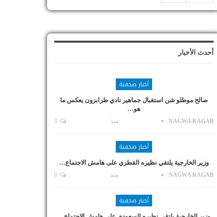
أحدث الأخبار
أخبار صحفية
صالح موطلو شن استقبال جماهير نادي طرابزون يعكس ما
هو…
NAGWA RAGAB
منذ
0
أخبار صحفية
وزير الخارجية يلتقي نظيره القطري على هامش الاجتماع…
NAGWA RAGAB
منذ
0
أخبار صحفية
وزير الخارجية يلتقي نظيره السعودي على هامش الاجتماع…