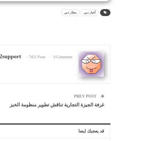
أخبار دبي
مطار دبي
2support
7451 Posts
0 Comments
PREV POST
غرفة الجيزة التجارية تناقش تطوير منظومة الخبز
قد يعجبك ايضا