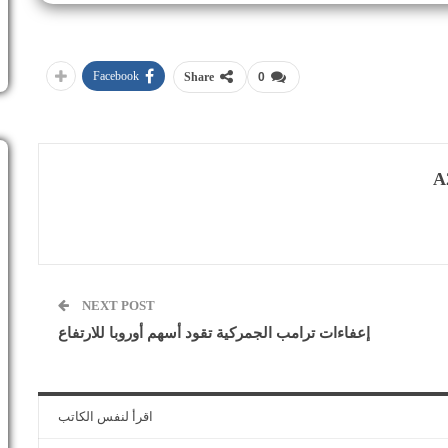
Facebook
Share
0
A
NEXT POST
إعفاءات ترامب الجمركية تقود أسهم أوروبا للارتفاع
اقرأ لنفس الكاتب