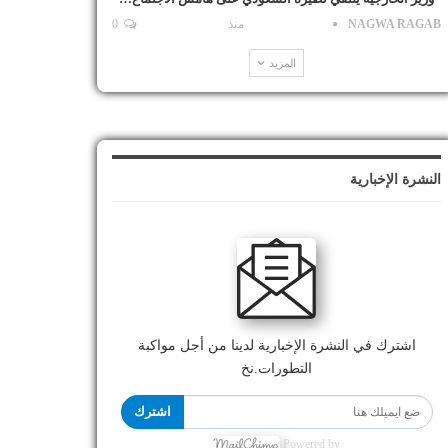
NAGWA RAGAB
منذ
0
المزيد
النشرة الإخبارية
اشترك في النشرة الإخبارية لدينا من أجل مواكبة
التطورات.نخ
اشترك
Powered by